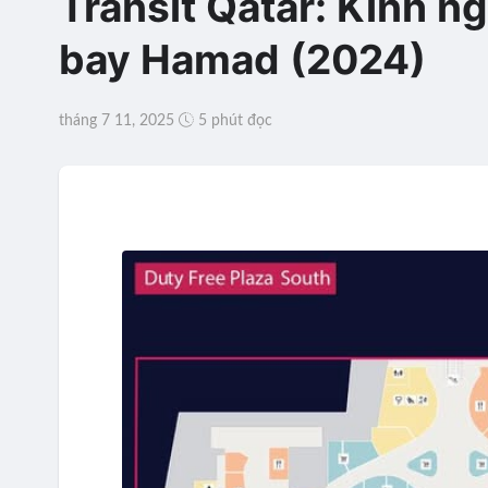
Transit Qatar: Kinh n
bay Hamad (2024)
tháng 7 11, 2025
5 phút đọc