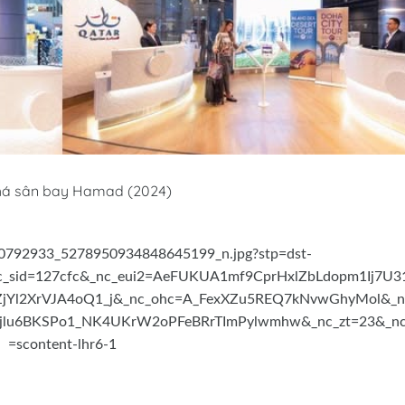
 phá sân bay Hamad (2024)