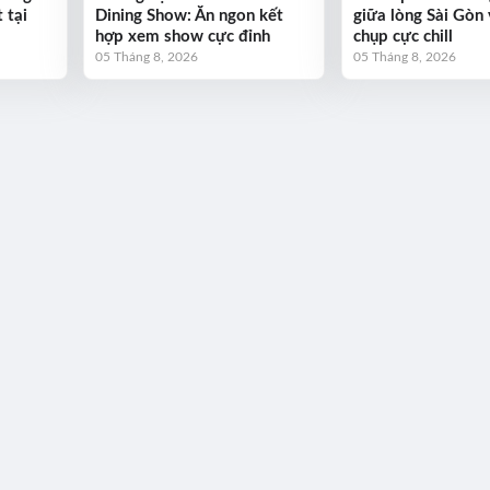
 tại
Dining Show: Ăn ngon kết
giữa lòng Sài Gòn 
hợp xem show cực đỉnh
chụp cực chill
05 Tháng 8, 2026
05 Tháng 8, 2026