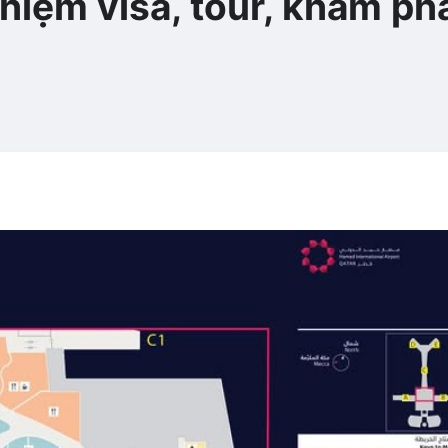
ghiệm visa, tour, khám ph