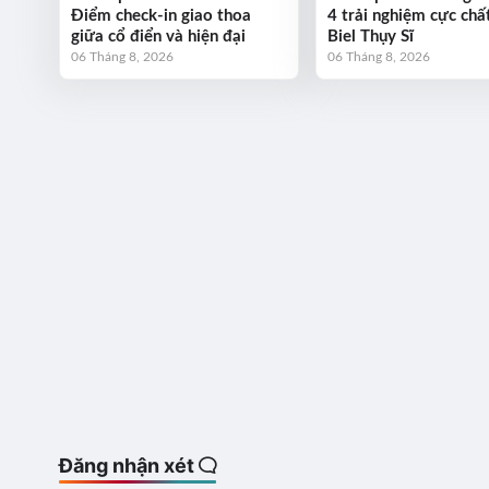
Điểm check-in giao thoa
4 trải nghiệm cực chất
giữa cổ điển và hiện đại
Biel Thụy Sĩ
06 Tháng 8, 2026
06 Tháng 8, 2026
Đăng nhận xét