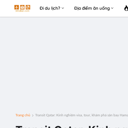
Đi du lịch?
Địa điểm ăn uống
Trang chủ
Transit Qatar: Kinh nghiệm visa, tour, khám phá sân bay Ham