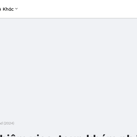
Khác
ad (2024)