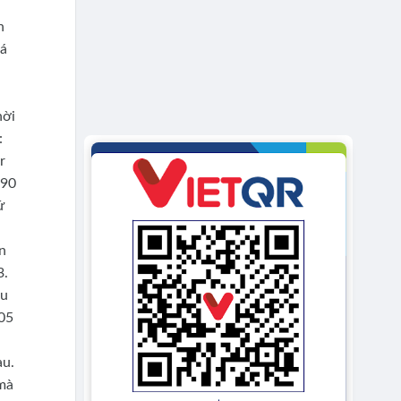
n
há
hời
:
r
 90
ứ
an
3.
ều
405
au.
 mà