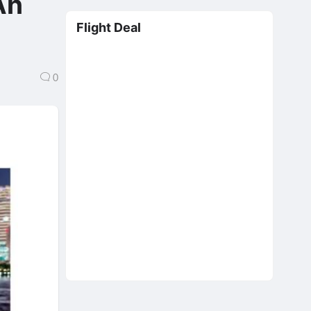
Ăn
Flight Deal
0