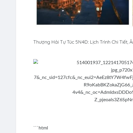
Thượng Hải Tự Túc 5N4Đ: Lịch Trình Chi Tiết, 
```html