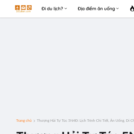
Đi du lịch?
Địa điểm ăn uống
Trang chủ
Thượng Hải Tự Túc 5N4Đ: Lịch Trình Chi Tiết, Ăn Uống, Di 