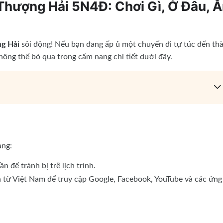
Thượng Hải 5N4Đ: Chơi Gì, Ở Đâu, 
g Hải
sôi động! Nếu bạn đang ấp ủ một chuyến đi tự túc đến th
không thể bỏ qua trong cẩm nang chi tiết dưới đây.
àng:
 để tránh bị trễ lịch trình.
từ Việt Nam để truy cập Google, Facebook, YouTube và các ứng