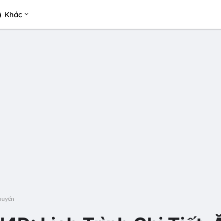
Khác
Chuyển