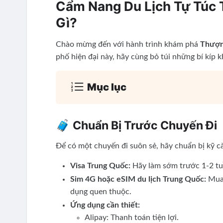
Cẩm Nang Du Lịch Tự Túc 
Gì?
Chào mừng đến với hành trình khám phá
Thượn
phố hiện đại này, hãy cùng bỏ túi những bí kíp 
Mục lục
🧳 Chuẩn Bị Trước Chuyến Đi
Để có một chuyến đi suôn sẻ, hãy chuẩn bị kỹ c
Visa Trung Quốc:
Hãy làm sớm trước 1-2 tuần
Sim 4G hoặc eSIM du lịch Trung Quốc:
Mua 
dụng quen thuộc.
Ứng dụng cần thiết:
Alipay: Thanh toán tiện lợi.