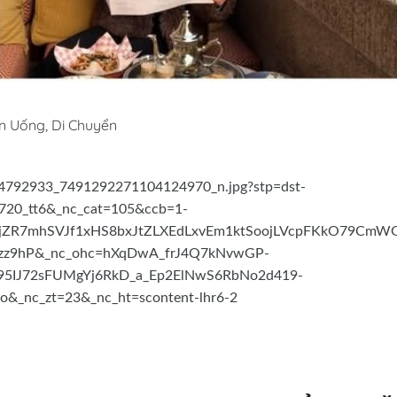
Ăn Uống, Di Chuyển