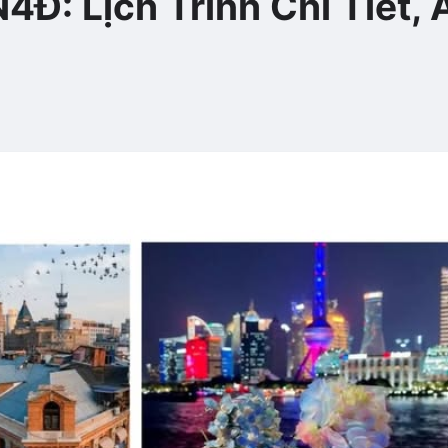
Đ: Lịch Trình Chi Tiết, 