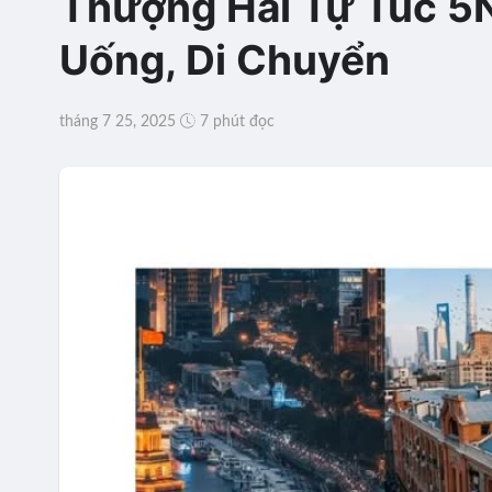
Thượng Hải Tự Túc 5N4
Uống, Di Chuyển
tháng 7 25, 2025
7 phút đọc