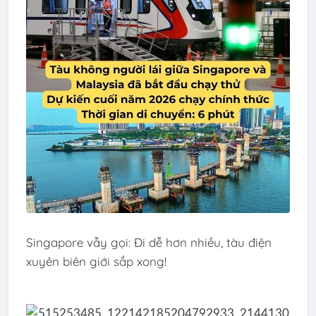
Singapore vẫy gọi: Đi dễ hơn nhiều, tàu điện
xuyên biên giới sắp xong!