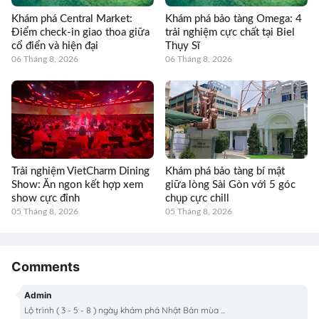
Khám phá Central Market:
Khám phá bảo tàng Omega: 4
Điểm check-in giao thoa giữa
trải nghiệm cực chất tại Biel
cổ điển và hiện đại
Thụy Sĩ
06 Tháng 8, 2026
06 Tháng 8, 2026
Trải nghiệm VietCharm Dining
Khám phá bảo tàng bí mật
Show: Ăn ngon kết hợp xem
giữa lòng Sài Gòn với 5 góc
show cực đỉnh
chụp cực chill
05 Tháng 8, 2026
05 Tháng 8, 2026
Comments
Admin
Lộ trình ( 3 - 5 - 8 ) ngày khám phá Nhật Bản mùa ...