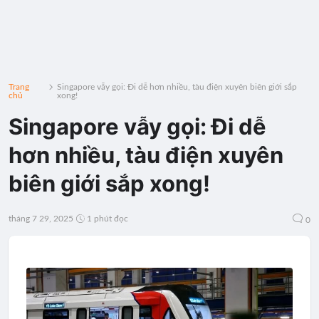
Trang
Singapore vẫy gọi: Đi dễ hơn nhiều, tàu điện xuyên biên giới sắp
chủ
xong!
Singapore vẫy gọi: Đi dễ
hơn nhiều, tàu điện xuyên
biên giới sắp xong!
tháng 7 29, 2025
1 phút đọc
0