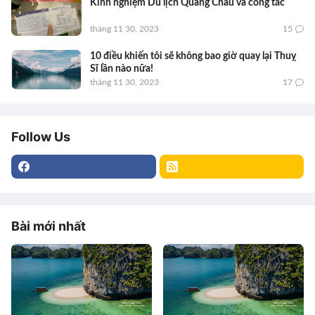
Kinh nghiệm Du lịch Quảng Châu và công tác
tháng 11 30, 2023
15
10 điều khiến tôi sẽ không bao giờ quay lại Thuỵ
Sĩ lần nào nữa!
tháng 11 30, 2023
17
Follow Us
Bài mới nhất