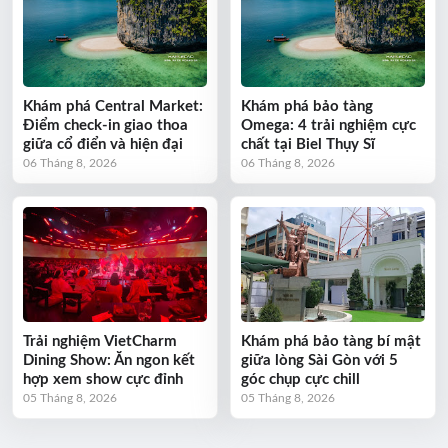
Khám phá Central Market:
Khám phá bảo tàng
Điểm check-in giao thoa
Omega: 4 trải nghiệm cực
giữa cổ điển và hiện đại
chất tại Biel Thụy Sĩ
06 Tháng 8, 2026
06 Tháng 8, 2026
Trải nghiệm VietCharm
Khám phá bảo tàng bí mật
Dining Show: Ăn ngon kết
giữa lòng Sài Gòn với 5
hợp xem show cực đỉnh
góc chụp cực chill
05 Tháng 8, 2026
05 Tháng 8, 2026