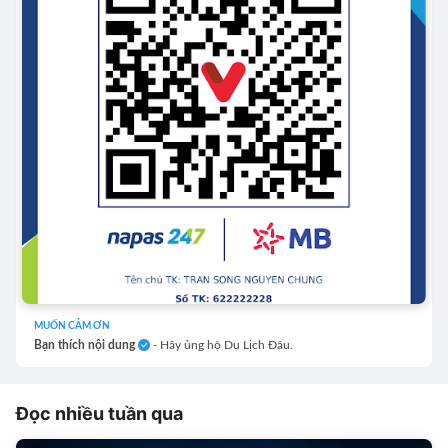
MUỐN CẢM ƠN
Bạn thích nội dung
- Hãy ủng hộ Du Lịch Đâu.
Đọc nhiều tuần qua