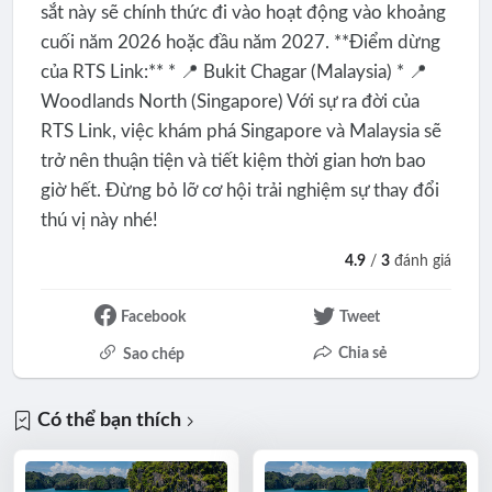
sắt này sẽ chính thức đi vào hoạt động vào khoảng
cuối năm 2026 hoặc đầu năm 2027. **Điểm dừng
của RTS Link:** * 📍 Bukit Chagar (Malaysia) * 📍
Woodlands North (Singapore) Với sự ra đời của
RTS Link, việc khám phá Singapore và Malaysia sẽ
trở nên thuận tiện và tiết kiệm thời gian hơn bao
giờ hết. Đừng bỏ lỡ cơ hội trải nghiệm sự thay đổi
thú vị này nhé!
4.9
/
3
đánh giá
Facebook
Tweet
Chia sẻ
Sao chép
Có thể bạn thích