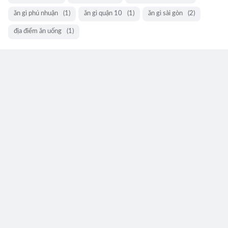
ăn gì phú nhuận
(1)
ăn gì quận 10
(1)
ăn gì sài gòn
(2)
địa điểm ăn uống
(1)