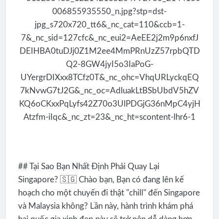
## Tại Sao Bạn Nhất Định Phải Quay Lại
Singapore? 🇸🇬 Chào bạn, Bạn có đang lên kế
hoạch cho một chuyến đi thật "chill" đến Singapore
và Malaysia không? Lần này, hành trình khám phá