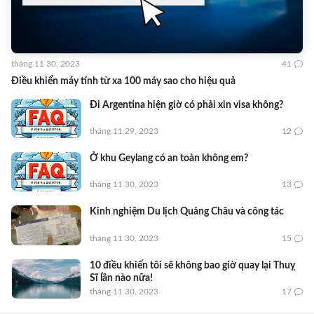
tháng 11 30, 2023
41
Điều khiển máy tính từ xa 100 máy sao cho hiệu quả
Đi Argentina hiện giờ có phải xin visa không?
tháng 11 29, 2023
12
Ở khu Geylang có an toàn không em?
tháng 11 30, 2023
13
Kinh nghiệm Du lịch Quảng Châu và công tác
tháng 11 30, 2023
15
10 điều khiến tôi sẽ không bao giờ quay lại Thuỵ
Sĩ lần nào nữa!
tháng 11 30, 2023
17