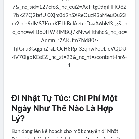
Đi Nhật Tự Túc: Chi Phí Một
Ngày Như Thế Nào Là Hợp
Lý?
Bạn đang lên kế hoạch cho một chuyến đi Nhật