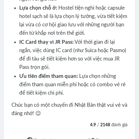
Lựa chọn chỗ ở:
Hostel tiện nghi hoặc capsule
hotel sạch sẽ là lựa chọn lý tưởng, vừa tiết kiệm
lại vừa có cơ hội giao lưu với những người bạn
đến từ khắp nơi trên thế giới.
IC Card thay vì JR Pass:
Với thời gian đi lại
ngắn, việc dùng IC card (như Suica hoặc Pasmo)
để đi tàu sẽ tiết kiệm hơn so với việc mua JR
Pass trọn gói.
Ưu tiên điểm tham quan:
Lựa chọn những
điểm tham quan miễn phí hoặc có combo vé rẻ
để tiết kiệm chi phí.
Chúc bạn có một chuyến đi Nhật Bản thật vui vẻ và
đáng nhớ! 😉
4.9
/
2148
đánh giá