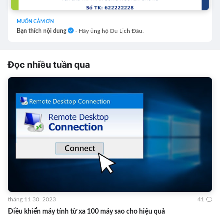
MUỐN CẢM ƠN
Bạn thích nội dung
- Hãy ủng hộ Du Lịch Đâu.
Đọc nhiều tuần qua
tháng 11 30, 2023
41
Điều khiển máy tính từ xa 100 máy sao cho hiệu quả