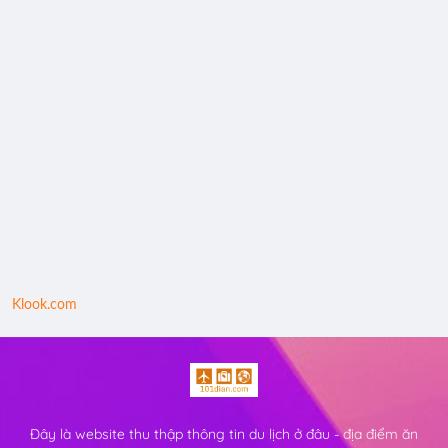
Klook.com
Đây là website thu thập thông tin du lịch ở đâu - địa điểm ăn