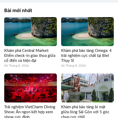
Bài mới nhất
Khám phá Central Market:
Khám phá bảo tàng Omega: 4
Điểm check-in giao thoa giữa
trải nghiệm cực chất tại Biel
cổ điển và hiện đại
Thụy Sĩ
06 Tháng 8, 2026
06 Tháng 8, 2026
Trải nghiệm VietCharm Dining
Khám phá bảo tàng bí mật
Show: Ăn ngon kết hợp xem
giữa lòng Sài Gòn với 5 góc
show cực đỉnh
chụp cực chill