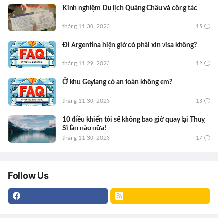
Kinh nghiệm Du lịch Quảng Châu và công tác
tháng 11 30, 2023
15
Đi Argentina hiện giờ có phải xin visa không?
tháng 11 29, 2023
12
Ở khu Geylang có an toàn không em?
tháng 11 30, 2023
13
10 điều khiến tôi sẽ không bao giờ quay lại Thuỵ
Sĩ lần nào nữa!
tháng 11 30, 2023
17
Follow Us