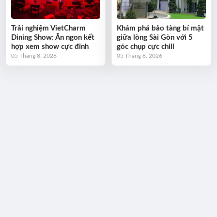
Trải nghiệm VietCharm
Khám phá bảo tàng bí mật
Dining Show: Ăn ngon kết
giữa lòng Sài Gòn với 5
hợp xem show cực đỉnh
góc chụp cực chill
05 Tháng 8, 2026
05 Tháng 8, 2026