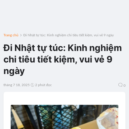
Trang chủ
Đi Nhật tự túc: Kinh nghiệm chi tiêu tiết kiệm, vui vẻ 9 ngày
Đi Nhật tự túc: Kinh nghiệm
chi tiêu tiết kiệm, vui vẻ 9
ngày
tháng 7 18, 2025
2 phút đọc
0