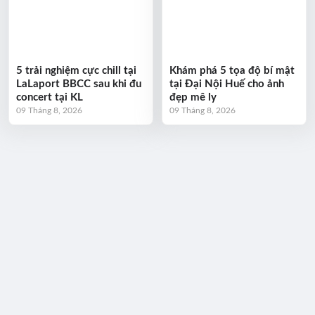
5 trải nghiệm cực chill tại
Khám phá 5 tọa độ bí mật
LaLaport BBCC sau khi đu
tại Đại Nội Huế cho ảnh
concert tại KL
đẹp mê ly
09 Tháng 8, 2026
09 Tháng 8, 2026