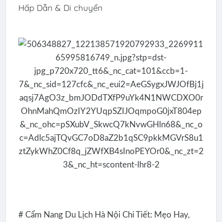
Hấp Dẫn & Di chuyển
# Cẩm Nang Du Lịch Hà Nội Chi Tiết: Mẹo Hay,