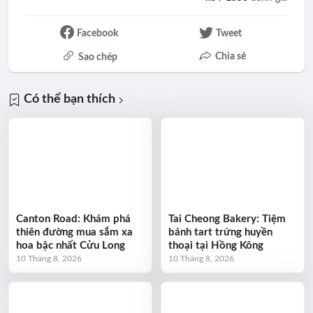
Facebook
Tweet
Chia sẻ
Sao chép
Có thể bạn thích
Canton Road: Khám phá
Tai Cheong Bakery: Tiệm
thiên đường mua sắm xa
bánh tart trứng huyền
hoa bậc nhất Cửu Long
thoại tại Hồng Kông
10 Tháng 8, 2026
10 Tháng 8, 2026