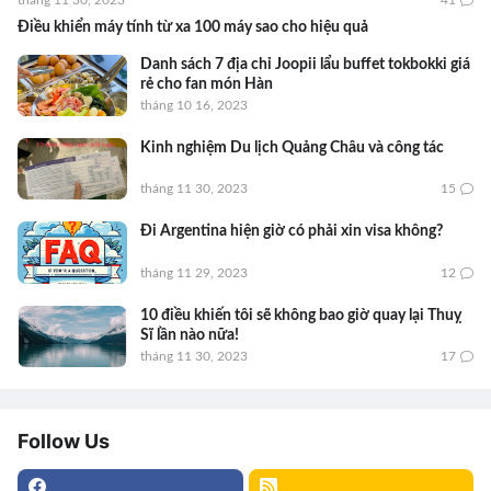
Điều khiển máy tính từ xa 100 máy sao cho hiệu quả
Danh sách 7 địa chỉ Joopii lẩu buffet tokbokki giá
rẻ cho fan món Hàn
tháng 10 16, 2023
Kinh nghiệm Du lịch Quảng Châu và công tác
tháng 11 30, 2023
15
Đi Argentina hiện giờ có phải xin visa không?
tháng 11 29, 2023
12
10 điều khiến tôi sẽ không bao giờ quay lại Thuỵ
Sĩ lần nào nữa!
tháng 11 30, 2023
17
Follow Us