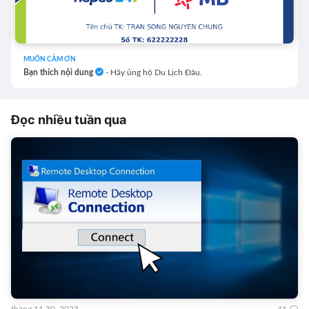
MUỐN CẢM ƠN
Bạn thích nội dung
- Hãy ủng hộ Du Lịch Đâu.
Đọc nhiều tuần qua
tháng 11 30, 2023
41