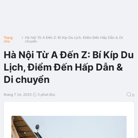
Trang
Hà Nội Từ A Đến Z: Bí Kíp Du Lịch, Điểm Đến Hấp Dẫn & Di
chủ
chuyển
Hà Nội Từ A Đến Z: Bí Kíp Du
Lịch, Điểm Đến Hấp Dẫn &
Di chuyển
tháng 7 16, 2025
5 phút đọc
0