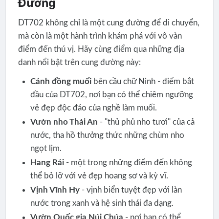
Đường
DT702 không chỉ là một cung đường để di chuyển,
mà còn là một hành trình khám phá với vô vàn
điểm đến thú vị. Hãy cùng điểm qua những địa
danh nổi bật trên cung đường này:
Cánh đồng muối
bên cầu chữ Ninh - điểm bắt
đầu của DT702, nơi bạn có thể chiêm ngưỡng
vẻ đẹp độc đáo của nghề làm muối.
Vườn nho Thái An
- "thủ phủ nho tươi" của cả
nước, tha hồ thưởng thức những chùm nho
ngọt lịm.
Hang Rái
- một trong những điểm đến không
thể bỏ lỡ với vẻ đẹp hoang sơ và kỳ vĩ.
Vịnh Vĩnh Hy
- vịnh biển tuyệt đẹp với làn
nước trong xanh và hệ sinh thái đa dạng.
Vườn Quốc gia Núi Chúa
- nơi bạn có thể