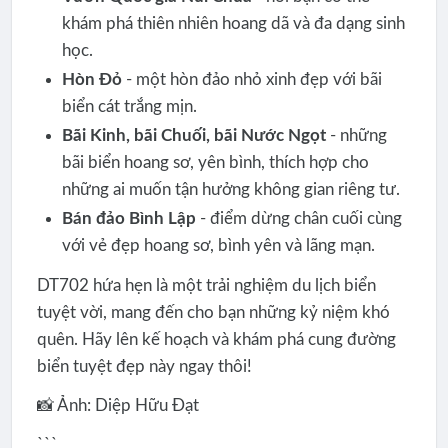
khám phá thiên nhiên hoang dã và đa dạng sinh
học.
Hòn Đỏ
- một hòn đảo nhỏ xinh đẹp với bãi
biển cát trắng mịn.
Bãi Kinh, bãi Chuối, bãi Nước Ngọt
- những
bãi biển hoang sơ, yên bình, thích hợp cho
những ai muốn tận hưởng không gian riêng tư.
Bán đảo Bình Lập
- điểm dừng chân cuối cùng
với vẻ đẹp hoang sơ, bình yên và lãng mạn.
DT702 hứa hẹn là một trải nghiệm du lịch biển
tuyệt vời, mang đến cho bạn những kỷ niệm khó
quên. Hãy lên kế hoạch và khám phá cung đường
biển tuyệt đẹp này ngay thôi!
📸 Ảnh: Diệp Hữu Đạt
```