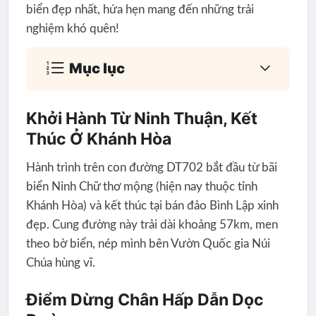
biển đẹp nhất, hứa hẹn mang đến những trải
nghiệm khó quên!
Mục lục
Khởi Hành Từ Ninh Thuận, Kết
Thúc Ở Khánh Hòa
Hành trình trên con đường DT702 bắt đầu từ bãi
biển Ninh Chữ thơ mộng (hiện nay thuộc tỉnh
Khánh Hòa) và kết thúc tại bán đảo Bình Lập xinh
đẹp. Cung đường này trải dài khoảng 57km, men
theo bờ biển, nép mình bên Vườn Quốc gia Núi
Chúa hùng vĩ.
Điểm Dừng Chân Hấp Dẫn Dọc