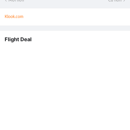
Mới hơn
Cũ hơn
Klook.com
Flight Deal