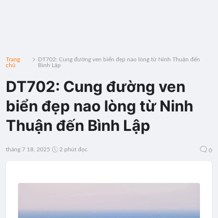
Trang
DT702: Cung đường ven biển đẹp nao lòng từ Ninh Thuận đến
chủ
Bình Lập
DT702: Cung đường ven
biển đẹp nao lòng từ Ninh
Thuận đến Bình Lập
tháng 7 18, 2025
2 phút đọc
0