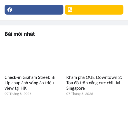
Bài mới nhất
Check-in Graham Street: Bí
Khám phá OUE Downtown 2:
kíp chụp ảnh sống ảo triệu
Tọa độ trốn nắng cực chill tại
view tại HK
Singapore
07 Tháng 8, 2026
07 Tháng 8, 2026