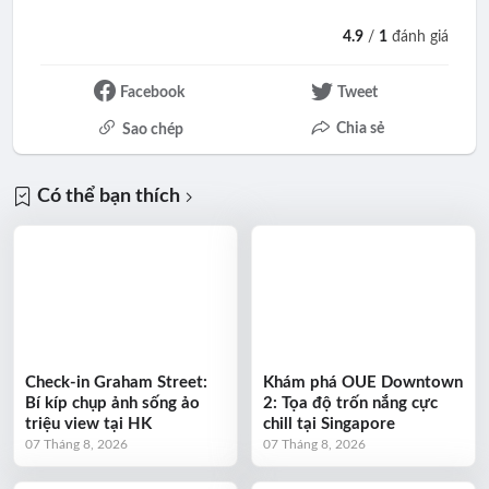
4.9
/
1
đánh giá
Facebook
Tweet
Chia sẻ
Sao chép
Có thể bạn thích
Check-in Graham Street:
Khám phá OUE Downtown
Bí kíp chụp ảnh sống ảo
2: Tọa độ trốn nắng cực
triệu view tại HK
chill tại Singapore
07 Tháng 8, 2026
07 Tháng 8, 2026