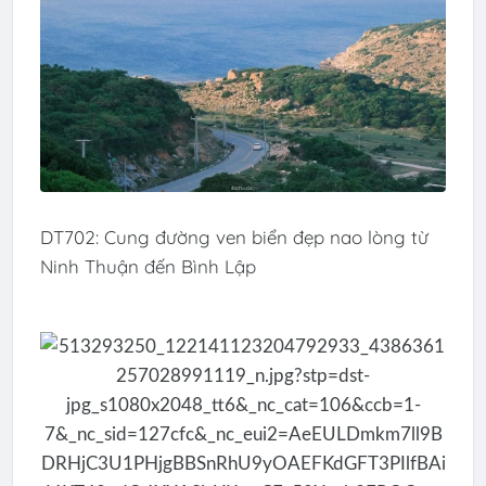
DT702: Cung đường ven biển đẹp nao lòng từ
Ninh Thuận đến Bình Lập