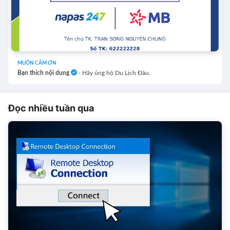
MUỐN CẢM ƠN
Bạn thích nội dung
- Hãy ủng hộ Du Lịch Đâu.
Đọc nhiều tuần qua