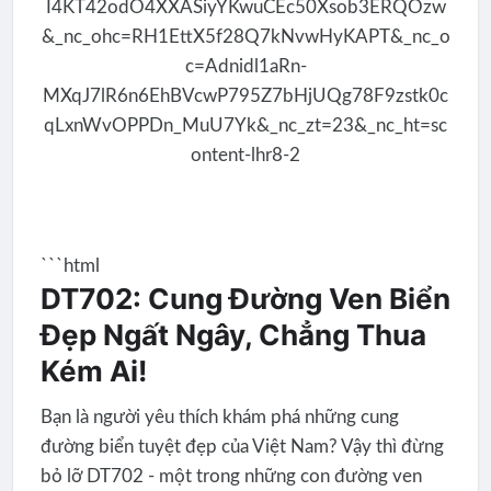
```html
DT702: Cung Đường Ven Biển
Đẹp Ngất Ngây, Chẳng Thua
Kém Ai!
Bạn là người yêu thích khám phá những cung
đường biển tuyệt đẹp của Việt Nam? Vậy thì đừng
bỏ lỡ DT702 - một trong những con đường ven