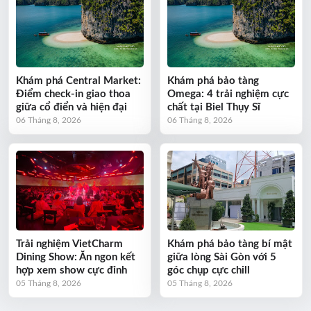
Khám phá Central Market:
Khám phá bảo tàng
Điểm check-in giao thoa
Omega: 4 trải nghiệm cực
giữa cổ điển và hiện đại
chất tại Biel Thụy Sĩ
06 Tháng 8, 2026
06 Tháng 8, 2026
Trải nghiệm VietCharm
Khám phá bảo tàng bí mật
Dining Show: Ăn ngon kết
giữa lòng Sài Gòn với 5
hợp xem show cực đỉnh
góc chụp cực chill
05 Tháng 8, 2026
05 Tháng 8, 2026