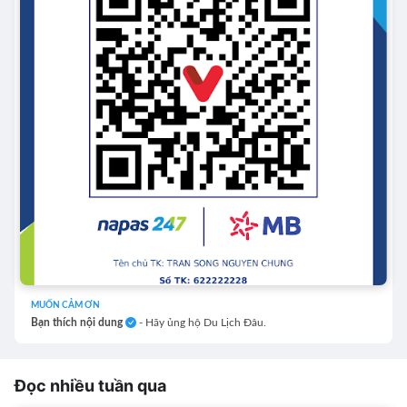
MUỐN CẢM ƠN
Bạn thích nội dung
- Hãy ủng hộ Du Lịch Đâu.
Đọc nhiều tuần qua