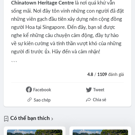
Chinatown Heritage Centre
là nơi quá khứ vẫn
sống mãi. Nơi đây tôn vinh những con người đã đặt
những viên gạch đầu tiên xây dựng nên cộng đồng
người Hoa tại Singapore. Đến đây, bạn sẽ được
nghe kể những câu chuyện cảm động, đầy tự hào
về sự kiên cường và tinh thần vượt khó của những
người đi trước 👍. Hãy đến và cảm nhận!
```
4.8
/
1109
đánh giá
Facebook
Tweet
Chia sẻ
Sao chép
Có thể bạn thích