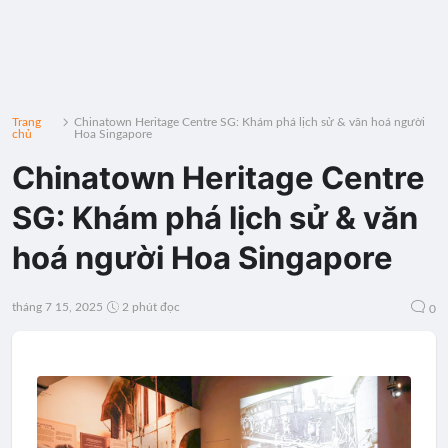
Trang
Chinatown Heritage Centre SG: Khám phá lịch sử & văn hoá người
chủ
Hoa Singapore
Chinatown Heritage Centre
SG: Khám phá lịch sử & văn
hoá người Hoa Singapore
tháng 7 15, 2025
2 phút đọc
0