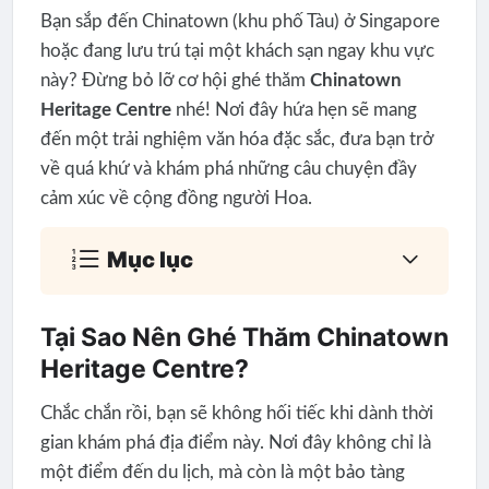
Bạn sắp đến Chinatown (khu phố Tàu) ở Singapore
hoặc đang lưu trú tại một khách sạn ngay khu vực
này? Đừng bỏ lỡ cơ hội ghé thăm
Chinatown
Heritage Centre
nhé! Nơi đây hứa hẹn sẽ mang
đến một trải nghiệm văn hóa đặc sắc, đưa bạn trở
về quá khứ và khám phá những câu chuyện đầy
cảm xúc về cộng đồng người Hoa.
Mục lục
Tại Sao Nên Ghé Thăm Chinatown
Heritage Centre?
Chắc chắn rồi, bạn sẽ không hối tiếc khi dành thời
gian khám phá địa điểm này. Nơi đây không chỉ là
một điểm đến du lịch, mà còn là một bảo tàng