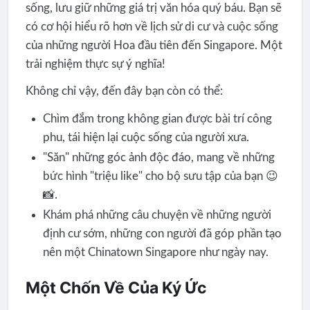
sống, lưu giữ những giá trị văn hóa quý báu. Bạn sẽ
có cơ hội hiểu rõ hơn về lịch sử di cư và cuộc sống
của những người Hoa đầu tiên đến Singapore. Một
trải nghiệm thực sự ý nghĩa!
Không chỉ vậy, đến đây bạn còn có thể:
Chìm đắm trong không gian được bài trí công
phu, tái hiện lại cuộc sống của người xưa.
"Săn" những góc ảnh độc đáo, mang về những
bức hình "triệu like" cho bộ sưu tập của bạn 😉
📸.
Khám phá những câu chuyện về những người
định cư sớm, những con người đã góp phần tạo
nên một Chinatown Singapore như ngày nay.
Một Chốn Về Của Ký Ức