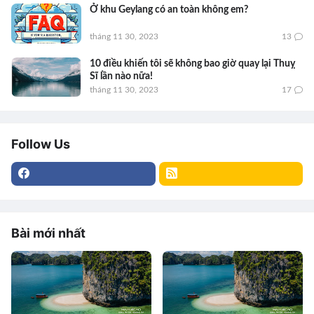
Ở khu Geylang có an toàn không em?
tháng 11 30, 2023
13
10 điều khiến tôi sẽ không bao giờ quay lại Thuỵ
Sĩ lần nào nữa!
tháng 11 30, 2023
17
Follow Us
Bài mới nhất