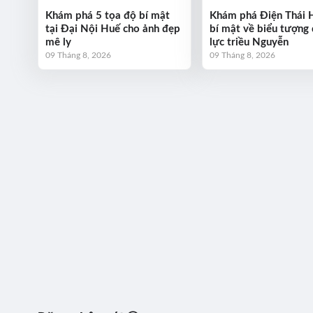
Khám phá 5 tọa độ bí mật
Khám phá Điện Thái 
tại Đại Nội Huế cho ảnh đẹp
bí mật về biểu tượng
mê ly
lực triều Nguyễn
09 Tháng 8, 2026
09 Tháng 8, 2026