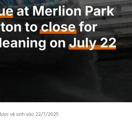
 được vệ sinh vào 22/7/2025