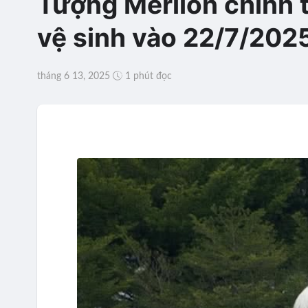
Tượng Merlion chính 
vệ sinh vào 22/7/202
tháng 6 13, 2025
1 phút đọc