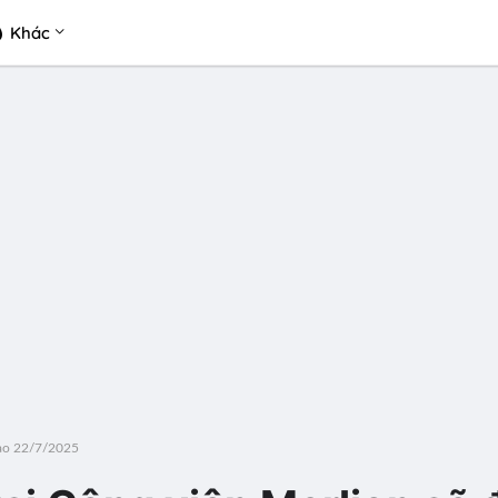
Khác
vào 22/7/2025