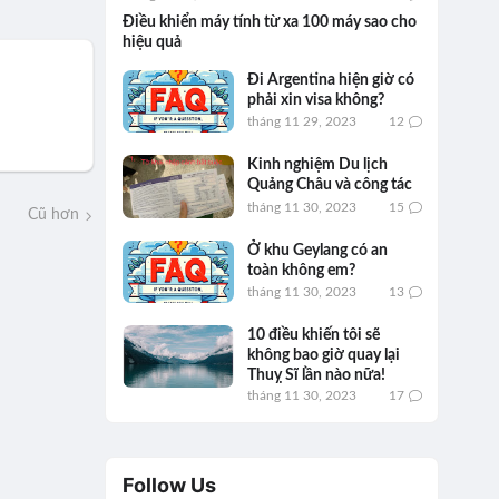
Điều khiển máy tính từ xa 100 máy sao cho
hiệu quả
Đi Argentina hiện giờ có
phải xin visa không?
tháng 11 29, 2023
12
Kinh nghiệm Du lịch
Quảng Châu và công tác
tháng 11 30, 2023
15
Cũ hơn
Ở khu Geylang có an
toàn không em?
tháng 11 30, 2023
13
10 điều khiến tôi sẽ
không bao giờ quay lại
Thuỵ Sĩ lần nào nữa!
tháng 11 30, 2023
17
Follow Us