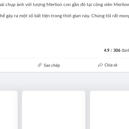
mái chụp ảnh với tượng Merlion con gần đó tại công viên Merlion
hể gây ra một số bất tiện trong thời gian này. Chúng tôi rất mon
4.9
/
306
đánh
Chia sẻ
Sao chép