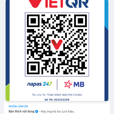
MUỐN CẢM ƠN
Bạn thích nội dung
- Hãy ủng hộ Du Lịch Đâu.