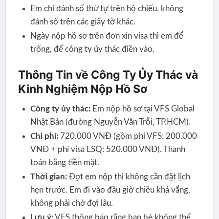
Em chỉ đánh số thứ tự trên hộ chiếu, không
đánh số trên các giấy tờ khác.
Ngày nộp hồ sơ trên đơn xin visa thì em để
trống, để công ty ủy thác điền vào.
Thông Tin về Công Ty Ủy Thác và
Kinh Nghiệm Nộp Hồ Sơ
Công ty ủy thác:
Em nộp hồ sơ tại VFS Global
Nhật Bản (đường Nguyễn Văn Trỗi, TP.HCM).
Chi phí:
720.000 VNĐ (gồm phí VFS: 200.000
VNĐ + phí visa LSQ: 520.000 VNĐ). Thanh
toán bằng tiền mặt.
Thời gian:
Đợt em nộp thì không cần đặt lịch
hẹn trước. Em đi vào đầu giờ chiều khá vắng,
không phải chờ đợi lâu.
Lưu ý:
VFS thông báo rằng bạn bè không thể