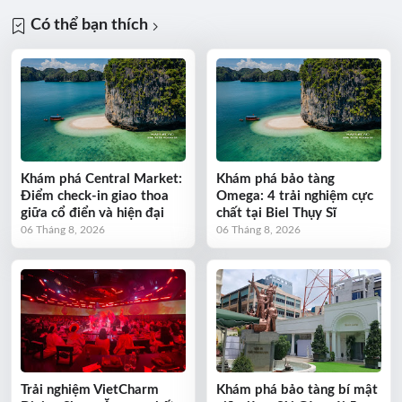
Có thể bạn thích
Khám phá Central Market:
Khám phá bảo tàng
Điểm check-in giao thoa
Omega: 4 trải nghiệm cực
giữa cổ điển và hiện đại
chất tại Biel Thụy Sĩ
06 Tháng 8, 2026
06 Tháng 8, 2026
Trải nghiệm VietCharm
Khám phá bảo tàng bí mật