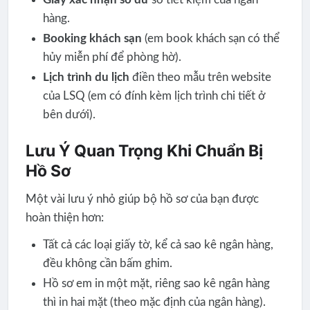
hàng.
Booking khách sạn
(em book khách sạn có thể
hủy miễn phí để phòng hờ).
Lịch trình du lịch
điền theo mẫu trên website
của LSQ (em có đính kèm lịch trình chi tiết ở
bên dưới).
Lưu Ý Quan Trọng Khi Chuẩn Bị
Hồ Sơ
Một vài lưu ý nhỏ giúp bộ hồ sơ của bạn được
hoàn thiện hơn:
Tất cả các loại giấy tờ, kể cả sao kê ngân hàng,
đều không cần bấm ghim.
Hồ sơ em in một mặt, riêng sao kê ngân hàng
thì in hai mặt (theo mặc định của ngân hàng).