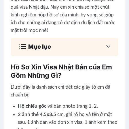
quả visa Nhật đậu. Nay em xin chia sẻ một chút
kinh nghiệm nộp hồ sơ của mình, hy vọng sẽ giúp
ích cho những ai đang có dự định du lịch đất nước
mặt trời mọc nhé!
Mục lục
Hồ Sơ Xin Visa Nhật Bản của Em
Gồm Những Gì?
Dưới đây là danh sách chi tiết các giấy tờ em đã
chuẩn bị:
Hộ chiếu gốc
và bản photo trang 1, 2.
2 ảnh thẻ 4.5x3.5
cm, ghi rõ họ và tên ở mặt
sau. 1 ảnh dán vào đơn xin visa, 1 ảnh kèm theo