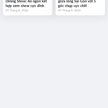
Dining Show: Ăn ngon kết
giữa lòng Sài Gòn với 5
hợp xem show cực đỉnh
góc chụp cực chill
05 Tháng 8, 2026
05 Tháng 8, 2026