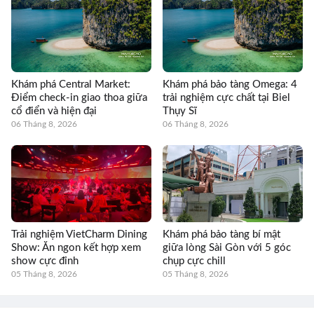
Khám phá Central Market:
Khám phá bảo tàng Omega: 4
Điểm check-in giao thoa giữa
trải nghiệm cực chất tại Biel
cổ điển và hiện đại
Thụy Sĩ
06 Tháng 8, 2026
06 Tháng 8, 2026
Trải nghiệm VietCharm Dining
Khám phá bảo tàng bí mật
Show: Ăn ngon kết hợp xem
giữa lòng Sài Gòn với 5 góc
show cực đỉnh
chụp cực chill
05 Tháng 8, 2026
05 Tháng 8, 2026