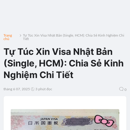
Trang
Tự Túc Xin Visa Nhật Bản (Single, HCM): Chia Sẻ Kinh Nghiệm Chi
chủ
Tiết
Tự Túc Xin Visa Nhật Bản
(Single, HCM): Chia Sẻ Kinh
Nghiệm Chi Tiết
tháng 6 07, 2025
3 phút đọc
0