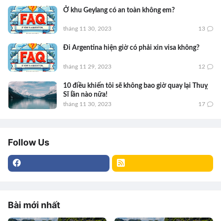
Ở khu Geylang có an toàn không em?
tháng 11 30, 2023
13
Đi Argentina hiện giờ có phải xin visa không?
tháng 11 29, 2023
12
10 điều khiến tôi sẽ không bao giờ quay lại Thuỵ
Sĩ lần nào nữa!
tháng 11 30, 2023
17
Follow Us
Bài mới nhất