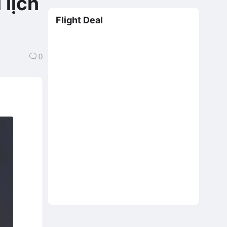
 lịch
Flight Deal
0