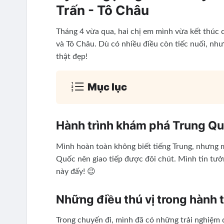
Trấn - Tô Châu
Tháng 4 vừa qua, hai chị em mình vừa kết thúc
và Tô Châu. Dù có nhiều điều còn tiếc nuối, nh
thật đẹp!
Mục lục
Hành trình khám phá Trung Qu
Mình hoàn toàn không biết tiếng Trung, nhưng m
Quốc nên giao tiếp được đôi chút. Mình tin tưở
này đấy! 😉
Những điều thú vị trong hành t
Trong chuyến đi, mình đã có những trải nghiệm