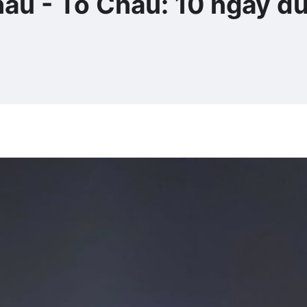
u - Tô Châu: 10 ngày du