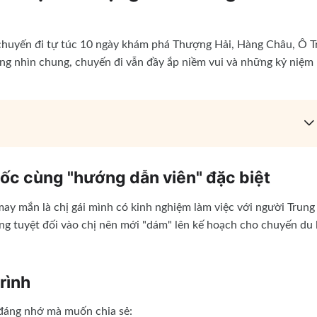
 chuyến đi tự túc 10 ngày khám phá Thượng Hải, Hàng Châu, Ô T
ưng nhìn chung, chuyến đi vẫn đầy ắp niềm vui và những kỷ niệm
ốc cùng "hướng dẫn viên" đặc biệt
ay mắn là chị gái mình có kinh nghiệm làm việc với người Trung
ng tuyệt đối vào chị nên mới "dám" lên kế hoạch cho chuyến du 
rình
 đáng nhớ mà muốn chia sẻ: