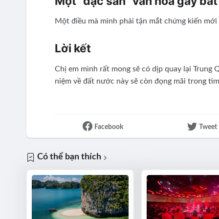
Một "đặc sản" văn hóa gây bất
Một điều mà mình phải tận mắt chứng kiến mới ti
Lời kết
Chị em mình rất mong sẽ có dịp quay lại Trung
niệm về đất nước này sẽ còn đọng mãi trong tim
Facebook
Tweet
Có thể bạn thích