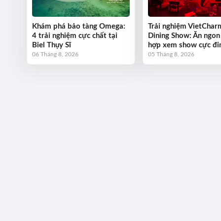
Khám phá bảo tàng Omega:
Trải nghiệm VietChar
4 trải nghiệm cực chất tại
Dining Show: Ăn ngon
Biel Thụy Sĩ
hợp xem show cực đỉ
06 Tháng 8, 2026
05 Tháng 8, 2026