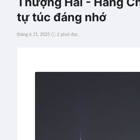
Thượng Hải - Hàng Châ
tự túc đáng nhớ
tháng 6 21, 2025
2 phút đọc