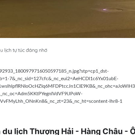
 lịch tự túc đáng nhớ
 du lịch Thượng Hải - Hàng Châu - 