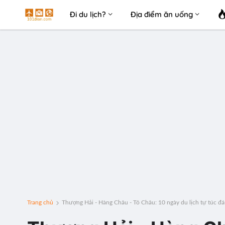
Đi du lịch?
Địa điểm ăn uống
Trang chủ
Thượng Hải - Hàng Châu - Tô Châu: 10 ngày du lịch tự túc đ