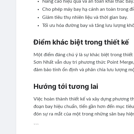
Nâng cao hiệu quả và an toàn khai thác bay
Cho phép máy bay hạ cánh an toàn trong điều
Giảm tiêu thụ nhiên liệu và thời gian bay.
Tối ưu hóa đường bay và tăng lưu lượng khô
Điểm khác biệt trong thiết kế
Một điểm đáng chú ý là sự khác biệt trong thiết
Sơn Nhất vẫn duy trì phương thức Point Merge,
đảm bảo tính ổn định và phân chia lưu lượng mộ
Hướng tới tương lai
Việc hoàn thành thiết kế và xây dựng phương th
đoạn bay hiệu chuẩn, tiến gần hơn đến mục tiê
đón sự ra mắt của một trong những sân bay hiện
```