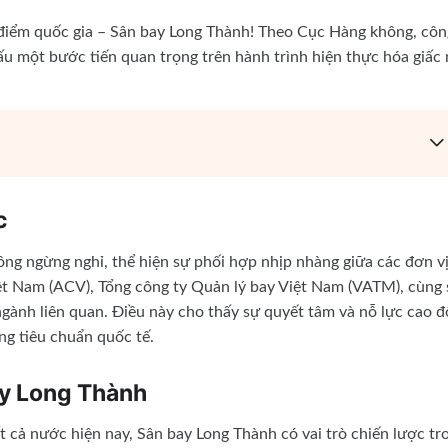
 điểm quốc gia – Sân bay Long Thành! Theo Cục Hàng không, côn
ấu một bước tiến quan trọng trên hành trình hiện thực hóa giấc
c
hông ngừng nghỉ, thể hiện sự phối hợp nhịp nhàng giữa các đơn v
t Nam (ACV), Tổng công ty Quản lý bay Việt Nam (VATM), cùng 
gành liên quan. Điều này cho thấy sự quyết tâm và nỗ lực cao đ
ng tiêu chuẩn quốc tế.
ay Long Thành
t cả nước hiện nay, Sân bay Long Thành có vai trò chiến lược tr