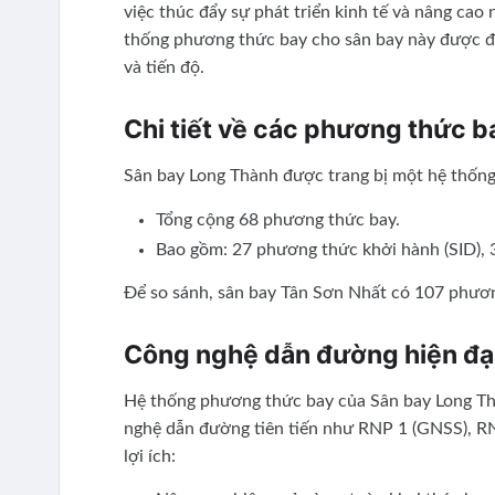
việc thúc đẩy sự phát triển kinh tế và nâng cao 
thống phương thức bay cho sân bay này được đặ
và tiến độ.
Chi tiết về các phương thức b
Sân bay Long Thành được trang bị một hệ thống
Tổng cộng 68 phương thức bay.
Bao gồm: 27 phương thức khởi hành (SID), 3
Để so sánh, sân bay Tân Sơn Nhất có 107 phươn
Công nghệ dẫn đường hiện đạ
Hệ thống phương thức bay của Sân bay Long Thà
nghệ dẫn đường tiên tiến như RNP 1 (GNSS), R
lợi ích: