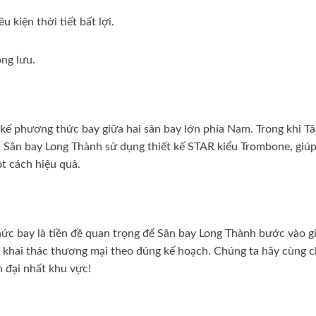
.
 kiện thời tiết bất lợi.
ng lưu.
 kế phương thức bay giữa hai sân bay lớn phía Nam. Trong khi T
 Sân bay Long Thành sử dụng thiết kế STAR kiểu Trombone, giú
t cách hiệu quả.
ức bay là tiền đề quan trọng để Sân bay Long Thành bước vào gi
u khai thác thương mại theo đúng kế hoạch. Chúng ta hãy cùng 
 đại nhất khu vực!