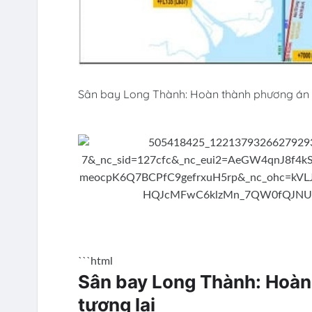
Sân bay Long Thành: Hoàn thành phương án b
```html
Sân bay Long Thành: Hoàn 
tương lai