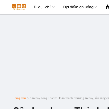
Đi du lịch?
Địa điểm ăn uống
Trang chủ
Sân bay Long Thành: Hoàn thành phương án bay, sẵn sàng cấ