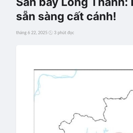
Sân bay Long Thành: 
sẵn sàng cất cánh!
tháng 6 22, 2025
3 phút đọc