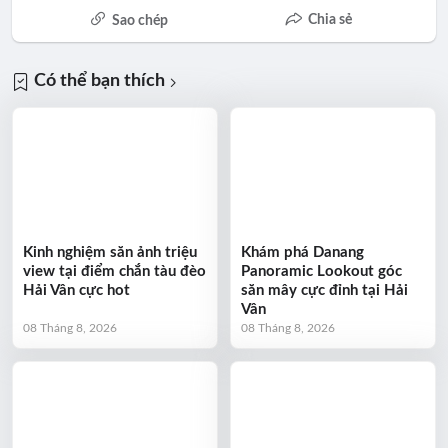
Chia sẻ
Sao chép
Có thể bạn thích
Kinh nghiệm săn ảnh triệu
Khám phá Danang
view tại điểm chắn tàu đèo
Panoramic Lookout góc
Hải Vân cực hot
săn mây cực đỉnh tại Hải
Vân
08 Tháng 8, 2026
08 Tháng 8, 2026