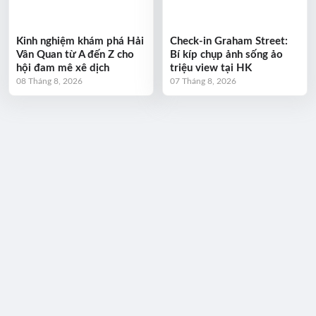
Kinh nghiệm khám phá Hải
Check-in Graham Street:
Vân Quan từ A đến Z cho
Bí kíp chụp ảnh sống ảo
hội đam mê xê dịch
triệu view tại HK
08 Tháng 8, 2026
07 Tháng 8, 2026