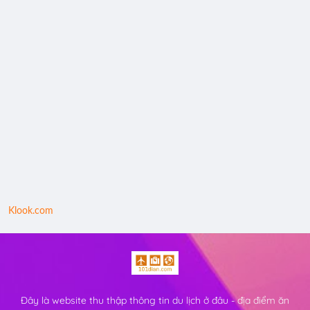
Klook.com
Đây là website thu thập thông tin du lịch ở đâu - địa điểm ăn