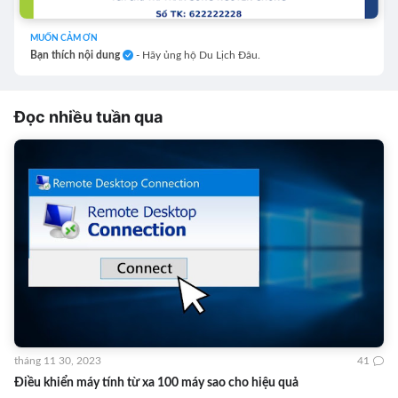
MUỐN CẢM ƠN
Bạn thích nội dung
- Hãy ủng hộ Du Lịch Đâu.
Đọc nhiều tuần qua
tháng 11 30, 2023
41
Điều khiển máy tính từ xa 100 máy sao cho hiệu quả