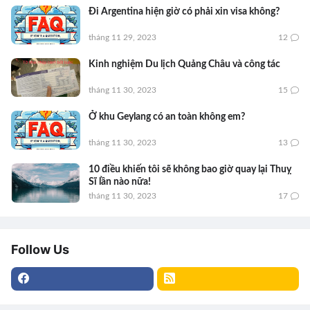
Đi Argentina hiện giờ có phải xin visa không?
tháng 11 29, 2023
12
Kinh nghiệm Du lịch Quảng Châu và công tác
tháng 11 30, 2023
15
Ở khu Geylang có an toàn không em?
tháng 11 30, 2023
13
10 điều khiến tôi sẽ không bao giờ quay lại Thuỵ
Sĩ lần nào nữa!
tháng 11 30, 2023
17
Follow Us