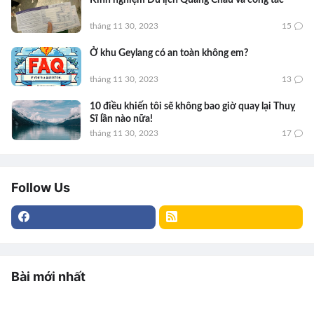
tháng 11 30, 2023
15
Ở khu Geylang có an toàn không em?
tháng 11 30, 2023
13
10 điều khiến tôi sẽ không bao giờ quay lại Thuỵ
Sĩ lần nào nữa!
tháng 11 30, 2023
17
Follow Us
Bài mới nhất