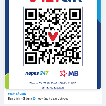
MUỐN CẢM ƠN
Bạn thích nội dung
- Hãy ủng hộ Du Lịch Đâu.