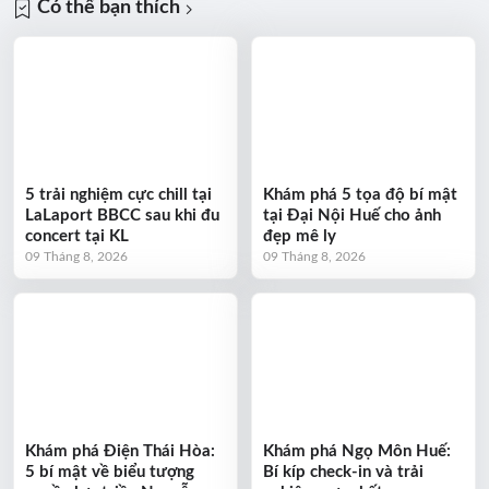
Có thể bạn thích
5 trải nghiệm cực chill tại
Khám phá 5 tọa độ bí mật
LaLaport BBCC sau khi đu
tại Đại Nội Huế cho ảnh
concert tại KL
đẹp mê ly
09 Tháng 8, 2026
09 Tháng 8, 2026
Khám phá Điện Thái Hòa:
Khám phá Ngọ Môn Huế:
5 bí mật về biểu tượng
Bí kíp check-in và trải