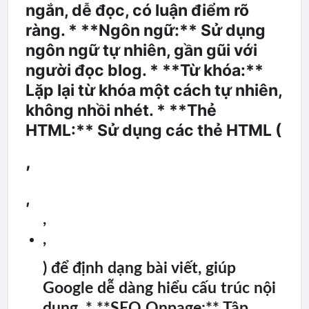
ngắn, dễ đọc, có luận điểm rõ
ràng. * **Ngôn ngữ:** Sử dụng
ngôn ngữ tự nhiên, gần gũi với
người đọc blog. * **Từ khóa:**
Lặp lại từ khóa một cách tự nhiên,
không nhồi nhét. * **Thẻ
HTML:** Sử dụng các thẻ HTML (
,
,
,
,
) để định dạng bài viết, giúp
Google dễ dàng hiểu cấu trúc nội
dung. * **SEO Onpage:** Tập