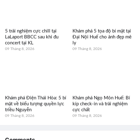
5 trải nghiệm cực chill tại
Khám phá 5 tọa độ bí mật tại
LaLaport BBCC sau khi đu
Đại Nội Huế cho ảnh đẹp mê
concert tại KL
ly
09 Tháng 8, 2026
09 Tháng 8, 2026
Khám phá Điện Thái Hòa: 5 bí
Khám phá Ngọ Môn Huế: Bí
mật về biểu tượng quyền lực
kíp check-in và trải nghiệm
triều Nguyễn
cực chất
09 Tháng 8, 2026
09 Tháng 8, 2026
Comments