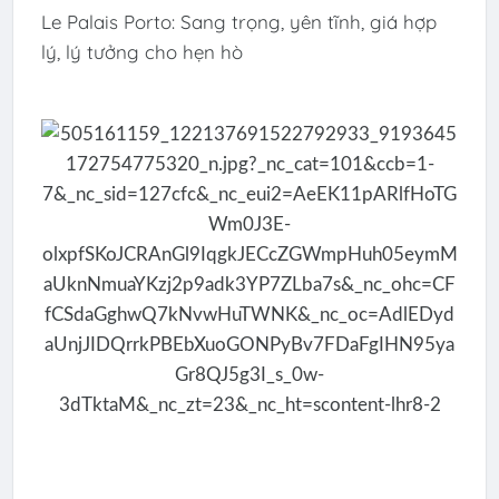
Le Palais Porto: Sang trọng, yên tĩnh, giá hợp
lý, lý tưởng cho hẹn hò