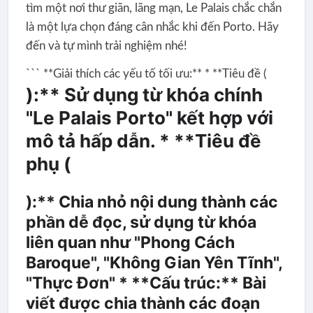
tìm một nơi thư giãn, lãng mạn, Le Palais chắc chắn
là một lựa chọn đáng cân nhắc khi đến Porto. Hãy
đến và tự mình trải nghiệm nhé!
``` **Giải thích các yếu tố tối ưu:** * **Tiêu đề (
):** Sử dụng từ khóa chính
"Le Palais Porto" kết hợp với
mô tả hấp dẫn. * **Tiêu đề
phụ (
):** Chia nhỏ nội dung thành các
phần dễ đọc, sử dụng từ khóa
liên quan như "Phong Cách
Baroque", "Không Gian Yên Tĩnh",
"Thực Đơn" * **Cấu trúc:** Bài
viết được chia thành các đoạn