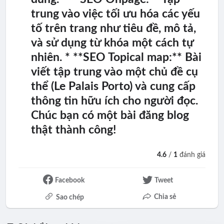
trung vào việc tối ưu hóa các yếu
tố trên trang như tiêu đề, mô tả,
và sử dụng từ khóa một cách tự
nhiên. * **SEO Topical map:** Bài
viết tập trung vào một chủ đề cụ
thể (Le Palais Porto) và cung cấp
thông tin hữu ích cho người đọc.
Chúc bạn có một bài đăng blog
thật thành công!
4.6
/
1
đánh giá
Facebook
Tweet
Chia sẻ
Sao chép