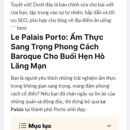
Tuyệt vời! Dưới đây là bản chỉnh sửa cho bài viết
của bạn, tập trung vào sự tự nhiên, hấp dẫn và tối
ưu SEO, phù hợp cho blog về địa điểm ăn uống:
```html
Le Palais Porto: Ẩm Thực
Sang Trọng Phong Cách
Baroque Cho Buổi Hẹn Hò
Lãng Mạn
Bạn là người yêu thích những trải nghiệm ẩm thực
trong không gian sang trọng, mang đậm phong
cách cổ điển? Nếu bạn đã chán ngấy sự ồn ào của
những quán xá đông đúc, thì đừng bỏ qua
Le
Palais
tại thành phố Porto xinh đẹp.
Mục lục