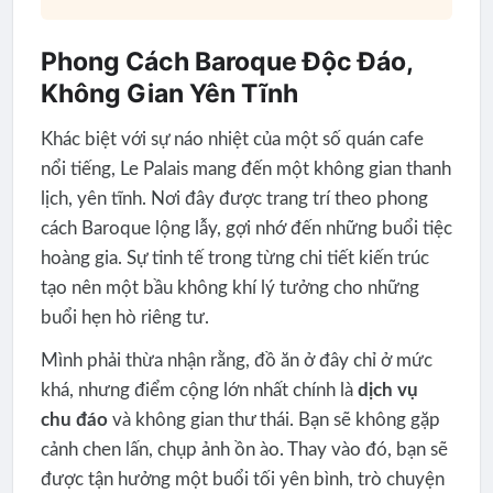
Phong Cách Baroque Độc Đáo,
Không Gian Yên Tĩnh
Khác biệt với sự náo nhiệt của một số quán cafe
nổi tiếng, Le Palais mang đến một không gian thanh
lịch, yên tĩnh. Nơi đây được trang trí theo phong
cách Baroque lộng lẫy, gợi nhớ đến những buổi tiệc
hoàng gia. Sự tinh tế trong từng chi tiết kiến trúc
tạo nên một bầu không khí lý tưởng cho những
buổi hẹn hò riêng tư.
Mình phải thừa nhận rằng, đồ ăn ở đây chỉ ở mức
khá, nhưng điểm cộng lớn nhất chính là
dịch vụ
chu đáo
và không gian thư thái. Bạn sẽ không gặp
cảnh chen lấn, chụp ảnh ồn ào. Thay vào đó, bạn sẽ
được tận hưởng một buổi tối yên bình, trò chuyện