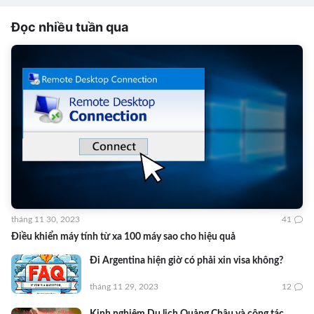
Đọc nhiều tuần qua
tháng 11 30, 2023
41
Điều khiển máy tính từ xa 100 máy sao cho hiệu quả
Đi Argentina hiện giờ có phải xin visa không?
tháng 11 29, 2023
12
Kinh nghiệm Du lịch Quảng Châu và công tác