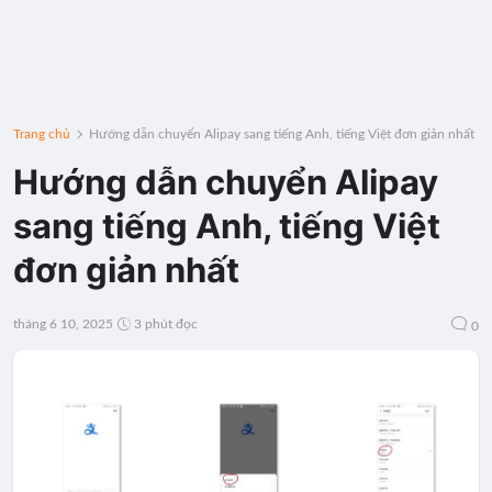
Trang chủ
Hướng dẫn chuyển Alipay sang tiếng Anh, tiếng Việt đơn giản nhất
Hướng dẫn chuyển Alipay
sang tiếng Anh, tiếng Việt
đơn giản nhất
tháng 6 10, 2025
3 phút đọc
0