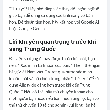
**Lưu ý:** Hãy nhớ rằng việc thay đổi ngôn ngữ sẽ
giúp bạn dễ dàng sử dụng các tính năng cơ bản
hơn. Để thuận tiện hơn, hãy kết hợp với Google AI
hoặc Google Gemini.
Lời khuyên quan trọng trước khi
sang Trung Quốc
Để việc sử dụng Alipay được thuận lợi nhất, bạn
nên: * Xác minh tài khoản của bạn. * Thêm thẻ ngân
hàng Việt Nam vào. * Vượt qua bước xác minh
khuôn mặt và hộ chiếu trong phần "Thẻ - Ví" để sử
dụng Alipay dễ dàng hơn trước khi đến Trung
Quốc. * Nếu có thể, hãy thử chuyển khoản cho
một người bạn hoặc nếu bạn muốn ủng hộ, bạn có
thể thử chuyển 10 tệ cho admin (vui lòng liên hệ