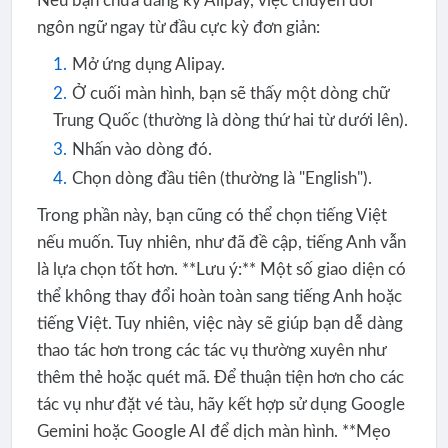
Nếu bạn chưa đăng ký Alipay, việc chuyển đổi
ngôn ngữ ngay từ đầu cực kỳ đơn giản:
Mở ứng dụng Alipay.
Ở cuối màn hình, bạn sẽ thấy một dòng chữ
Trung Quốc (thường là dòng thứ hai từ dưới lên).
Nhấn vào dòng đó.
Chọn dòng đầu tiên (thường là "English").
Trong phần này, bạn cũng có thể chọn tiếng Việt
nếu muốn. Tuy nhiên, như đã đề cập, tiếng Anh vẫn
là lựa chọn tốt hơn. **Lưu ý:** Một số giao diện có
thể không thay đổi hoàn toàn sang tiếng Anh hoặc
tiếng Việt. Tuy nhiên, việc này sẽ giúp bạn dễ dàng
thao tác hơn trong các tác vụ thường xuyên như
thêm thẻ hoặc quét mã. Để thuận tiện hơn cho các
tác vụ như đặt vé tàu, hãy kết hợp sử dụng Google
Gemini hoặc Google AI để dịch màn hình. **Mẹo