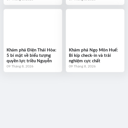
Khám phá Điện Thái Hòa:
Khám phá Ngọ Môn Huế:
5 bí mật về biểu tượng
Bí kíp check-in và trải
quyền lực triều Nguyễn
nghiệm cực chất
09 Tháng 8, 2026
09 Tháng 8, 2026