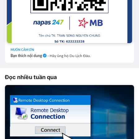
MUỐN CẢM ƠN
Bạn thích nội dung
- Hãy ủng hộ Du Lịch Đâu.
Đọc nhiều tuần qua