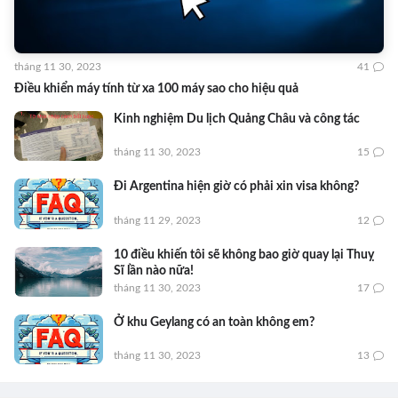
tháng 11 30, 2023
41
Điều khiển máy tính từ xa 100 máy sao cho hiệu quả
Kinh nghiệm Du lịch Quảng Châu và công tác
tháng 11 30, 2023
15
Đi Argentina hiện giờ có phải xin visa không?
tháng 11 29, 2023
12
10 điều khiến tôi sẽ không bao giờ quay lại Thuỵ
Sĩ lần nào nữa!
tháng 11 30, 2023
17
Ở khu Geylang có an toàn không em?
tháng 11 30, 2023
13