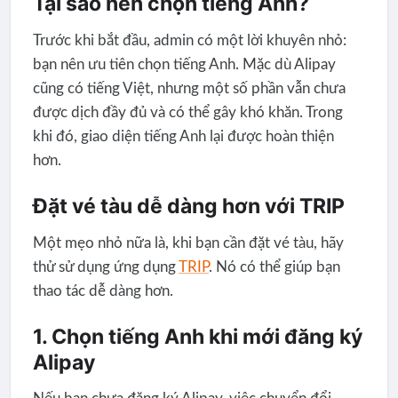
Tại sao nên chọn tiếng Anh?
Trước khi bắt đầu, admin có một lời khuyên nhỏ:
bạn nên ưu tiên chọn tiếng Anh. Mặc dù Alipay
cũng có tiếng Việt, nhưng một số phần vẫn chưa
được dịch đầy đủ và có thể gây khó khăn. Trong
khi đó, giao diện tiếng Anh lại được hoàn thiện
hơn.
Đặt vé tàu dễ dàng hơn với TRIP
Một mẹo nhỏ nữa là, khi bạn cần đặt vé tàu, hãy
thử sử dụng ứng dụng
TRIP
. Nó có thể giúp bạn
thao tác dễ dàng hơn.
1. Chọn tiếng Anh khi mới đăng ký
Alipay