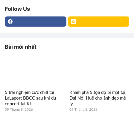
Follow Us
Bài mới nhất
5 trải nghiệm cực chill tại
Khám phá 5 tọa độ bí mật tại
LaLaport BBCC sau khi đu
Đại Nội Huế cho ảnh đẹp mê
concert tại KL
ly
09 Tháng 8, 2026
09 Tháng 8, 2026