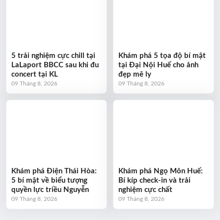
5 trải nghiệm cực chill tại
Khám phá 5 tọa độ bí mật
LaLaport BBCC sau khi đu
tại Đại Nội Huế cho ảnh
concert tại KL
đẹp mê ly
09 Tháng 8, 2026
09 Tháng 8, 2026
Khám phá Điện Thái Hòa:
Khám phá Ngọ Môn Huế:
5 bí mật về biểu tượng
Bí kíp check-in và trải
quyền lực triều Nguyễn
nghiệm cực chất
09 Tháng 8, 2026
09 Tháng 8, 2026