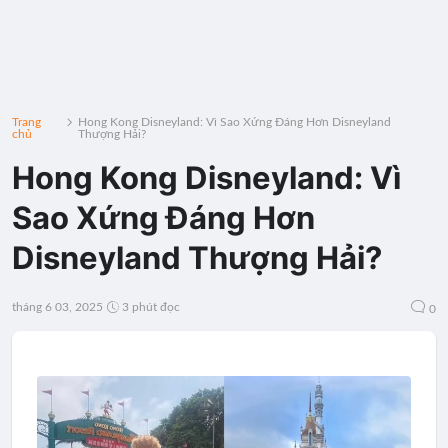
Trang
Hong Kong Disneyland: Vì Sao Xứng Đáng Hơn Disneyland
chủ
Thượng Hải?
Hong Kong Disneyland: Vì
Sao Xứng Đáng Hơn
Disneyland Thượng Hải?
tháng 6 03, 2025
3 phút đọc
0