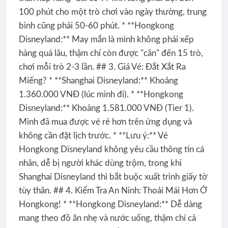
100 phút cho một trò chơi vào ngày thường, trung
bình cũng phải 50-60 phút. * **Hongkong
Disneyland:** May mắn là mình không phải xếp
hàng quá lâu, thậm chí còn được "cân" đến 15 trò,
chơi mỗi trò 2-3 lần. ## 3. Giá Vé: Đắt Xắt Ra
Miếng? * **Shanghai Disneyland:** Khoảng
1.360.000 VNĐ (lúc mình đi). * **Hongkong
Disneyland:** Khoảng 1.581.000 VNĐ (Tier 1).
Mình đã mua được vé rẻ hơn trên ứng dụng và
không cần đặt lịch trước. * **Lưu ý:** Vé
Hongkong Disneyland không yêu cầu thông tin cá
nhân, dễ bị người khác dùng trộm, trong khi
Shanghai Disneyland thì bắt buộc xuất trình giấy tờ
tùy thân. ## 4. Kiểm Tra An Ninh: Thoải Mái Hơn Ở
Hongkong! * **Hongkong Disneyland:** Dễ dàng
mang theo đồ ăn nhẹ và nước uống, thậm chí cả