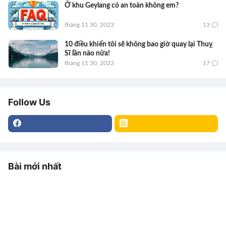
Ở khu Geylang có an toàn không em?
tháng 11 30, 2023
13
10 điều khiến tôi sẽ không bao giờ quay lại Thuỵ
Sĩ lần nào nữa!
tháng 11 30, 2023
17
Follow Us
Bài mới nhất