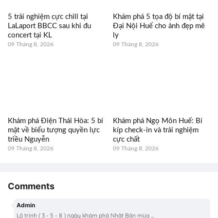
5 trải nghiệm cực chill tại
Khám phá 5 tọa độ bí mật tại
LaLaport BBCC sau khi đu
Đại Nội Huế cho ảnh đẹp mê
concert tại KL
ly
09 Tháng 8, 2026
09 Tháng 8, 2026
Khám phá Điện Thái Hòa: 5 bí
Khám phá Ngọ Môn Huế: Bí
mật về biểu tượng quyền lực
kíp check-in và trải nghiệm
triều Nguyễn
cực chất
09 Tháng 8, 2026
09 Tháng 8, 2026
Comments
Admin
Lộ trình ( 3 - 5 - 8 ) ngày khám phá Nhật Bản mùa ...