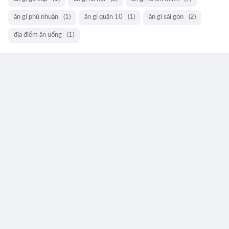
ăn gì phú nhuận
(1)
ăn gì quận 10
(1)
ăn gì sài gòn
(2)
địa điểm ăn uống
(1)