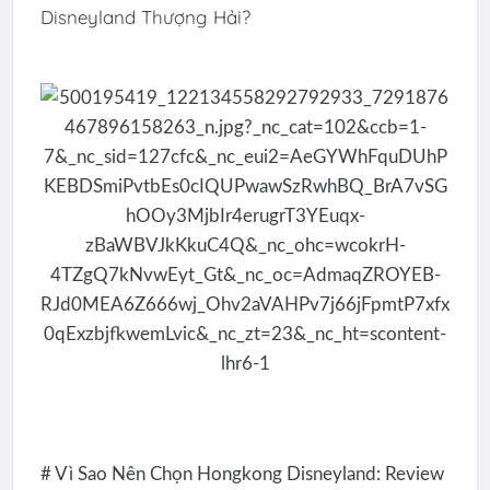
Disneyland Thượng Hải?
# Vì Sao Nên Chọn Hongkong Disneyland: Review