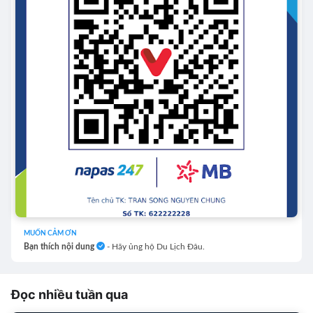
MUỐN CẢM ƠN
Bạn thích nội dung
- Hãy ủng hộ Du Lịch Đâu.
Đọc nhiều tuần qua