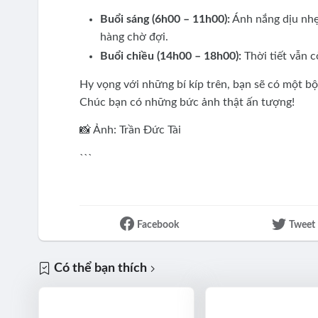
Buổi sáng (6h00 – 11h00):
Ánh nắng dịu nhẹ,
hàng chờ đợi.
Buổi chiều (14h00 – 18h00):
Thời tiết vẫn 
Hy vọng với những bí kíp trên, bạn sẽ có một b
Chúc bạn có những bức ảnh thật ấn tượng!
📸 Ảnh: Trần Đức Tài
```
Facebook
Tweet
Có thể bạn thích