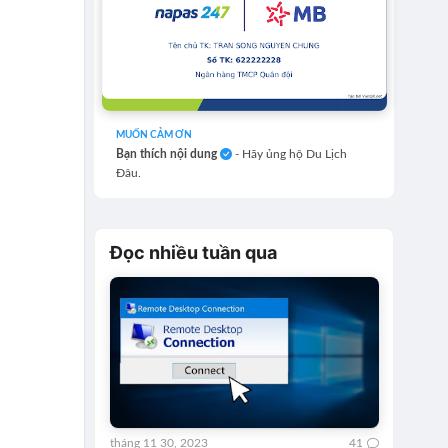
MUỐN CẢM ƠN
Bạn thích nội dung
- Hãy ủng hộ Du Lịch
Đâu.
Đọc nhiều tuần qua
tháng 11 30, 2023
41