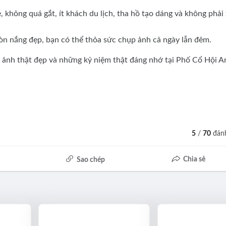
 không quá gắt, ít khách du lịch, tha hồ tạo dáng và không phải
còn nắng đẹp, bạn có thể thỏa sức chụp ảnh cả ngày lẫn đêm.
ộ ảnh thật đẹp và những kỷ niệm thật đáng nhớ tại Phố Cổ Hội A
5
/
70
đánh
Chia sẻ
Sao chép