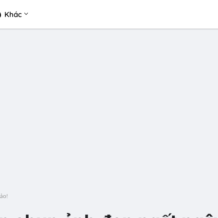
Khác
ảo!