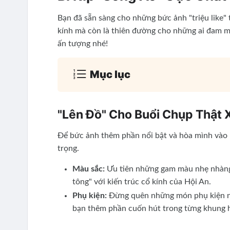
Bạn đã sẵn sàng cho những bức ảnh "triệu like"
kính mà còn là thiên đường cho những ai đam mê
ấn tượng nhé!
Mục lục
"Lên Đồ" Cho Buổi Chụp Thật 
Để bức ảnh thêm phần nổi bật và hòa mình vào k
trọng.
Màu sắc:
Ưu tiên những gam màu nhẹ nhàng, 
tông" với kiến trúc cổ kính của Hội An.
Phụ kiện:
Đừng quên những món phụ kiện nh
bạn thêm phần cuốn hút trong từng khung 