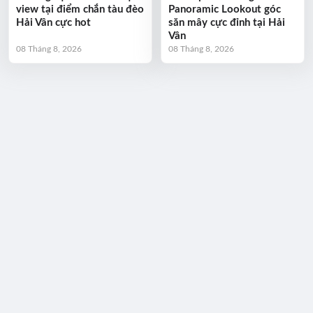
view tại điểm chắn tàu đèo
Panoramic Lookout góc
Hải Vân cực hot
săn mây cực đỉnh tại Hải
Vân
08 Tháng 8, 2026
08 Tháng 8, 2026