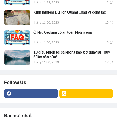
tháng 11 29, 2023
12
Kinh nghiệm Du lịch Quảng Châu và công tác
tháng 11 30, 2023
15
Ở khu Geylang có an toàn không em?
tháng 11 30, 2023
13
10 điều khiến tôi sẽ không bao giờ quay lại Thuỵ
Sĩ lần nào nữa!
tháng 11 30, 2023
17
Follow Us
Bài mới nhất