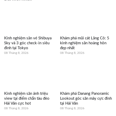
Kinh nghiệm săn vé Shibuya
Khám phá mũi cát Lăng Cô: 5
Sky và 3 góc check-in siêu
kinh nghiệm săn hoàng hôn
đỉnh tại Tokyo
đẹp nhất
08 Tháng 8, 2026
08 Tháng 8, 2026
Kinh nghiệm săn ảnh triệu
Khám phá Danang Panoramic
view tại điểm chắn tàu đèo
Lookout góc săn mây cực đỉnh
Hải Vân cực hot
tại Hải Vân
08 Tháng 8, 2026
08 Tháng 8, 2026