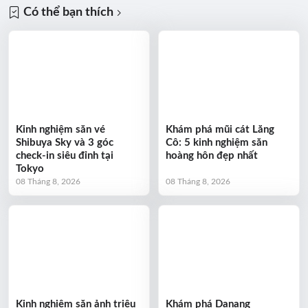
Có thể bạn thích
Kinh nghiệm săn vé
Khám phá mũi cát Lăng
Shibuya Sky và 3 góc
Cô: 5 kinh nghiệm săn
check-in siêu đỉnh tại
hoàng hôn đẹp nhất
Tokyo
08 Tháng 8, 2026
08 Tháng 8, 2026
Kinh nghiệm săn ảnh triệu
Khám phá Danang