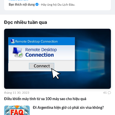
Bạn thích nội dung
- Hãy ủng hộ Du Lịch Đâu.
Đọc nhiều tuần qua
tháng 11 30, 2023
41
Điều khiển máy tính từ xa 100 máy sao cho hiệu quả
Đi Argentina hiện giờ có phải xin visa không?