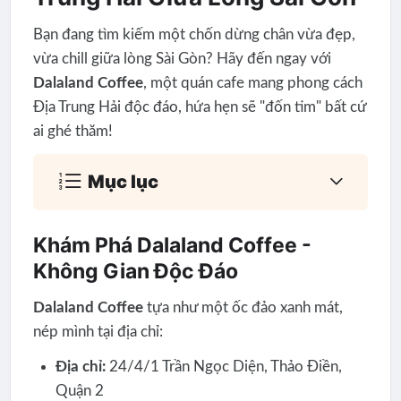
Bạn đang tìm kiếm một chốn dừng chân vừa đẹp,
vừa chill giữa lòng Sài Gòn? Hãy đến ngay với
Dalaland Coffee
, một quán cafe mang phong cách
Địa Trung Hải độc đáo, hứa hẹn sẽ "đốn tim" bất cứ
ai ghé thăm!
Mục lục
Khám Phá Dalaland Coffee -
Không Gian Độc Đáo
Dalaland Coffee
tựa như một ốc đảo xanh mát,
nép mình tại địa chỉ:
Địa chỉ:
24/4/1 Trần Ngọc Diện, Thảo Điền,
Quận 2