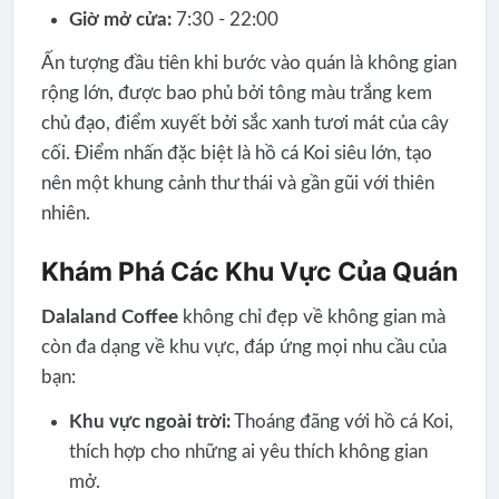
Giờ mở cửa:
7:30 - 22:00
Ấn tượng đầu tiên khi bước vào quán là không gian
rộng lớn, được bao phủ bởi tông màu trắng kem
chủ đạo, điểm xuyết bởi sắc xanh tươi mát của cây
cối. Điểm nhấn đặc biệt là hồ cá Koi siêu lớn, tạo
nên một khung cảnh thư thái và gần gũi với thiên
nhiên.
Khám Phá Các Khu Vực Của Quán
Dalaland Coffee
không chỉ đẹp về không gian mà
còn đa dạng về khu vực, đáp ứng mọi nhu cầu của
bạn:
Khu vực ngoài trời:
Thoáng đãng với hồ cá Koi,
thích hợp cho những ai yêu thích không gian
mở.