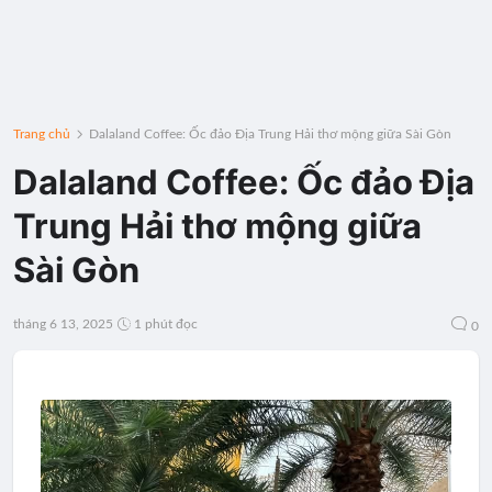
Trang chủ
Dalaland Coffee: Ốc đảo Địa Trung Hải thơ mộng giữa Sài Gòn
Dalaland Coffee: Ốc đảo Địa
Trung Hải thơ mộng giữa
Sài Gòn
tháng 6 13, 2025
1 phút đọc
0