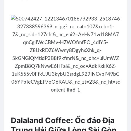
Dalaland Coffee: Ốc đảo Địa
Trung Hải Giữa Lòng Sài Gòn