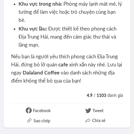
Khu vực trong nhà:
Phòng máy lạnh mát mẻ, lý
tưởng để làm việc hoặc trò chuyện cùng bạn
bè.
Khu vực lầu:
Được thiết kế theo phong cách
Địa Trung Hải, mang đến cảm giác thư thái và
lãng mạn.
Nếu bạn là người yêu thích phong cách Địa Trung
Hải, đừng bỏ lỡ quán
cafe
xinh xắn này nhé. Lưu lại
ngay
Dalaland Coffee
vào danh sách những địa
điểm không thể bỏ qua của bạn!
4.9
/
1103
đánh giá
Facebook
Tweet
Chia sẻ
Sao chép