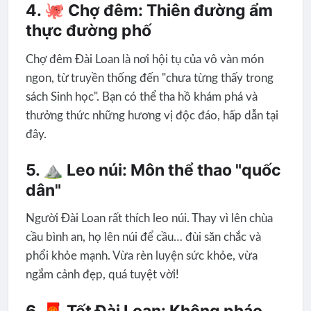
4. 🐙 Chợ đêm: Thiên đường ẩm
thực đường phố
Chợ đêm Đài Loan là nơi hội tụ của vô vàn món
ngon, từ truyền thống đến "chưa từng thấy trong
sách Sinh học". Bạn có thể tha hồ khám phá và
thưởng thức những hương vị độc đáo, hấp dẫn tại
đây.
5. ⛰️ Leo núi: Môn thể thao "quốc
dân"
Người Đài Loan rất thích leo núi. Thay vì lên chùa
cầu bình an, họ lên núi để cầu… đùi săn chắc và
phổi khỏe mạnh. Vừa rèn luyện sức khỏe, vừa
ngắm cảnh đẹp, quá tuyệt vời!