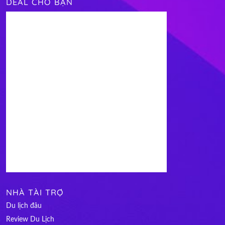
DEAL CHO BẠN
NHÀ TÀI TRỢ
Du lịch đâu
Review Du Lịch