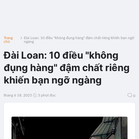
Trang
Đài Loan: 10 điều "không đụng hàng" đậm chất riêng khiến bạn ngỡ
chủ
ngàng
Đài Loan: 10 điều "không
đụng hàng" đậm chất riêng
khiến bạn ngỡ ngàng
tháng 6 18, 2025
3 phút đọc
0