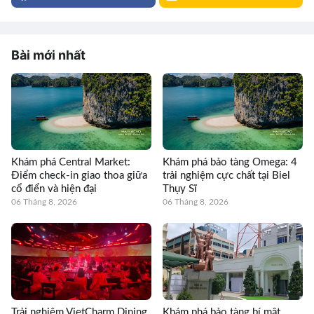
Bài mới nhất
Khám phá Central Market:
Khám phá bảo tàng Omega: 4
Điểm check-in giao thoa giữa
trải nghiệm cực chất tại Biel
cổ điển và hiện đại
Thụy Sĩ
06 Tháng 8, 2026
06 Tháng 8, 2026
Trải nghiệm VietCharm Dining
Khám phá bảo tàng bí mật