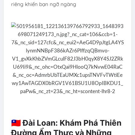
riêng khiến bạn ngỡ ngàng
🇹🇼 Đài Loan: Khám Phá Thiên
Đường Ẩm Thực và Những