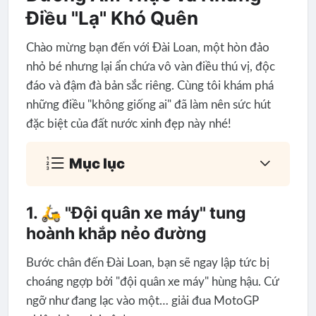
Điều "Lạ" Khó Quên
Chào mừng bạn đến với Đài Loan, một hòn đảo
nhỏ bé nhưng lại ẩn chứa vô vàn điều thú vị, độc
đáo và đậm đà bản sắc riêng. Cùng tôi khám phá
những điều "không giống ai" đã làm nên sức hút
đặc biệt của đất nước xinh đẹp này nhé!
Mục lục
1. 🛵 "Đội quân xe máy" tung
hoành khắp nẻo đường
Bước chân đến Đài Loan, bạn sẽ ngay lập tức bị
choáng ngợp bởi "đội quân xe máy" hùng hậu. Cứ
ngỡ như đang lạc vào một… giải đua MotoGP