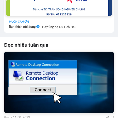
MUỐN CẢM ƠN
Bạn thích nội dung
- Hãy ủng hộ Du Lịch Đâu.
Đọc nhiều tuần qua
tháng 11 30, 2023
41