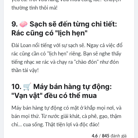
thường tình thôi mà!
9. 🧼 Sạch sẽ đến từng chi tiết:
Rác cũng có "lịch hẹn"
Đài Loan nổi tiếng với sự sạch sẽ. Ngay cả việc đổ
rác cũng cần có "lịch hẹn" riêng. Bạn sẽ nghe thấy
tiếng nhạc xe rác và chạy ra "chào đón" như đón
thần tài vậy!
10. 🛒 Máy bán hàng tự động:
"Vạn vật" đều có thể mua
Máy bán hàng tự động có mặt ở khắp mọi nơi, và
bán mọi thứ. Từ nước giải khát, cà phê, gạo, thậm
chí… cua sống. Thật tiện lợi và độc đáo!
4.6
/
845
đánh giá