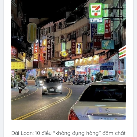
Đài Loan: 10 điều "không đụng hàng" đậm chất