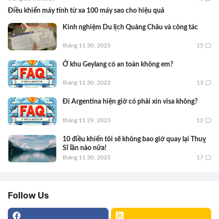
Điều khiển máy tính từ xa 100 máy sao cho hiệu quả
Kinh nghiệm Du lịch Quảng Châu và công tác
tháng 11 30, 2023
15
Ở khu Geylang có an toàn không em?
tháng 11 30, 2023
13
Đi Argentina hiện giờ có phải xin visa không?
tháng 11 29, 2023
12
10 điều khiến tôi sẽ không bao giờ quay lại Thuỵ
Sĩ lần nào nữa!
tháng 11 30, 2023
17
Follow Us