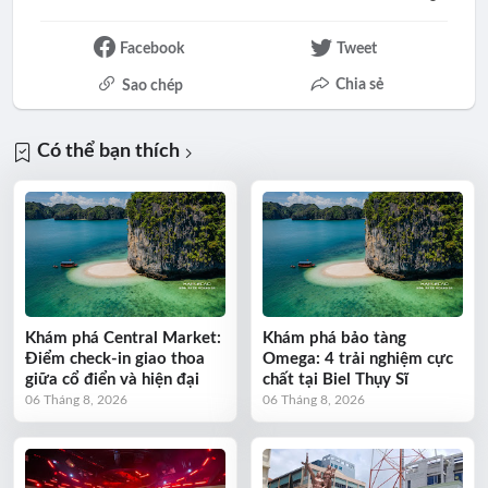
Facebook
Tweet
Chia sẻ
Sao chép
Có thể bạn thích
Khám phá Central Market:
Khám phá bảo tàng
Điểm check-in giao thoa
Omega: 4 trải nghiệm cực
giữa cổ điển và hiện đại
chất tại Biel Thụy Sĩ
06 Tháng 8, 2026
06 Tháng 8, 2026