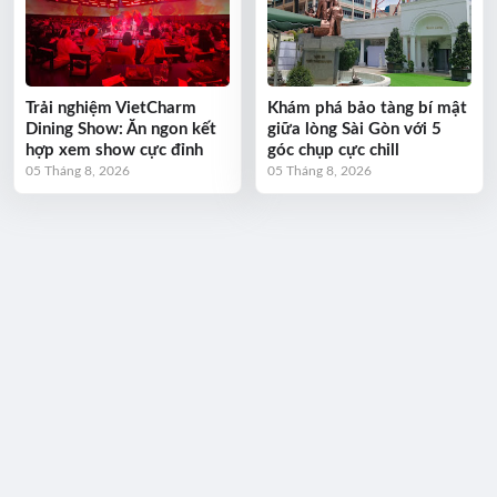
Trải nghiệm VietCharm
Khám phá bảo tàng bí mật
Dining Show: Ăn ngon kết
giữa lòng Sài Gòn với 5
hợp xem show cực đỉnh
góc chụp cực chill
05 Tháng 8, 2026
05 Tháng 8, 2026