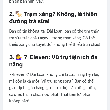
phiên bản mini vậy!
2. 🍢 Trạm xăng? Không, là thiên
đường trà sữa!
Bạn có tin không, tại Đài Loan, bạn có thể tìm thấy
trà sữa trân châu ngay… trong trạm xăng. Có thể
thiếu xăng chứ tuyệt đối không thể thiếu trân châu!
3. 💁‍♀️ 7-Eleven: Vũ trụ tiện ích đa
năng
7-Eleven ở Đài Loan không chỉ là cửa hàng tiện lợi,
mà còn là cả một "vũ trụ song song". Bạn có thể
giao dịch ngân hàng, gửi bưu điện, ăn uống, uống
cà phê, thậm chí… nộp phạt. Thật tiện lợi phải
không nào?