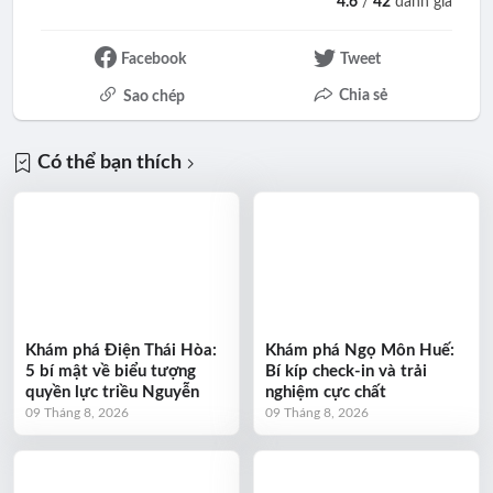
4.6
/
42
đánh giá
Facebook
Tweet
Chia sẻ
Sao chép
Có thể bạn thích
Khám phá Điện Thái Hòa:
Khám phá Ngọ Môn Huế:
5 bí mật về biểu tượng
Bí kíp check-in và trải
quyền lực triều Nguyễn
nghiệm cực chất
09 Tháng 8, 2026
09 Tháng 8, 2026