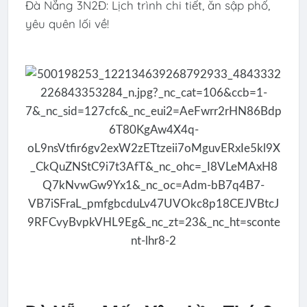
Đà Nẵng 3N2Đ: Lịch trình chi tiết, ăn sập phố,
yêu quên lối về!