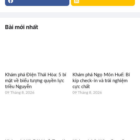
Bài mới nhất
Khám phá Điện Thái Hòa: 5 bí
Khám phá Ngọ Môn Huế: Bí
mật về biểu tượng quyền lực
kíp check-in và trải nghiệm
triều Nguyễn
cực chất
09 Tháng 8, 2026
09 Tháng 8, 2026