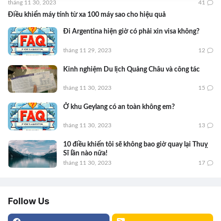
tháng 11 30, 2023
41
Điều khiển máy tính từ xa 100 máy sao cho hiệu quả
Đi Argentina hiện giờ có phải xin visa không?
tháng 11 29, 2023
12
Kinh nghiệm Du lịch Quảng Châu và công tác
tháng 11 30, 2023
15
Ở khu Geylang có an toàn không em?
tháng 11 30, 2023
13
10 điều khiến tôi sẽ không bao giờ quay lại Thuỵ
Sĩ lần nào nữa!
tháng 11 30, 2023
17
Follow Us