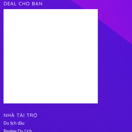
DEAL CHO BẠN
NHÀ TÀI TRỢ
Du lịch đâu
Review Du Lịch