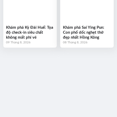
Khám phá Kỳ Đài Huế: Tọa
Khám phá Sai Ying Pun:
độ check-in siêu chất
Con phố dốc nghẹt thở
không mất phí vé
đẹp nhất Hồng Kông
09 Tháng 8, 2026
08 Tháng 8, 2026