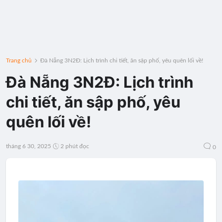
Trang chủ
Đà Nẵng 3N2Đ: Lịch trình chi tiết, ăn sập phố, yêu quên lối về!
Đà Nẵng 3N2Đ: Lịch trình
chi tiết, ăn sập phố, yêu
quên lối về!
tháng 6 30, 2025
2 phút đọc
0