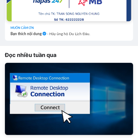
MUỐN CẢM ƠN
Bạn thích nội dung
- Hãy ủng hộ Du Lịch Đâu.
Đọc nhiều tuần qua