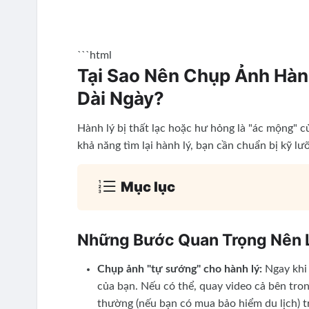
```html
Tại Sao Nên Chụp Ảnh Hàn
Dài Ngày?
Hành lý bị thất lạc hoặc hư hỏng là "ác mộng" củ
khả năng tìm lại hành lý, bạn cần chuẩn bị kỹ lư
Mục lục
Những Bước Quan Trọng Nên
Chụp ảnh "tự sướng" cho hành lý:
Ngay khi 
của bạn. Nếu có thể, quay video cả bên tron
thường (nếu bạn có mua bảo hiểm du lịch) t