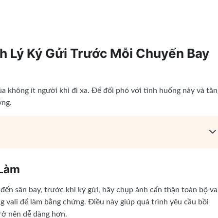
h Lý Ký Gửi Trước Mỗi Chuyến Bay
a không ít người khi đi xa. Để đối phó với tình huống này và tăn
ỡng.
 Làm
đến sân bay, trước khi ký gửi, hãy chụp ảnh cẩn thận toàn bộ val
g vali để làm bằng chứng. Điều này giúp quá trình yêu cầu bồi
rở nên dễ dàng hơn.