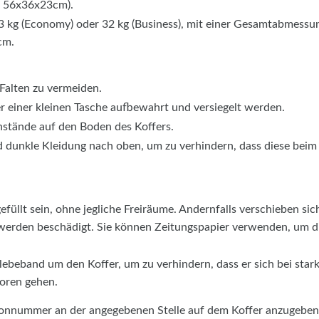
. 56x36x23cm).
3 kg (Economy) oder 32 kg (Business), mit einer Gesamtabmessu
cm.
Falten zu vermeiden.
er einer kleinen Tasche aufbewahrt und versiegelt werden.
nstände auf den Boden des Koffers.
d dunkle Kleidung nach oben, um zu verhindern, dass diese beim
füllt sein, ohne jegliche Freiräume. Andernfalls verschieben sic
 werden beschädigt. Sie können Zeitungspapier verwenden, um d
lebeband um den Koffer, um zu verhindern, dass er sich bei star
oren gehen.
efonnummer an der angegebenen Stelle auf dem Koffer anzugeben