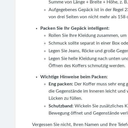
Summe von Länge + Breite + Höhe, z. B
Aufgegebenes Gepäck ist in der Regel 2
von drei Seiten von nicht mehr als 158 
Packen Sie Ihr Gepäck intelligent:
Rollen Sie Ihre Kleidung zusammen, um 
Schmuck sollte separat in einer Box od
Legen Sie Jeans, Röcke und große Gege
Legen Sie helle Kleidung nach unten un
Öffnen des Koffers schmutzig werden.
Wichtige Hinweise beim Packen:
Eng packen:
Der Koffer muss sehr eng ge
die Gegenstände im Inneren leicht und
Lücken zu füllen.
Schutzband:
Wickeln Sie zusätzliches K
Bewegung öffnet und Gegenstände verl
Vergessen Sie nicht, Ihren Namen und Ihre Tel