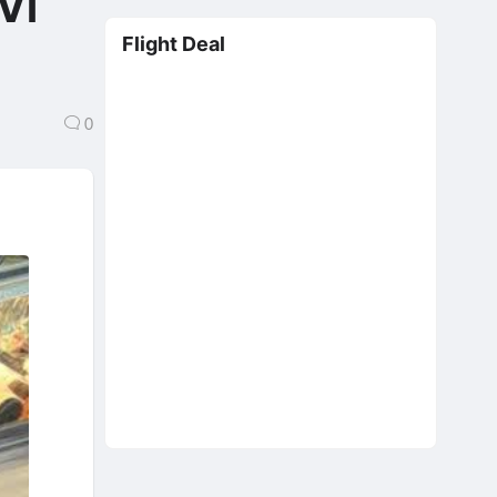
Vì
Flight Deal
0