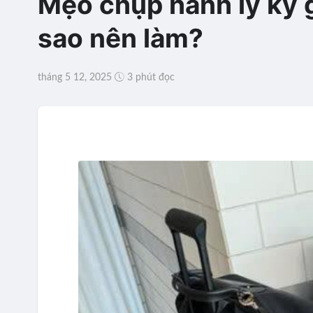
Mẹo chụp hành lý ký g
sao nên làm?
tháng 5 12, 2025
3 phút đọc