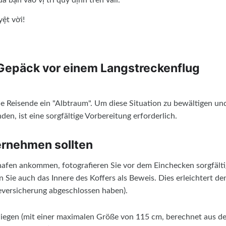
ệt vời!
Gepäck vor einem Langstreckenflug
le Reisende ein "Albtraum". Um diese Situation zu bewältigen un
en, ist eine sorgfältige Vorbereitung erforderlich.
ternehmen sollten
afen ankommen, fotografieren Sie vor dem Einchecken sorgfälti
 Sie auch das Innere des Koffers als Beweis. Dies erleichtert de
seversicherung abgeschlossen haben).
wiegen (mit einer maximalen Größe von 115 cm, berechnet aus de