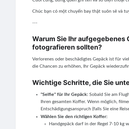
Chúc bạn có một chuyến bay thật suôn sẻ và tuy
---
Warum Sie Ihr aufgegebenes 
fotografieren sollten?
Verlorenes oder beschädigtes Gepäck ist für vie
die Chancen zu erhöhen, Ihr Gepäck wiederzufind
Wichtige Schritte, die Sie un
"Selfie" für Ihr Gepäck:
Sobald Sie am Flugh
Ihren gesamten Koffer. Wenn möglich, filmen
Entschädigungsanspruch (falls Sie eine Rei
Wählen Sie den richtigen Koffer:
Handgepäck darf in der Regel 7-10 kg 