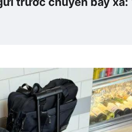
ửi trước chuyến bay xa: 