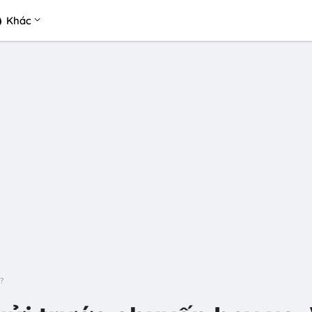
Khác
?