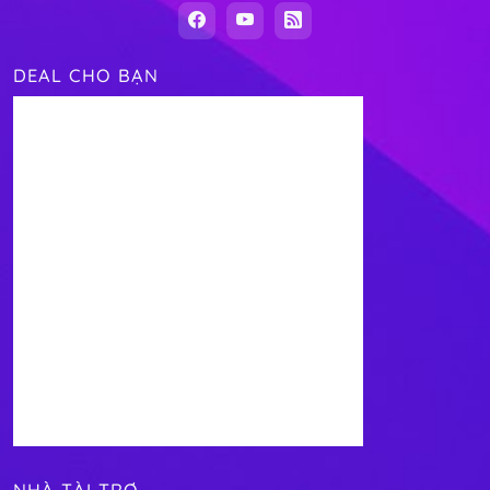
DEAL CHO BẠN
NHÀ TÀI TRỢ