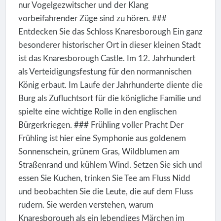
nur Vogelgezwitscher und der Klang
vorbeifahrender Züge sind zu hören. ###
Entdecken Sie das Schloss Knaresborough Ein ganz
besonderer historischer Ort in dieser kleinen Stadt
ist das Knaresborough Castle. Im 12. Jahrhundert
als Verteidigungsfestung für den normannischen
König erbaut. Im Laufe der Jahrhunderte diente die
Burg als Zufluchtsort für die königliche Familie und
spielte eine wichtige Rolle in den englischen
Bürgerkriegen. ### Frühling voller Pracht Der
Frühling ist hier eine Symphonie aus goldenem
Sonnenschein, grünem Gras, Wildblumen am
Straßenrand und kühlem Wind. Setzen Sie sich und
essen Sie Kuchen, trinken Sie Tee am Fluss Nidd
und beobachten Sie die Leute, die auf dem Fluss
rudern. Sie werden verstehen, warum
Knaresborough als ein lebendiges Märchen im