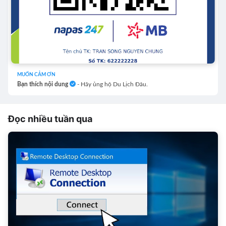
MUỐN CẢM ƠN
Bạn thích nội dung
- Hãy ủng hộ Du Lịch Đâu.
Đọc nhiều tuần qua