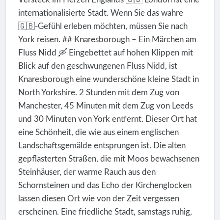
internationalisierte Stadt. Wenn Sie das wahre
🇬🇧-Gefühl erleben möchten, müssen Sie nach
York reisen. ## Knaresborough – Ein Märchen am
Fluss Nidd 🛶 Eingebettet auf hohen Klippen mit
Blick auf den geschwungenen Fluss Nidd, ist
Knaresborough eine wunderschöne kleine Stadt in
North Yorkshire. 2 Stunden mit dem Zug von
Manchester, 45 Minuten mit dem Zug von Leeds
und 30 Minuten von York entfernt. Dieser Ort hat
eine Schönheit, die wie aus einem englischen
Landschaftsgemälde entsprungen ist. Die alten
gepflasterten Straßen, die mit Moos bewachsenen
Steinhäuser, der warme Rauch aus den
Schornsteinen und das Echo der Kirchenglocken
lassen diesen Ort wie von der Zeit vergessen
erscheinen. Eine friedliche Stadt, samstags ruhig,