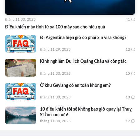
tháng 11 30, 2023
41
Điều khiển máy tính từ xa 100 máy sao cho hiệu quả
Đi Argentina hiện giờ có phải xin visa không?
tháng 11 29, 2023
12
Kinh nghiệm Du lịch Quảng Châu và công tác
tháng 11 30, 2023
15
Ở khu Geylang có an toàn không em?
tháng 11 30, 2023
13
10 điều khiến tôi sẽ không bao giờ quay lại Thuỵ
Sĩ lần nào nữa!
tháng 11 30, 2023
17