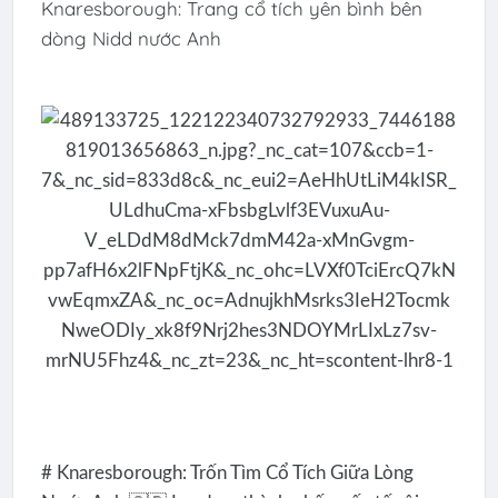
Knaresborough: Trang cổ tích yên bình bên
dòng Nidd nước Anh
# Knaresborough: Trốn Tìm Cổ Tích Giữa Lòng