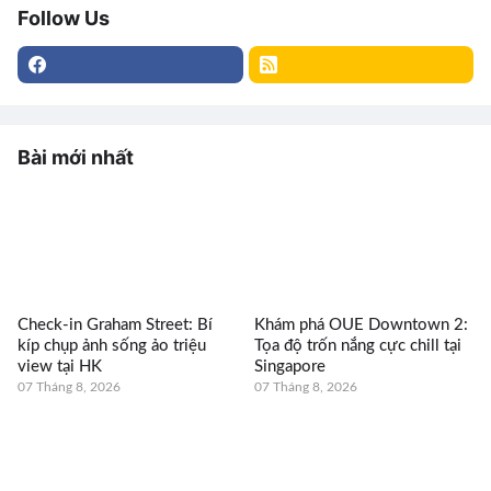
Follow Us
Bài mới nhất
Check-in Graham Street: Bí
Khám phá OUE Downtown 2:
kíp chụp ảnh sống ảo triệu
Tọa độ trốn nắng cực chill tại
view tại HK
Singapore
07 Tháng 8, 2026
07 Tháng 8, 2026