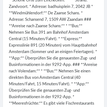
**Schöne Orte zum Einchecken:** * **Strand:**
Zandvoort. * Adresse: badhuisplein 7, 2042 JB *
**Windmühlendorf:** De Zaanse Schans. *
Adresse: Schansend 7, 1509 AW Zaandam ###
**Anreise nach Zaanse Schans:** * **Bus:**
Nehmen Sie Bus 391 am Bahnhof Amsterdam
Central (15 Minuten/Fahrt). * **Express:**
Expresslinie 891 (20 Minuten) vom Hauptbahnhof
Amsterdam (Sommer und an einigen Feiertagen). *
**App:** Überprüfen Sie die genauesten Zug- und
Businformationen in der 9292-App. ### **Anreise
nach Volendam:** * **Bus:** Nehmen Sie einen
direkten Bus von Amsterdam Central (40
Minuten/Fahrt, 15 Minuten/Fahrt). * **App:**
Überprüfen Sie die genauesten Zug- und
Businformationen in der 9292-App. *
**Meeresfrüchte:** Es gibt viele Fischrestaurants