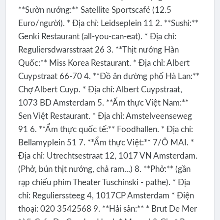
**Sườn nướng:** Satellite Sportscafé (12.5
Euro/người). * Địa chỉ: Leidseplein 11 2. **Sushi:**
Genki Restaurant (all-you-can-eat). * Địa chỉ:
Reguliersdwarsstraat 26 3. **Thịt nướng Hàn
Quốc:** Miss Korea Restaurant. * Địa chỉ: Albert
Cuypstraat 66-70 4. **Đồ ăn đường phố Hà Lan:**
Chợ Albert Cuyp. * Địa chỉ: Albert Cuypstraat,
1073 BD Amsterdam 5. **Ẩm thực Việt Nam:**
Sen Việt Restaurant. * Địa chỉ: Amstelveenseweg
91 6. **Ẩm thực quốc tế:** Foodhallen. * Địa chỉ:
Bellamyplein 51 7. **Ẩm thực Việt:** 7/Ô MAI. *
Địa chỉ: Utrechtsestraat 12, 1017 VN Amsterdam.
(Phở, bún thịt nướng, chả ram...) 8. **Phở:** (gần
rạp chiếu phim Theater Tuschinski - pathe). * Địa
chỉ: Regulierssteeg 4, 1017CP Amsterdam * Điện
thoại: 020 3542568 9. **Hải sản:** * Brut De Mer