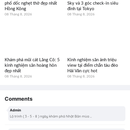
phố dốc nghẹt thở đẹp nhất
Sky và 3 góc check-in siêu
Hồng Kông
đỉnh tại Tokyo
08 Tháng 8, 2026
08 Tháng 8, 2026
Khám phá mũi cát Lăng Cô: 5
Kinh nghiệm săn ảnh triệu
kinh nghiệm săn hoàng hôn
view tại điểm chắn tàu đèo
đẹp nhất
Hải Vân cực hot
08 Tháng 8, 2026
08 Tháng 8, 2026
Comments
Admin
Lộ trình ( 3 - 5 - 8 ) ngày khám phá Nhật Bản mùa ...