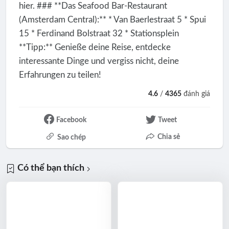
hier. ### **Das Seafood Bar-Restaurant
(Amsterdam Central):** * Van Baerlestraat 5 * Spui
15 * Ferdinand Bolstraat 32 * Stationsplein
**Tipp:** Genieße deine Reise, entdecke
interessante Dinge und vergiss nicht, deine
Erfahrungen zu teilen!
4.6
/
4365
đánh giá
Facebook
Tweet
Chia sẻ
Sao chép
Có thể bạn thích