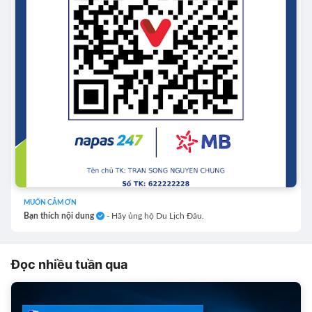
MUỐN CẢM ƠN
Bạn thích nội dung
- Hãy ủng hộ Du Lịch Đâu.
Đọc nhiều tuần qua