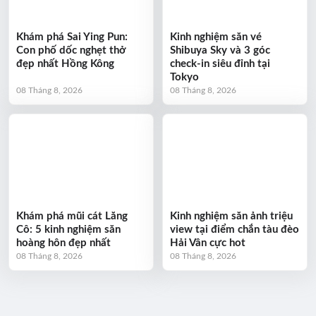
Khám phá Sai Ying Pun:
Kinh nghiệm săn vé
Con phố dốc nghẹt thở
Shibuya Sky và 3 góc
đẹp nhất Hồng Kông
check-in siêu đỉnh tại
Tokyo
08 Tháng 8, 2026
08 Tháng 8, 2026
Khám phá mũi cát Lăng
Kinh nghiệm săn ảnh triệu
Cô: 5 kinh nghiệm săn
view tại điểm chắn tàu đèo
hoàng hôn đẹp nhất
Hải Vân cực hot
08 Tháng 8, 2026
08 Tháng 8, 2026