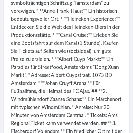
symbolträchtigen Schriftzug "Iamsterdam" zu
verewigen. * **Anne-Frank-Haus:** Ein historisch
bedeutungsvoller Ort. * **Heineken Experience:**
Entdecken Sie die Welt des Heineken-Biers in der
Produktionsstätte. * **Canal Cruise:** Erleben Sie
eine Bootsfahrt auf dem Kanal (1 Stunde). Kaufen
Sie Tickets auf Seiten wie (socialdeal), um gute
Preise zu erzielen. * **Albert Cuyp Markt:** Ein
Paradies für Streetfood, Amsterdams "Dong Xuan
Markt". * Adresse: Albert Cuypstraat, 1073 BD
Amsterdam * **Johan Cruyff Arena:** Für
Fußballfans, die Heimat des FC Ajax. ## **2.
Windmühlendorf Zaanse Schans:** Ein Märchenort
mit typischen Windmühlen. * Anreise: Nur 20
Minuten von Amsterdam Centraal. * Tickets: Ams
Regional Ticket kann verwendet werden. ## **3.
Fischerdorf Volendam:** Ein friedlicher Ort mit der