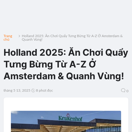
Trang
Holland 2025: Ăn Chơi Quẩy Tưng Bừng Từ A-Z Ở Amsterdam &
chủ
Quanh Vùng!
Holland 2025: Ăn Chơi Quẩy
Tưng Bừng Từ A-Z Ở
Amsterdam & Quanh Vùng!
tháng 5 13, 2025
8 phút đọc
0