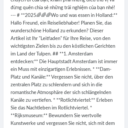
đừng quên chia sẻ những trải nghiệm của bạn nhé!
--- # **2025🌈🌈🌈Wo und was essen in Holland:**
Hallo Freund, ein Reiseliebhaber! Planen Sie, das
wunderschöne Holland zu erkunden? Dieser
Artikel ist Ihr "Leitfaden" für Ihre Reise, von den
wichtigsten Zielen bis zu den köstlichen Gerichten
im Land der Tulpen. ## **1. Amsterdam
entdecken:** Die Hauptstadt Amsterdam ist immer
ein Muss mit einzigartigen Erlebnissen. * **Dam-
Platz und Kanäle:** Vergessen Sie nicht, über den
zentralen Platz zu schlendern und sich in die
romantische Atmosphäre der sich schlängelnden
Kanäle zu vertiefen. * **Rotlichtviertel:** Erleben
Sie das Nachtleben im Rotlichtviertel. *
**Rijksmuseum:** Bewundern Sie wertvolle
Kunstwerke und vergessen Sie nicht, sich mit dem