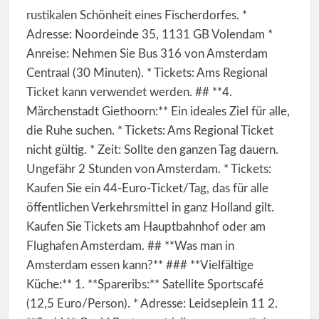
rustikalen Schönheit eines Fischerdorfes. *
Adresse: Noordeinde 35, 1131 GB Volendam *
Anreise: Nehmen Sie Bus 316 von Amsterdam
Centraal (30 Minuten). * Tickets: Ams Regional
Ticket kann verwendet werden. ## **4.
Märchenstadt Giethoorn:** Ein ideales Ziel für alle,
die Ruhe suchen. * Tickets: Ams Regional Ticket
nicht gültig. * Zeit: Sollte den ganzen Tag dauern.
Ungefähr 2 Stunden von Amsterdam. * Tickets:
Kaufen Sie ein 44-Euro-Ticket/Tag, das für alle
öffentlichen Verkehrsmittel in ganz Holland gilt.
Kaufen Sie Tickets am Hauptbahnhof oder am
Flughafen Amsterdam. ## **Was man in
Amsterdam essen kann?** ### **Vielfältige
Küche:** 1. **Spareribs:** Satellite Sportscafé
(12,5 Euro/Person). * Adresse: Leidseplein 11 2.