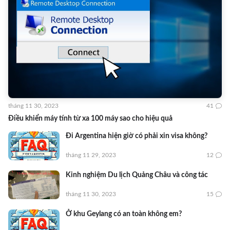
tháng 11 30, 2023
41
Điều khiển máy tính từ xa 100 máy sao cho hiệu quả
Đi Argentina hiện giờ có phải xin visa không?
tháng 11 29, 2023
12
Kinh nghiệm Du lịch Quảng Châu và công tác
tháng 11 30, 2023
15
Ở khu Geylang có an toàn không em?