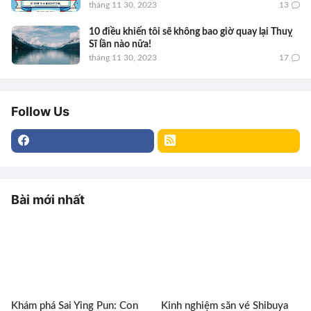
tháng 11 30, 2023
13
10 điều khiến tôi sẽ không bao giờ quay lại Thuỵ
Sĩ lần nào nữa!
tháng 11 30, 2023
17
Follow Us
Bài mới nhất
Khám phá Sai Ying Pun: Con
Kinh nghiệm săn vé Shibuya