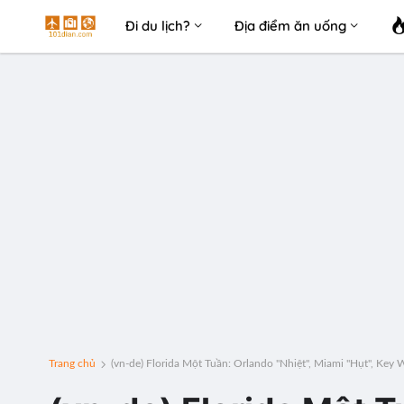
Đi du lịch?
Địa điểm ăn uống
Trang chủ
(vn-de) Florida Một Tuần: Orlando "Nhiệt", Miami "Hụt", Key W