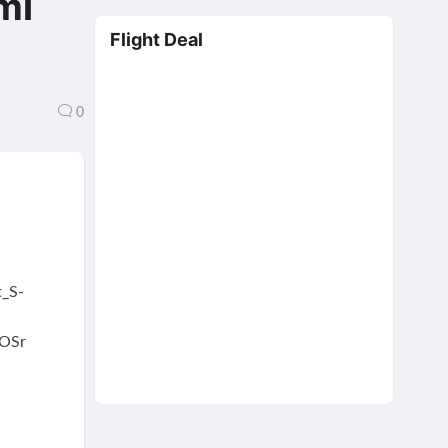
mi
Flight Deal
0