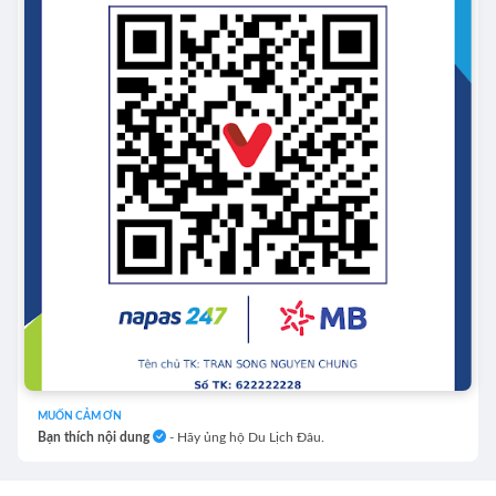
MUỐN CẢM ƠN
Bạn thích nội dung
- Hãy ủng hộ Du Lịch Đâu.