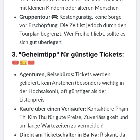
mit kleinen Kindern oder älteren Menschen.
Gruppentour 🚌:
Kostengünstig, keine Sorge
vor Erschöpfung. Die Zeit ist jedoch durch den
Tourplan begrenzt. Wer Freiheit liebt, sollte es
sich gut überlegen!
3. "Geheimtipp" für günstige Tickets:
🎟🎫🎟
Agenturen, Reisebüros:
Tickets werden
geliefert, kein Anstehen (besonders wichtig in
der Hochsaison!), oft günstiger als der
Listenpreis.
Kaufe über einen Verkäufer:
Kontaktiere Phạm
Thị Kim Thu für gute Preise, Zuverlässigkeit und
um lange Wartezeiten zu vermeiden!
Direkt am Ticketschalter in Ba Na:
Riskant, da