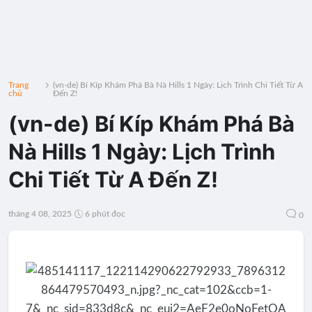
Trang
(vn-de) Bí Kíp Khám Phá Bà Nà Hills 1 Ngày: Lịch Trình Chi Tiết Từ A
chủ
Đến Z!
(vn-de) Bí Kíp Khám Phá Bà
Nà Hills 1 Ngày: Lịch Trình
Chi Tiết Từ A Đến Z!
tháng 4 08, 2025
6 phút đọc
0