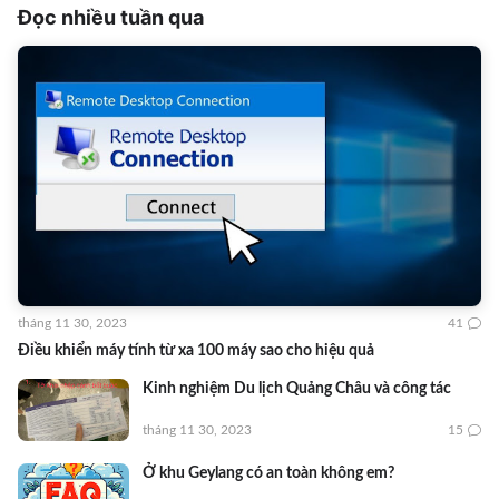
Đọc nhiều tuần qua
tháng 11 30, 2023
41
Điều khiển máy tính từ xa 100 máy sao cho hiệu quả
Kinh nghiệm Du lịch Quảng Châu và công tác
tháng 11 30, 2023
15
Ở khu Geylang có an toàn không em?