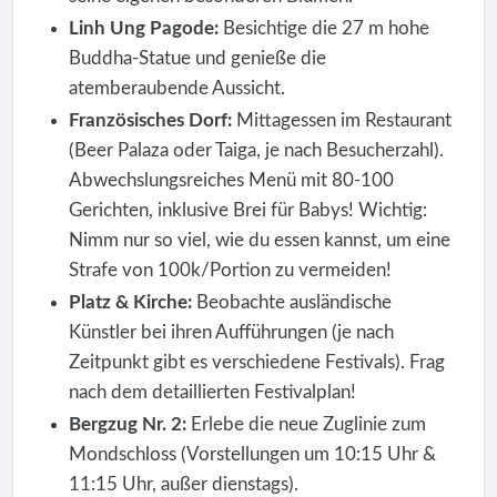
Linh Ung Pagode:
Besichtige die 27 m hohe
Buddha-Statue und genieße die
atemberaubende Aussicht.
Französisches Dorf:
Mittagessen im Restaurant
(Beer Palaza oder Taiga, je nach Besucherzahl).
Abwechslungsreiches Menü mit 80-100
Gerichten, inklusive Brei für Babys! Wichtig:
Nimm nur so viel, wie du essen kannst, um eine
Strafe von 100k/Portion zu vermeiden!
Platz & Kirche:
Beobachte ausländische
Künstler bei ihren Aufführungen (je nach
Zeitpunkt gibt es verschiedene Festivals). Frag
nach dem detaillierten Festivalplan!
Bergzug Nr. 2:
Erlebe die neue Zuglinie zum
Mondschloss (Vorstellungen um 10:15 Uhr &
11:15 Uhr, außer dienstags).