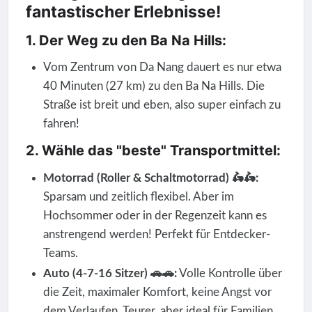
fantastischer Erlebnisse!
1. Der Weg zu den Ba Na Hills:
Vom Zentrum von Da Nang dauert es nur etwa
40 Minuten (27 km) zu den Ba Na Hills. Die
Straße ist breit und eben, also super einfach zu
fahren!
2. Wähle das "beste" Transportmittel:
Motorrad (Roller & Schaltmotorrad) 🛵🛵:
Sparsam und zeitlich flexibel. Aber im
Hochsommer oder in der Regenzeit kann es
anstrengend werden! Perfekt für Entdecker-
Teams.
Auto (4-7-16 Sitzer) 🚗🚗:
Volle Kontrolle über
die Zeit, maximaler Komfort, keine Angst vor
dem Verlaufen. Teurer, aber ideal für Familien