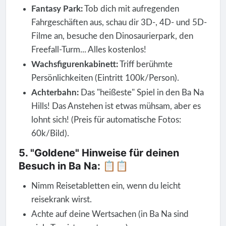
Fantasy Park:
Tob dich mit aufregenden
Fahrgeschäften aus, schau dir 3D-, 4D- und 5D-
Filme an, besuche den Dinosaurierpark, den
Freefall-Turm... Alles kostenlos!
Wachsfigurenkabinett:
Triff berühmte
Persönlichkeiten (Eintritt 100k/Person).
Achterbahn:
Das "heißeste" Spiel in den Ba Na
Hills! Das Anstehen ist etwas mühsam, aber es
lohnt sich! (Preis für automatische Fotos:
60k/Bild).
5. "Goldene" Hinweise für deinen
Besuch in Ba Na: 📋📋
Nimm Reisetabletten ein, wenn du leicht
reisekrank wirst.
Achte auf deine Wertsachen (in Ba Na sind