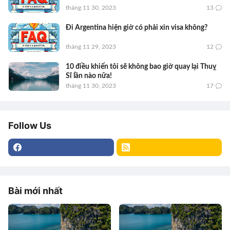
tháng 11 30, 2023
13
Đi Argentina hiện giờ có phải xin visa không?
tháng 11 29, 2023
12
10 điều khiến tôi sẽ không bao giờ quay lại Thuỵ
Sĩ lần nào nữa!
tháng 11 30, 2023
17
Follow Us
Bài mới nhất