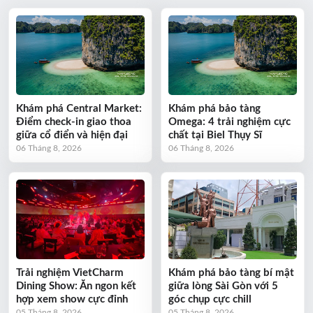
Khám phá Central Market:
Khám phá bảo tàng
Điểm check-in giao thoa
Omega: 4 trải nghiệm cực
giữa cổ điển và hiện đại
chất tại Biel Thụy Sĩ
06 Tháng 8, 2026
06 Tháng 8, 2026
Trải nghiệm VietCharm
Khám phá bảo tàng bí mật
Dining Show: Ăn ngon kết
giữa lòng Sài Gòn với 5
hợp xem show cực đỉnh
góc chụp cực chill
05 Tháng 8, 2026
05 Tháng 8, 2026