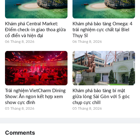
Khám phá Central Market:
Khám phá bảo tàng Omega: 4
Điểm check-in giao thoa giữa
trải nghiệm cực chất tại Biel
cổ điển và hiện đại
Thụy Sĩ
06 Tháng 8, 2026
06 Tháng 8, 2026
Trải nghiệm VietCharm Dining
Khám phá bảo tàng bí mật
Show: Ăn ngon kết hợp xem
giữa lòng Sài Gòn với 5 góc
show cực đỉnh
chụp cực chill
05 Tháng 8, 2026
05 Tháng 8, 2026
Comments