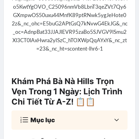
Khám Phá Bà Nà Hills Trọn
Vẹn Trong 1 Ngày: Lịch Trình
Chi Tiết Từ A-Z! 📋📋
Mục lục