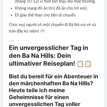
(tháng 10-12) vì thời tiết thay đổi thất thường.
Không mang đồ ăn (trừ đồ ăn cho trẻ em).
Đi giày thể thao cho tiện di chuyển.
Chúc mọi người có một chuyến đi Bà Nà vui vẻ và
tràn đầy kỷ niệm! ⛅️
---
Ein unvergesslicher Tag in
den Ba Na Hills: Dein
ultimativer Reiseplan! 📋📋
Bist du bereit für ein Abenteuer in
den märchenhaften Ba Na Hills?
Heute teile ich meine
Geheimnisse für einen
unvergesslichen Tag voller