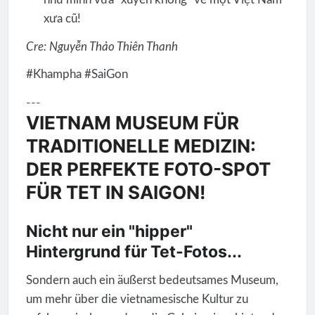
xưa cũ!
Cre: Nguyễn Thảo Thiên Thanh
#Khampha #SaiGon
---
VIETNAM MUSEUM FÜR
TRADITIONELLE MEDIZIN:
DER PERFEKTE FOTO-SPOT
FÜR TET IN SAIGON!
Nicht nur ein "hipper"
Hintergrund für Tet-Fotos...
Sondern auch ein äußerst bedeutsames Museum,
um mehr über die vietnamesische Kultur zu