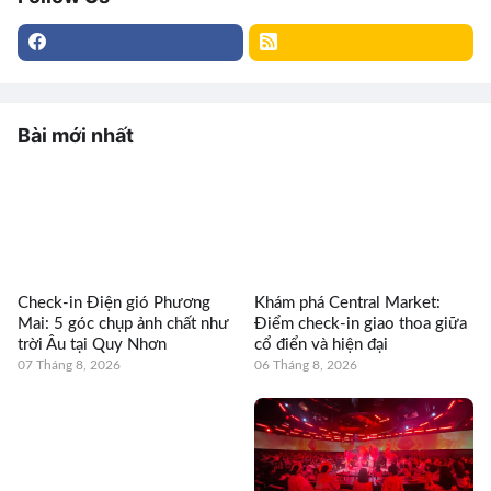
Bài mới nhất
Check-in Điện gió Phương
Khám phá Central Market:
Mai: 5 góc chụp ảnh chất như
Điểm check-in giao thoa giữa
trời Âu tại Quy Nhơn
cổ điển và hiện đại
07 Tháng 8, 2026
06 Tháng 8, 2026