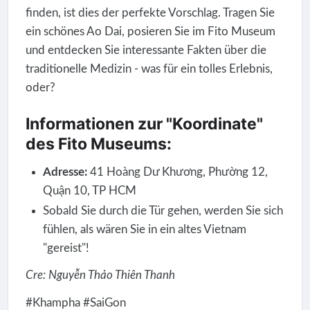
finden, ist dies der perfekte Vorschlag. Tragen Sie
ein schönes Ao Dai, posieren Sie im Fito Museum
und entdecken Sie interessante Fakten über die
traditionelle Medizin - was für ein tolles Erlebnis,
oder?
Informationen zur "Koordinate"
des Fito Museums:
Adresse:
41 Hoàng Dư Khương, Phường 12,
Quận 10, TP HCM
Sobald Sie durch die Tür gehen, werden Sie sich
fühlen, als wären Sie in ein altes Vietnam
"gereist"!
Cre: Nguyễn Thảo Thiên Thanh
#Khampha #SaiGon