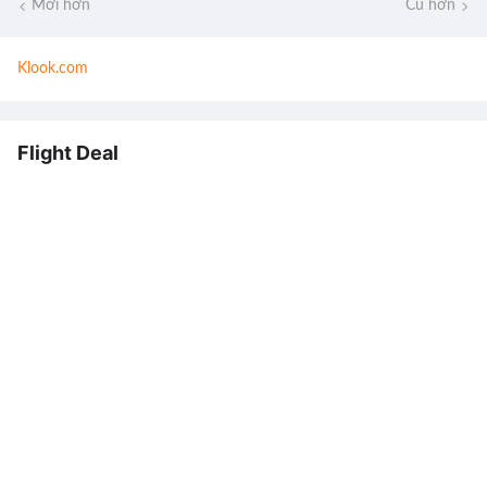
Mới hơn
Cũ hơn
Klook.com
Flight Deal