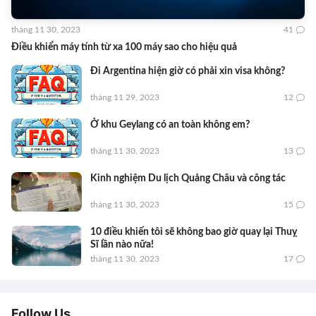
tháng 11 30, 2023
41
Điều khiển máy tính từ xa 100 máy sao cho hiệu quả
Đi Argentina hiện giờ có phải xin visa không?
tháng 11 29, 2023
12
Ở khu Geylang có an toàn không em?
tháng 11 30, 2023
13
Kinh nghiệm Du lịch Quảng Châu và công tác
tháng 11 30, 2023
15
10 điều khiến tôi sẽ không bao giờ quay lại Thuỵ
Sĩ lần nào nữa!
tháng 11 30, 2023
17
Follow Us