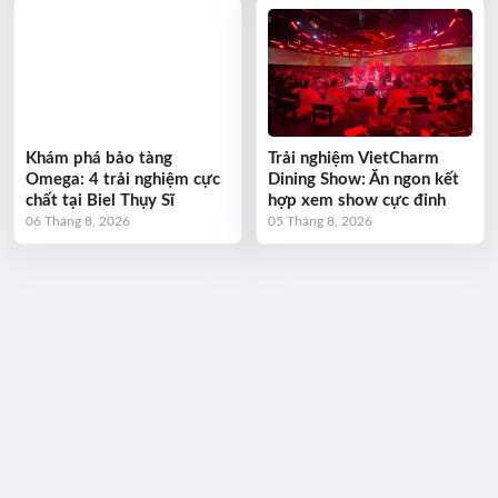
Khám phá bảo tàng
Trải nghiệm VietCharm
Omega: 4 trải nghiệm cực
Dining Show: Ăn ngon kết
chất tại Biel Thụy Sĩ
hợp xem show cực đỉnh
06 Tháng 8, 2026
05 Tháng 8, 2026