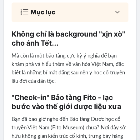
Mục lục
Không chỉ là background "xịn xò"
cho ảnh Tết...
Mà còn là một bảo tàng cực kỳ ý nghĩa để bạn
khám phá và hiểu thêm về văn hóa Việt Nam, đặc
biệt là những bí mật đằng sau nền y học cổ truyền
lâu đời của dân tộc!
"Check-in" Bảo tàng Fito - lạc
bước vào thế giới dược liệu xưa
Bạn đã bao giờ nghe đến Bảo tàng Dược học cổ
truyền Việt Nam (Fito Museum) chưa? Nơi đây sở
hữu không gian kiến trúc cổ kính, trưng bày hàng