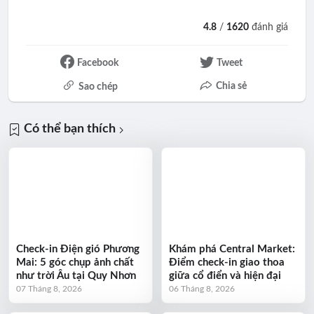
4.8
/
1620
đánh giá
Facebook
Tweet
Chia sẻ
Sao chép
Có thể bạn thích
Check-in Điện gió Phương
Khám phá Central Market:
Mai: 5 góc chụp ảnh chất
Điểm check-in giao thoa
như trời Âu tại Quy Nhơn
giữa cổ điển và hiện đại
07 Tháng 8, 2026
06 Tháng 8, 2026