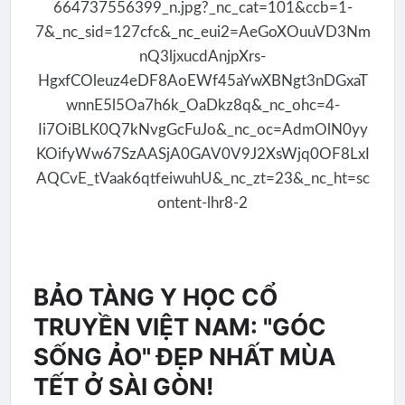
BẢO TÀNG Y HỌC CỔ
TRUYỀN VIỆT NAM: "GÓC
SỐNG ẢO" ĐẸP NHẤT MÙA
TẾT Ở SÀI GÒN!