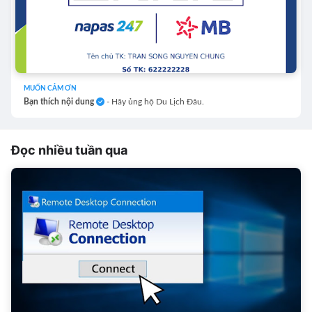
MUỐN CẢM ƠN
Bạn thích nội dung
- Hãy ủng hộ Du Lịch Đâu.
Đọc nhiều tuần qua