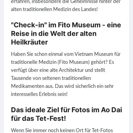
erfahren, insbesondere die Geheimnisse hinter der
alten traditionellen Medizin des Landes!
"Check-in" im Fito Museum - eine
Reise in die Welt der alten
Heilkräuter
Haben Sie schon einmal vom Vietnam Museum für
traditionelle Medizin (Fito Museum) gehört? Es
verfügt über eine alte Architektur und stellt
Tausende von seltenen traditionellen
Medikamenten aus. Das wird sicherlich ein sehr
interesselles Erlebnis sein!
Das ideale Ziel für Fotos im Ao Dai
für das Tet-Fest!
Wenn Sie immer noch keinen Ort für Tet-Fotos