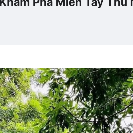
 Khám Phá Miền Tây Thu