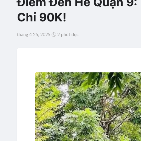
Điểm Đến Hè Quận 9:
Chỉ 90K!
tháng 4 25, 2025
2 phút đọc