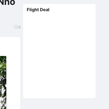
 Nhỏ
Flight Deal
0