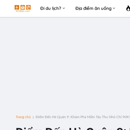
Đi du lịch?
Địa điểm ăn uống
Trang chủ
Điểm Đến Hè Quận 9: Khám Phá Miền Tây Thu Nhỏ Chỉ 90K!