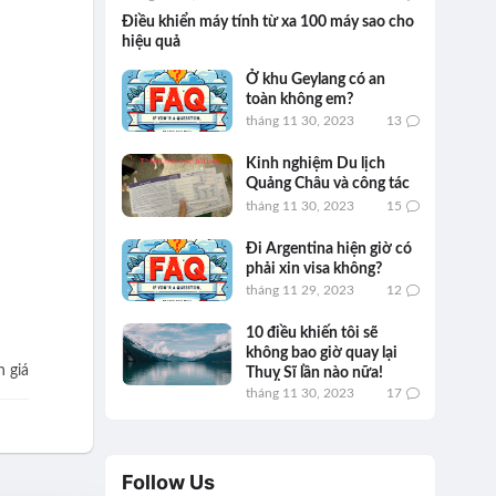
Điều khiển máy tính từ xa 100 máy sao cho
hiệu quả
Ở khu Geylang có an
toàn không em?
tháng 11 30, 2023
13
Kinh nghiệm Du lịch
Quảng Châu và công tác
tháng 11 30, 2023
15
Đi Argentina hiện giờ có
phải xin visa không?
tháng 11 29, 2023
12
10 điều khiến tôi sẽ
không bao giờ quay lại
 giá
Thuỵ Sĩ lần nào nữa!
tháng 11 30, 2023
17
Follow Us