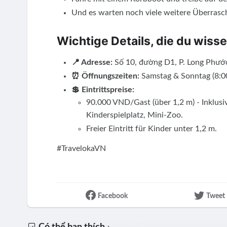
Und es warten noch viele weitere Überrasc
Wichtige Details, die du wisse
📍 Adresse:
Số 10, đường D1, P. Long Phước
⏰ Öffnungszeiten:
Samstag & Sonntag (8:00
💲 Eintrittspreise:
90.000 VND/Gast (über 1,2 m) - Inklusi
Kinderspielplatz, Mini-Zoo.
Freier Eintritt für Kinder unter 1,2 m.
#TravelokaVN
Facebook
Tweet