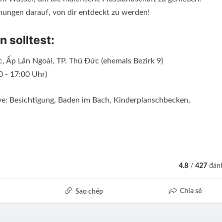
hungen darauf, von dir entdeckt zu werden!
n solltest:
, Ấp Lân Ngoài, TP. Thủ Đức (ehemals Bezirk 9)
 - 17:00 Uhr)
ve: Besichtigung, Baden im Bach, Kinderplanschbecken,
4.8
/
427
đánh
Chia sẻ
Sao chép