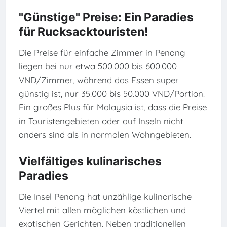
"Günstige" Preise: Ein Paradies
für Rucksacktouristen!
Die Preise für einfache Zimmer in Penang
liegen bei nur etwa 500.000 bis 600.000
VND/Zimmer, während das Essen super
günstig ist, nur 35.000 bis 50.000 VND/Portion.
Ein großes Plus für Malaysia ist, dass die Preise
in Touristengebieten oder auf Inseln nicht
anders sind als in normalen Wohngebieten.
Vielfältiges kulinarisches
Paradies
Die Insel Penang hat unzählige kulinarische
Viertel mit allen möglichen köstlichen und
exotischen Gerichten. Neben traditionellen