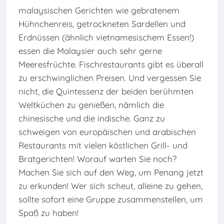
malaysischen Gerichten wie gebratenem
Hühnchenreis, getrockneten Sardellen und
Erdnüssen (ähnlich vietnamesischem Essen!)
essen die Malaysier auch sehr gerne
Meeresfrüchte. Fischrestaurants gibt es überall
zu erschwinglichen Preisen. Und vergessen Sie
nicht, die Quintessenz der beiden berühmten
Weltküchen zu genießen, nämlich die
chinesische und die indische. Ganz zu
schweigen von europäischen und arabischen
Restaurants mit vielen köstlichen Grill- und
Bratgerichten! Worauf warten Sie noch?
Machen Sie sich auf den Weg, um Penang jetzt
zu erkunden! Wer sich scheut, alleine zu gehen,
sollte sofort eine Gruppe zusammenstellen, um
Spaß zu haben!