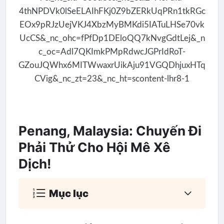
Penang, Malaysia: Chuyến Đi
Phải Thử Cho Hội Mê Xê
Dịch!
Mục lục