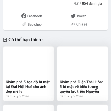
4.7
/
854
đánh giá
Facebook
Tweet
Chia sẻ
Sao chép
Có thể bạn thích
Khám phá 5 tọa độ bí mật
Khám phá Điện Thái Hòa:
tại Đại Nội Huế cho ảnh
5 bí mật về biểu tượng
đẹp mê ly
quyền lực triều Nguyễn
09 Tháng 8, 2026
09 Tháng 8, 2026