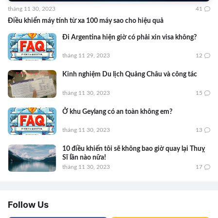
tháng 11 30, 2023
41
Điều khiển máy tính từ xa 100 máy sao cho hiệu quả
Đi Argentina hiện giờ có phải xin visa không?
tháng 11 29, 2023
12
Kinh nghiệm Du lịch Quảng Châu và công tác
tháng 11 30, 2023
15
Ở khu Geylang có an toàn không em?
tháng 11 30, 2023
13
10 điều khiến tôi sẽ không bao giờ quay lại Thuỵ
Sĩ lần nào nữa!
tháng 11 30, 2023
17
Follow Us