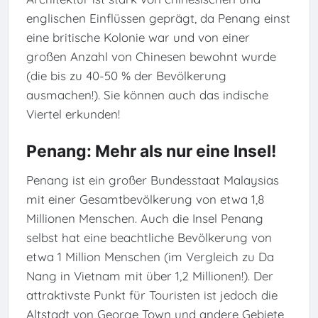
englischen Einflüssen geprägt, da Penang einst
eine britische Kolonie war und von einer
großen Anzahl von Chinesen bewohnt wurde
(die bis zu 40-50 % der Bevölkerung
ausmachen!). Sie können auch das indische
Viertel erkunden!
Penang: Mehr als nur eine Insel!
Penang ist ein großer Bundesstaat Malaysias
mit einer Gesamtbevölkerung von etwa 1,8
Millionen Menschen. Auch die Insel Penang
selbst hat eine beachtliche Bevölkerung von
etwa 1 Million Menschen (im Vergleich zu Da
Nang in Vietnam mit über 1,2 Millionen!). Der
attraktivste Punkt für Touristen ist jedoch die
Altstadt von George Town und andere Gebiete