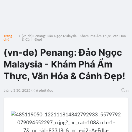
Trang
(vn-de) Penang: Đảo Ngọc Malaysia - Khám Phá Ẩm Thực, Văn Hóa
chủ
& Cảnh Đẹp!
(vn-de) Penang: Đảo Ngọc
Malaysia - Khám Phá Ẩm
Thực, Văn Hóa & Cảnh Đẹp!
tháng 3 30, 2025
6 phút đọc
0