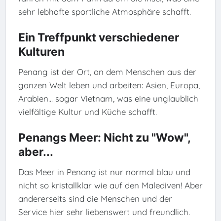
sehr lebhafte sportliche Atmosphäre schafft.
Ein Treffpunkt verschiedener
Kulturen
Penang ist der Ort, an dem Menschen aus der
ganzen Welt leben und arbeiten: Asien, Europa,
Arabien... sogar Vietnam, was eine unglaublich
vielfältige Kultur und Küche schafft.
Penangs Meer: Nicht zu "Wow",
aber...
Das Meer in Penang ist nur normal blau und
nicht so kristallklar wie auf den Malediven! Aber
andererseits sind die Menschen und der
Service hier sehr liebenswert und freundlich.