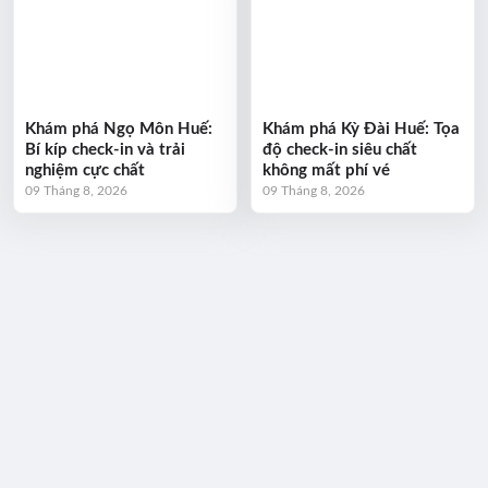
Khám phá Ngọ Môn Huế:
Khám phá Kỳ Đài Huế: Tọa
Bí kíp check-in và trải
độ check-in siêu chất
nghiệm cực chất
không mất phí vé
09 Tháng 8, 2026
09 Tháng 8, 2026