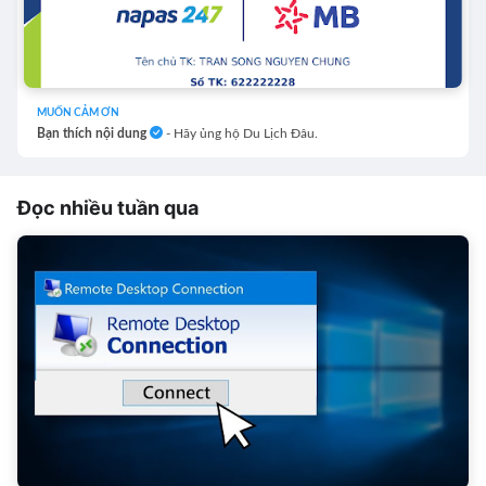
MUỐN CẢM ƠN
Bạn thích nội dung
- Hãy ủng hộ Du Lịch Đâu.
Đọc nhiều tuần qua