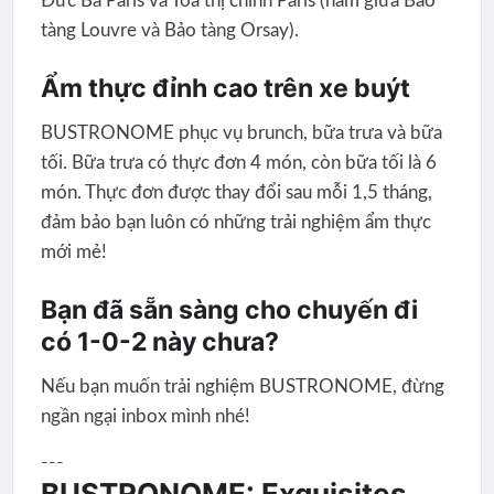
Đức Bà Paris và Tòa thị chính Paris (nằm giữa Bảo
tàng Louvre và Bảo tàng Orsay).
Ẩm thực đỉnh cao trên xe buýt
BUSTRONOME phục vụ brunch, bữa trưa và bữa
tối. Bữa trưa có thực đơn 4 món, còn bữa tối là 6
món. Thực đơn được thay đổi sau mỗi 1,5 tháng,
đảm bảo bạn luôn có những trải nghiệm ẩm thực
mới mẻ!
Bạn đã sẵn sàng cho chuyến đi
có 1-0-2 này chưa?
Nếu bạn muốn trải nghiệm BUSTRONOME, đừng
ngần ngại inbox mình nhé!
---
BUSTRONOME: Exquisites