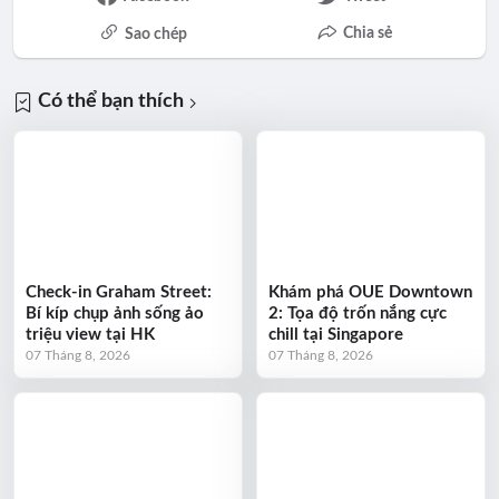
Chia sẻ
Sao chép
Có thể bạn thích
Check-in Graham Street:
Khám phá OUE Downtown
Bí kíp chụp ảnh sống ảo
2: Tọa độ trốn nắng cực
triệu view tại HK
chill tại Singapore
07 Tháng 8, 2026
07 Tháng 8, 2026