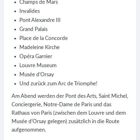
Champs de Mars
Invalides
Pont Alexandre III
Grand Palais
Place de la Concorde
Madeleine Kirche
Opéra Garnier
Louvre Museum
Musée d'Orsay
Und zurück zum Arc de Triomphe!
Am Abend werden der Pont des Arts, Saint Michel,
Conciergerie, Notre-Dame de Paris und das
Rathaus von Paris (zwischen dem Louvre und dem
Musée d'Orsay gelegen) zusätzlich in die Route
aufgenommen.