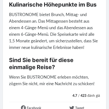
Kulinarische Höhepunkte im Bus
BUSTRONOME bietet Brunch, Mittag- und
Abendessen an. Das Mittagessen besteht aus
einem 4-Gänge-Menü und das Abendessen aus
einem 6-Gänge-Menü. Die Speisekarte wird alle
1,5 Monate geändert, um sicherzustellen, dass Sie
immer neue kulinarische Erlebnisse haben!
Sind Sie bereit für diese
einmalige Reise?
Wenn Sie BUSTRONOME erleben möchten,
zögern Sie nicht, mir eine Nachricht zu schicken!
4.7
/
423
đánh giá
Facebook
Tweet