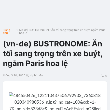
Trang
(vn-de) BUSTRONOME: Ăn tối sang trọng trên xe buýt, ngắm Paris
chủ
hoa lệ
(vn-de) BUSTRONOME: Ăn
tối sang trọng trên xe buýt,
ngắm Paris hoa lệ
tháng 3 20, 2025
4 phút đọc
0