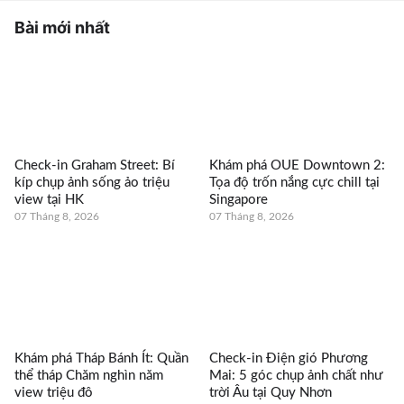
Bài mới nhất
Check-in Graham Street: Bí
Khám phá OUE Downtown 2:
kíp chụp ảnh sống ảo triệu
Tọa độ trốn nắng cực chill tại
view tại HK
Singapore
07 Tháng 8, 2026
07 Tháng 8, 2026
Khám phá Tháp Bánh Ít: Quần
Check-in Điện gió Phương
thể tháp Chăm nghìn năm
Mai: 5 góc chụp ảnh chất như
view triệu đô
trời Âu tại Quy Nhơn