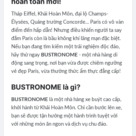
hoàn toàn mới!
Tháp Eiffel, Khải Hoàn Môn, đại lộ Champs-
Élysées, Quảng trường Concorde... Paris có vô vàn
điểm đến hấp dẫn! Nhưng điều khiến người ta say
đắm Paris còn là bầu không khí lãng mạn đặc biệt.
Nếu bạn đang tìm kiếm một trải nghiệm độc đáo,
hãy thử ngay
BUSTRONOME
- một nhà hàng di
động sang trọng, nơi bạn vừa được chiêm ngưỡng
vẻ đẹp Paris, vừa thưởng thức ẩm thực đẳng cấp!
BUSTRONOME là gì?
BUSTRONOME
là một nhà hàng xe buýt cao cấp,
khởi hành từ Khải Hoàn Môn. Chỉ cần bước lên xe,
bạn sẽ được tận hưởng một hành trình tuyệt vời
với những món ăn ngon và dịch vụ chu đáo.