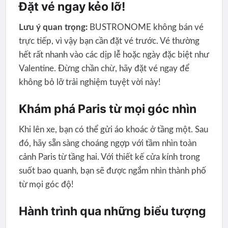
Đặt vé ngay kẻo lỡ!
Lưu ý quan trọng:
BUSTRONOME không bán vé
trực tiếp, vì vậy bạn cần đặt vé trước. Vé thường
hết rất nhanh vào các dịp lễ hoặc ngày đặc biệt như
Valentine. Đừng chần chừ, hãy đặt vé ngay để
không bỏ lỡ trải nghiệm tuyệt vời này!
Khám phá Paris từ mọi góc nhìn
Khi lên xe, bạn có thể gửi áo khoác ở tầng một. Sau
đó, hãy sẵn sàng choáng ngợp với tầm nhìn toàn
cảnh Paris từ tầng hai. Với thiết kế cửa kính trong
suốt bao quanh, bạn sẽ được ngắm nhìn thành phố
từ mọi góc độ!
Hành trình qua những biểu tượng