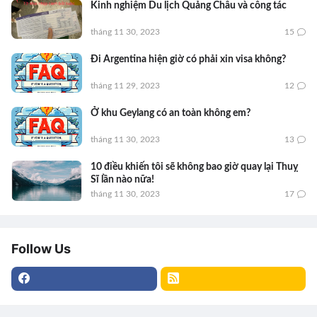
Kinh nghiệm Du lịch Quảng Châu và công tác
tháng 11 30, 2023
15
Đi Argentina hiện giờ có phải xin visa không?
tháng 11 29, 2023
12
Ở khu Geylang có an toàn không em?
tháng 11 30, 2023
13
10 điều khiến tôi sẽ không bao giờ quay lại Thuỵ
Sĩ lần nào nữa!
tháng 11 30, 2023
17
Follow Us