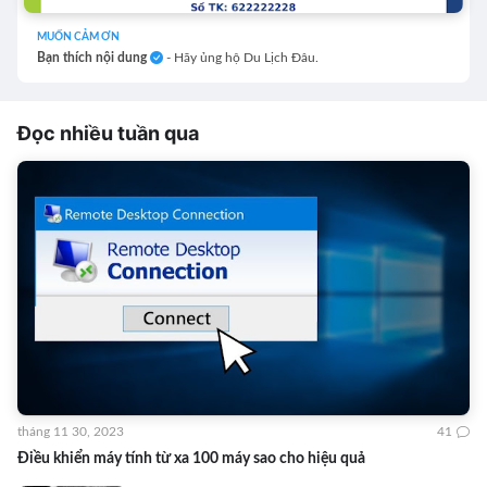
MUỐN CẢM ƠN
Bạn thích nội dung
- Hãy ủng hộ Du Lịch Đâu.
Đọc nhiều tuần qua
tháng 11 30, 2023
41
Điều khiển máy tính từ xa 100 máy sao cho hiệu quả