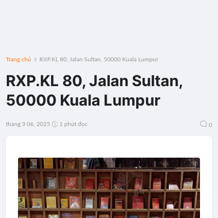
Trang chủ
RXP.KL 80, Jalan Sultan, 50000 Kuala Lumpur
RXP.KL 80, Jalan Sultan,
50000 Kuala Lumpur
tháng 3 06, 2025
1 phút đọc
0