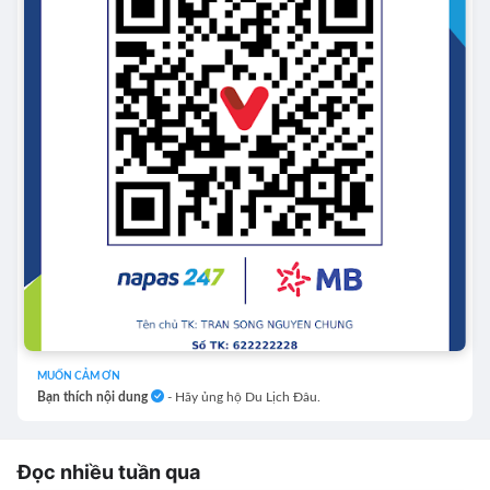
MUỐN CẢM ƠN
Bạn thích nội dung
- Hãy ủng hộ Du Lịch Đâu.
Đọc nhiều tuần qua