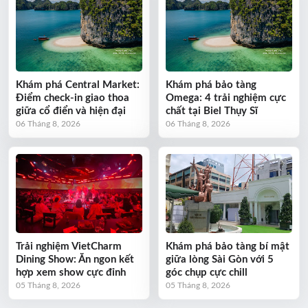
Khám phá Central Market:
Khám phá bảo tàng
Điểm check-in giao thoa
Omega: 4 trải nghiệm cực
giữa cổ điển và hiện đại
chất tại Biel Thụy Sĩ
06 Tháng 8, 2026
06 Tháng 8, 2026
Trải nghiệm VietCharm
Khám phá bảo tàng bí mật
Dining Show: Ăn ngon kết
giữa lòng Sài Gòn với 5
hợp xem show cực đỉnh
góc chụp cực chill
05 Tháng 8, 2026
05 Tháng 8, 2026