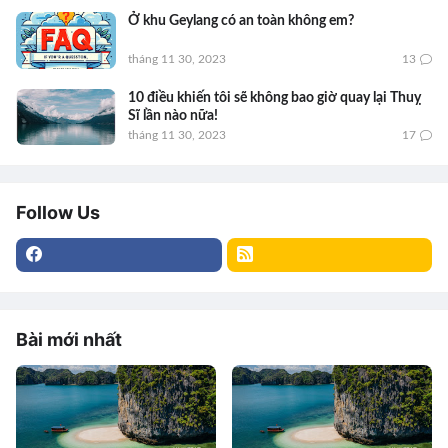
Ở khu Geylang có an toàn không em?
tháng 11 30, 2023
13
10 điều khiến tôi sẽ không bao giờ quay lại Thuỵ
Sĩ lần nào nữa!
tháng 11 30, 2023
17
Follow Us
Bài mới nhất