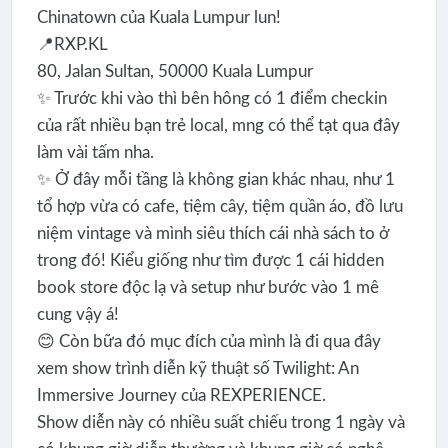
Chinatown của Kuala Lumpur lun!
📍RXP.KL
80, Jalan Sultan, 50000 Kuala Lumpur
✨ Trước khi vào thì bên hông có 1 điểm checkin
của rất nhiều bạn trẻ local, mng có thể tạt qua đây
làm vài tấm nha.
✨ Ở đây mỗi tầng là không gian khác nhau, như 1
tổ hợp vừa có cafe, tiệm cây, tiệm quần áo, đồ lưu
niệm vintage và mình siêu thích cái nhà sách to ở
trong đó! Kiểu giống như tìm được 1 cái hidden
book store độc lạ và setup như bước vào 1 mê
cung vậy á!
😊 Còn bữa đó mục đích của mình là đi qua đây
xem show trình diễn kỹ thuật số Twilight: An
Immersive Journey của REXPERIENCE.
Show diễn này có nhiều suất chiếu trong 1 ngày và