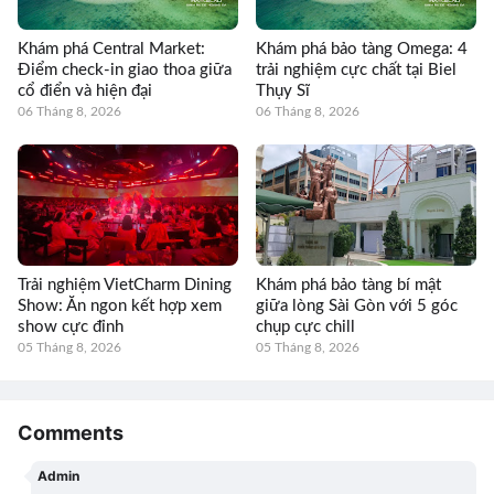
Khám phá Central Market:
Khám phá bảo tàng Omega: 4
Điểm check-in giao thoa giữa
trải nghiệm cực chất tại Biel
cổ điển và hiện đại
Thụy Sĩ
06 Tháng 8, 2026
06 Tháng 8, 2026
Trải nghiệm VietCharm Dining
Khám phá bảo tàng bí mật
Show: Ăn ngon kết hợp xem
giữa lòng Sài Gòn với 5 góc
show cực đỉnh
chụp cực chill
05 Tháng 8, 2026
05 Tháng 8, 2026
Comments
Admin