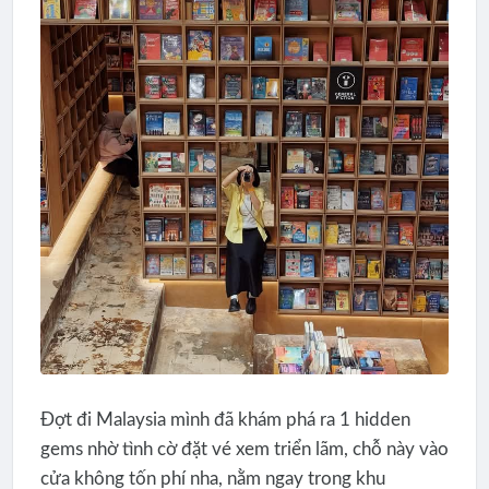
Đợt đi Malaysia mình đã khám phá ra 1 hidden
gems nhờ tình cờ đặt vé xem triển lãm, chỗ này vào
cửa không tốn phí nha, nằm ngay trong khu