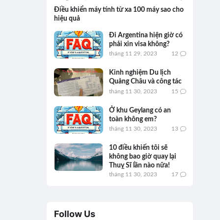
Điều khiển máy tính từ xa 100 máy sao cho
hiệu quả
Đi Argentina hiện giờ có
phải xin visa không?
tháng 11 29, 2023
12
Kinh nghiệm Du lịch
Quảng Châu và công tác
tháng 11 30, 2023
15
Ở khu Geylang có an
toàn không em?
tháng 11 30, 2023
13
10 điều khiến tôi sẽ
không bao giờ quay lại
Thuỵ Sĩ lần nào nữa!
tháng 11 30, 2023
17
Follow Us