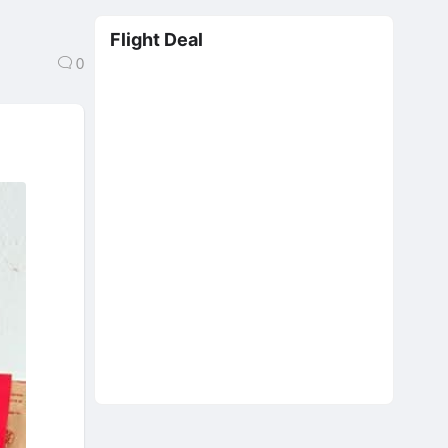
Flight Deal
0