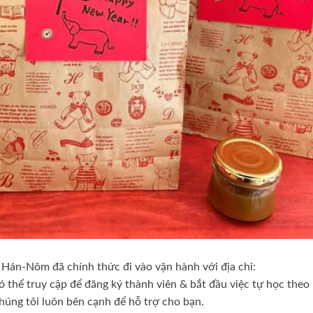
 Hán-Nôm đã chính thức đi vào vận hành với địa chỉ:
ó thể truy cập để đăng ký thành viên & bắt đầu việc tự học theo 
húng tôi luôn bên cạnh để hỗ trợ cho bạn.