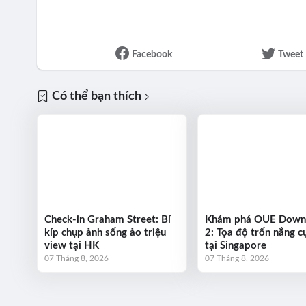
Facebook
Tweet
Có thể bạn thích
Check-in Graham Street: Bí
Khám phá OUE Dow
kíp chụp ảnh sống ảo triệu
2: Tọa độ trốn nắng cự
view tại HK
tại Singapore
07 Tháng 8, 2026
07 Tháng 8, 2026