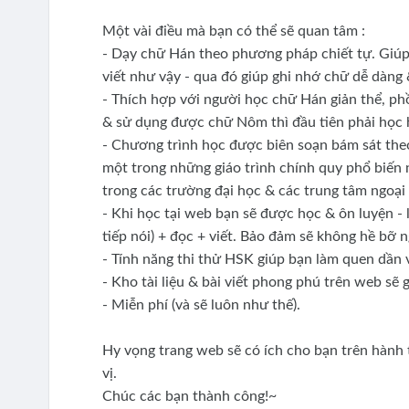
Một vài điều mà bạn có thể sẽ quan tâm :
- Dạy chữ Hán theo phương pháp chiết tự. Giúp 
viết như vậy - qua đó giúp ghi nhớ chữ dễ dàng
- Thích hợp với người học chữ Hán giản thể, p
& sử dụng được chữ Nôm thì đầu tiên phải học 
- Chương trình học được biên soạn bám sát the
một trong những giáo trình chính quy phổ biến n
trong các trường đại học & các trung tâm ngoại
- Khi học tại web bạn sẽ được học & ôn luyện - 
tiếp nói) + đọc + viết. Bảo đảm sẽ không hề bỡ 
- Tính năng thi thử HSK giúp bạn làm quen dần v
- Kho tài liệu & bài viết phong phú trên web sẽ 
- Miễn phí (và sẽ luôn như thế).
Hy vọng trang web sẽ có ích cho bạn trên hành
vị.
Chúc các bạn thành công!~