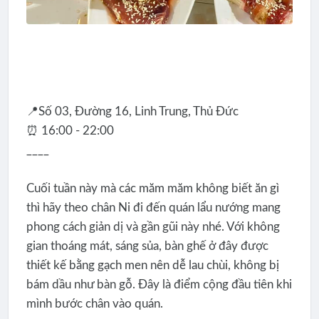
📍Số 03, Đường 16, Linh Trung, Thủ Đức
⏰ 16:00 - 22:00
____
Cuối tuần này mà các măm măm không biết ăn gì
thì hãy theo chân Ni đi đến quán lẩu nướng mang
phong cách giản dị và gần gũi này nhé. Với không
gian thoáng mát, sáng sủa, bàn ghế ở đây được
thiết kế bằng gạch men nên dễ lau chùi, không bị
bám dầu như bàn gỗ. Đây là điểm cộng đầu tiên khi
mình bước chân vào quán.