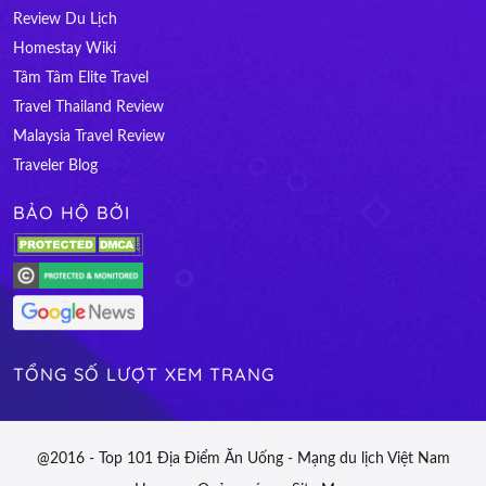
Review Du Lịch
Homestay Wiki
Tâm Tâm Elite Travel
Travel Thailand Review
Malaysia Travel Review
Traveler Blog
BẢO HỘ BỞI
TỔNG SỐ LƯỢT XEM TRANG
@2016 - Top 101 Địa Điểm Ăn Uống - Mạng du lịch Việt Nam