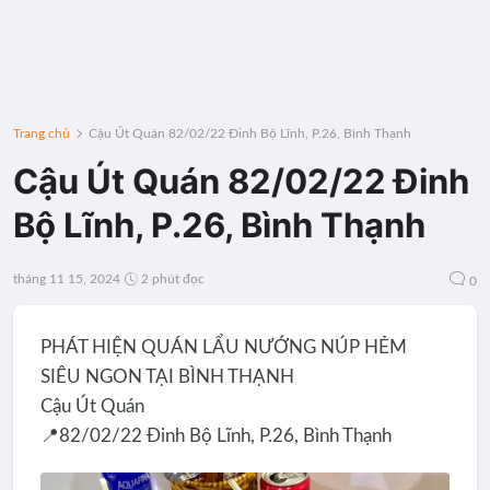
Trang chủ
Cậu Út Quán 82/02/22 Đinh Bộ Lĩnh, P.26, Bình Thạnh
Cậu Út Quán 82/02/22 Đinh
Bộ Lĩnh, P.26, Bình Thạnh
tháng 11 15, 2024
2 phút đọc
0
PHÁT HIỆN QUÁN LẨU NƯỚNG NÚP HẺM
SIÊU NGON TẠI BÌNH THẠNH
Cậu Út Quán
📍82/02/22 Đinh Bộ Lĩnh, P.26, Bình Thạnh