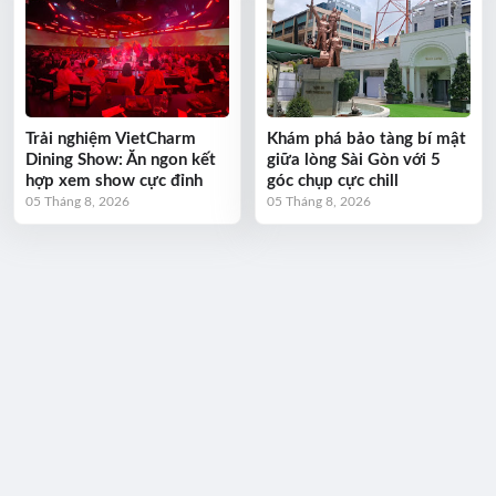
Trải nghiệm VietCharm
Khám phá bảo tàng bí mật
Dining Show: Ăn ngon kết
giữa lòng Sài Gòn với 5
hợp xem show cực đỉnh
góc chụp cực chill
05 Tháng 8, 2026
05 Tháng 8, 2026