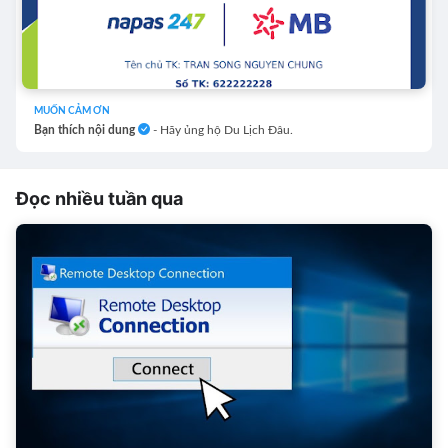
MUỐN CẢM ƠN
Bạn thích nội dung
- Hãy ủng hộ Du Lịch Đâu.
Đọc nhiều tuần qua