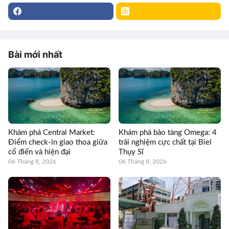
Bài mới nhất
Khám phá Central Market:
Khám phá bảo tàng Omega: 4
Điểm check-in giao thoa giữa
trải nghiệm cực chất tại Biel
cổ điển và hiện đại
Thụy Sĩ
06 Tháng 8, 2026
06 Tháng 8, 2026