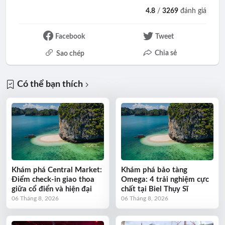
4.8
/
3269
đánh giá
Facebook
Tweet
Chia sẻ
Sao chép
Có thể bạn thích
Khám phá Central Market:
Khám phá bảo tàng
Điểm check-in giao thoa
Omega: 4 trải nghiệm cực
giữa cổ điển và hiện đại
chất tại Biel Thụy Sĩ
06 Tháng 8, 2026
06 Tháng 8, 2026