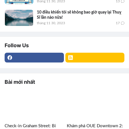
tháng 11 30, 2023
13
10 điều khiến tôi sẽ không bao giờ quay lại Thuỵ
Sĩ lần nào nữa!
tháng 11 30, 2023
17
Follow Us
Bài mới nhất
Check-in Graham Street: Bí
Khám phá OUE Downtown 2: