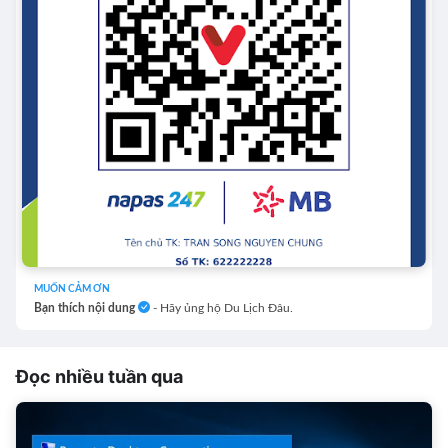
MUỐN CẢM ƠN
Bạn thích nội dung
- Hãy ủng hộ Du Lịch Đâu.
Đọc nhiều tuần qua