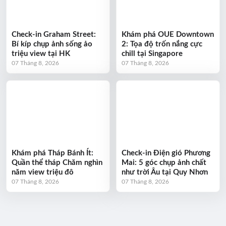
Check-in Graham Street:
Khám phá OUE Downtown
Bí kíp chụp ảnh sống ảo
2: Tọa độ trốn nắng cực
triệu view tại HK
chill tại Singapore
07 Tháng 8, 2026
07 Tháng 8, 2026
Khám phá Tháp Bánh Ít:
Check-in Điện gió Phương
Quần thể tháp Chăm nghìn
Mai: 5 góc chụp ảnh chất
năm view triệu đô
như trời Âu tại Quy Nhơn
07 Tháng 8, 2026
07 Tháng 8, 2026