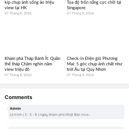
kíp chụp ảnh sống ảo triệu
Tọa độ trốn nắng cực chill tại
view tại HK
Singapore
07 Tháng 8, 2026
07 Tháng 8, 2026
Khám phá Tháp Bánh Ít: Quần
Check-in Điện gió Phương
thể tháp Chăm nghìn năm
Mai: 5 góc chụp ảnh chất như
view triệu đô
trời Âu tại Quy Nhơn
07 Tháng 8, 2026
07 Tháng 8, 2026
Comments
Admin
Lộ trình ( 3 - 5 - 8 ) ngày khám phá Nhật Bản mùa ...