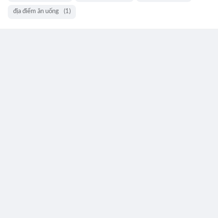
địa điểm ăn uống
(1)