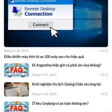
tháng 11 30, 2023
41
Điều khiển máy tính từ xa 100 máy sao cho hiệu quả
Đi Argentina hiện giờ có phải xin visa không?
tháng 11 29, 2023
12
Kinh nghiệm Du lịch Quảng Châu và công tác
tháng 11 30, 2023
15
Ở khu Geylang có an toàn không em?