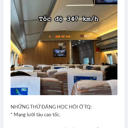
NHỮNG THỨ ĐÁNG HỌC HỎI Ở TQ:
* Mạng lưới tàu cao tốc.