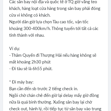
Các sân bay nội địa và quốc tế ở TQ giờ vắng teo
khách, hàng loạt cửa hàng trong sân bay phải đóng
cửa vì không có khách.
Người dân giờ lựa chọn Tàu cao tốc, vận tốc
khoảng 300-400km/h. Thông tuyến tới tất cả các
tỉnh thành với nhau.
Ví dụ:
- Thâm Quyến đi Thượng Hải nếu hàng không sẽ
mất khoảng 2h30 phút
- Đi tàu sẽ là 6h55 phút.
* Đi máy bay:
Bạn cần đến sb trước 2 tiếng check in.
Ngồi chờ chán chê đến giờ lại delay mấy giờ đồng
nữa là quá bình thường. Xuống sân bay lại chờ
check out, hành lý, rồi tiếp tục từ sân bay vào trung