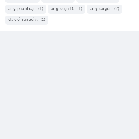
ăn gì phú nhuận
(1)
ăn gì quận 10
(1)
ăn gì sài gòn
(2)
địa điểm ăn uống
(1)