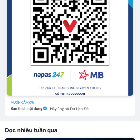
MUỐN CẢM ƠN
Bạn thích nội dung
- Hãy ủng hộ Du Lịch Đâu.
Đọc nhiều tuần qua