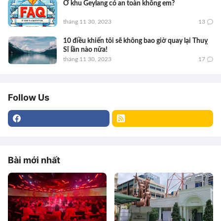
Ở khu Geylang có an toàn không em?
tháng 11 30, 2023
13
10 điều khiến tôi sẽ không bao giờ quay lại Thuỵ
Sĩ lần nào nữa!
tháng 11 30, 2023
17
Follow Us
Bài mới nhất