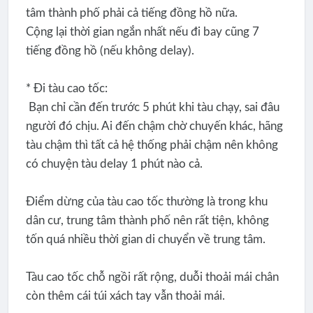
tâm thành phố phải cả tiếng đồng hồ nữa.
Cộng lại thời gian ngắn nhất nếu đi bay cũng 7
tiếng đồng hồ (nếu không delay).
* Đi tàu cao tốc:
Bạn chỉ cần đến trước 5 phút khi tàu chạy, sai đâu
người đó chịu. Ai đến chậm chờ chuyến khác, hãng
tàu chậm thì tất cả hệ thống phải chậm nên không
có chuyện tàu delay 1 phút nào cả.
Điểm dừng của tàu cao tốc thường là trong khu
dân cư, trung tâm thành phố nên rất tiện, không
tốn quá nhiều thời gian di chuyển về trung tâm.
Tàu cao tốc chỗ ngồi rất rộng, duỗi thoải mái chân
còn thêm cái túi xách tay vẫn thoải mái.