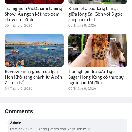
Trải nghiệm VietCharm Dining
Khám phá bảo tàng bí mật
Show: Ăn ngon kết hợp xem
giữa lòng Sài Gòn với 5 góc
show cực đỉnh
chụp cực chill
05 Tháng 8, 2026
05 Tháng 8, 2026
Review kinh nghiệm du lịch
Trải nghiệm trà sữa Tiger
Hòn Khô sang chảnh từ A đến
Sugar Hong Kong có thực sự
Z cực chất
ngon như lời đồn
04 Tháng 8, 2026
03 Tháng 8, 2026
Comments
Admin
Lộ trình ( 3 - 5 - 8 ) ngày khám phá Nhật Bản mùa ...