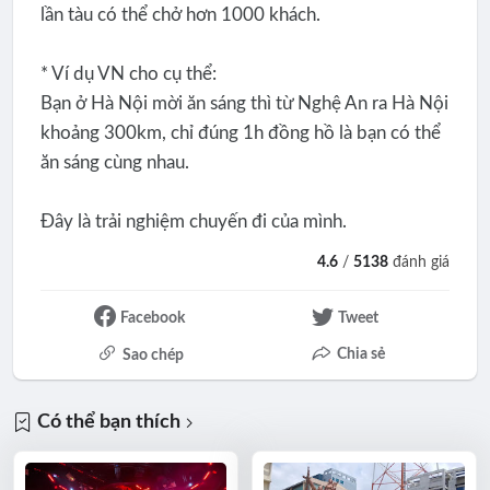
lần tàu có thể chở hơn 1000 khách.
* Ví dụ VN cho cụ thể:
Bạn ở Hà Nội mời ăn sáng thì từ Nghệ An ra Hà Nội
khoảng 300km, chỉ đúng 1h đồng hồ là bạn có thể
ăn sáng cùng nhau.
Đây là trải nghiệm chuyến đi của mình.
4.6
/
5138
đánh giá
Facebook
Tweet
Chia sẻ
Sao chép
Có thể bạn thích