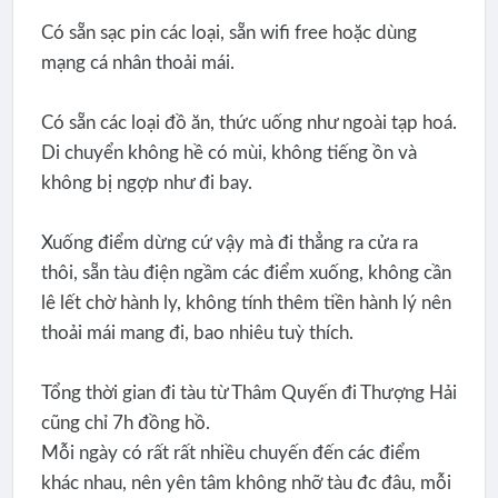
Có sẵn sạc pin các loại, sẵn wifi free hoặc dùng
mạng cá nhân thoải mái.
Có sẵn các loại đồ ăn, thức uống như ngoài tạp hoá.
Di chuyển không hề có mùi, không tiếng ồn và
không bị ngợp như đi bay.
Xuống điểm dừng cứ vậy mà đi thẳng ra cửa ra
thôi, sẵn tàu điện ngầm các điểm xuống, không cần
lê lết chờ hành ly, không tính thêm tiền hành lý nên
thoải mái mang đi, bao nhiêu tuỳ thích.
Tổng thời gian đi tàu từ Thâm Quyến đi Thượng Hải
cũng chỉ 7h đồng hồ.
Mỗi ngày có rất rất nhiều chuyến đến các điểm
khác nhau, nên yên tâm không nhỡ tàu đc đâu, mỗi