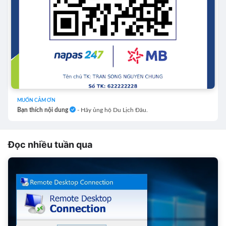
MUỐN CẢM ƠN
Bạn thích nội dung
- Hãy ủng hộ Du Lịch Đâu.
Đọc nhiều tuần qua