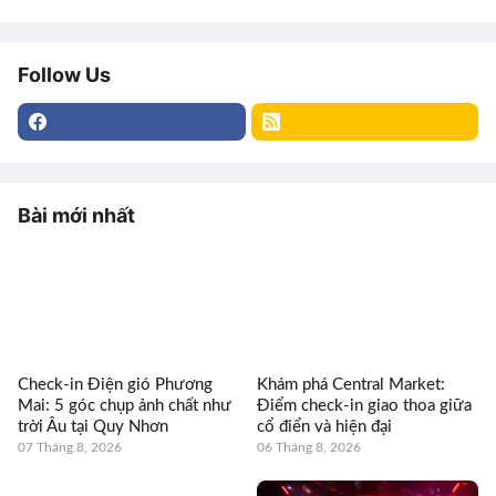
Follow Us
Bài mới nhất
Check-in Điện gió Phương
Khám phá Central Market:
Mai: 5 góc chụp ảnh chất như
Điểm check-in giao thoa giữa
trời Âu tại Quy Nhơn
cổ điển và hiện đại
07 Tháng 8, 2026
06 Tháng 8, 2026