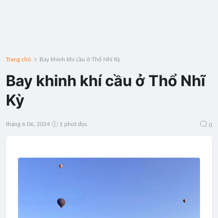
Trang chủ
Bay khinh khí cầu ở Thổ Nhĩ Kỳ
Bay khinh khí cầu ở Thổ Nhĩ
Kỳ
tháng 6 06, 2024
1 phút đọc
0