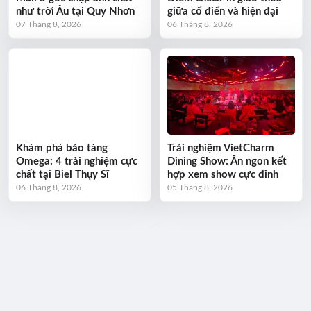
như trời Âu tại Quy Nhơn
giữa cổ điển và hiện đại
07 Tháng 8, 2026
06 Tháng 8, 2026
Khám phá bảo tàng
Trải nghiệm VietCharm
Omega: 4 trải nghiệm cực
Dining Show: Ăn ngon kết
chất tại Biel Thụy Sĩ
hợp xem show cực đỉnh
06 Tháng 8, 2026
05 Tháng 8, 2026