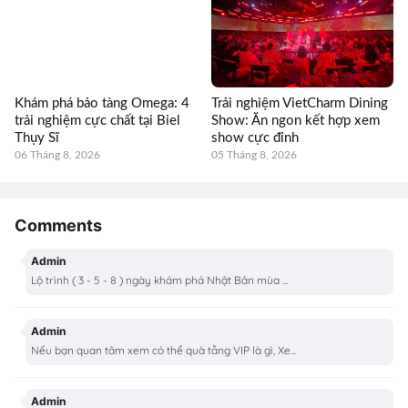
Khám phá bảo tàng Omega: 4
Trải nghiệm VietCharm Dining
trải nghiệm cực chất tại Biel
Show: Ăn ngon kết hợp xem
Thụy Sĩ
show cực đỉnh
06 Tháng 8, 2026
05 Tháng 8, 2026
Comments
Admin
Lộ trình ( 3 - 5 - 8 ) ngày khám phá Nhật Bản mùa ...
Admin
Nếu bạn quan tâm xem có thể quà tằng VIP là gì, Xe...
Admin