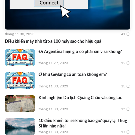
tháng 11 30, 2023
41
Điều khiển máy tính từ xa 100 máy sao cho hiệu quả
Đi Argentina hiện giờ có phải xin visa không?
tháng 11 29, 2023
12
Ở khu Geylang có an toàn không em?
tháng 11 30, 2023
13
Kinh nghiệm Du lịch Quảng Châu và công tác
tháng 11 30, 2023
15
10 điều khiến tôi sẽ không bao giờ quay lại Thuỵ
Sĩ lần nào nữa!
tháng 11 30, 2023
17