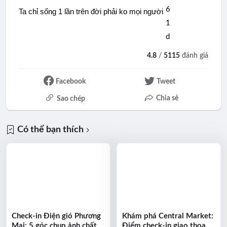
Ta chỉ sống 1 lần trên đời phải ko mọi người
4.8
/
5115
đánh giá
Facebook
Tweet
Chia sẻ
Sao chép
Có thể bạn thích
Check-in Điện gió Phương
Khám phá Central Market:
Mai: 5 góc chụp ảnh chất
Điểm check-in giao thoa