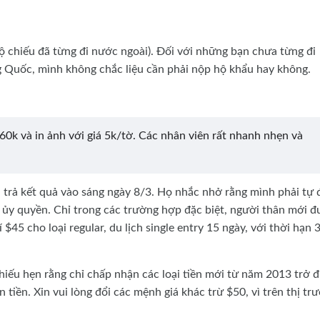
ộ chiếu đã từng đi nước ngoài). Đối với những bạn chưa từng đi
g Quốc, mình không chắc liệu cần phải nộp hộ khẩu hay không.
á 60k và in ảnh với giá 5k/tờ. Các nhân viên rất nhanh nhẹn và
trả kết quả vào sáng ngày 8/3. Họ nhắc nhở rằng mình phải tự 
y ủy quyền. Chỉ trong các trường hợp đặc biệt, người thân mới 
$45 cho loại regular, du lịch single entry 15 ngày, với thời hạn 
iếu hẹn rằng chỉ chấp nhận các loại tiền mới từ năm 2013 trở đi
tiền. Xin vui lòng đổi các mệnh giá khác trừ $50, vì trên thị tr