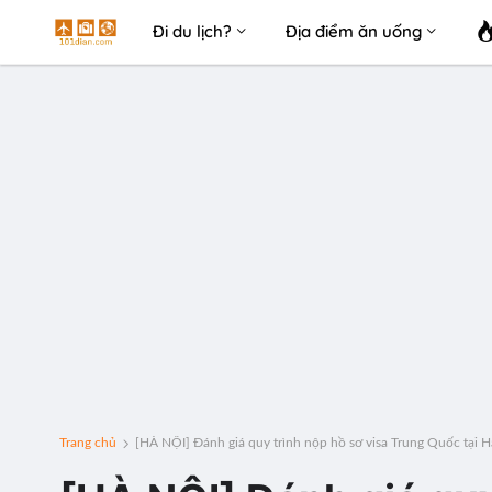
Đi du lịch?
Địa điểm ăn uống
Trang chủ
[HÀ NỘI] Đánh giá quy trình nộp hồ sơ visa Trung Quốc tại 