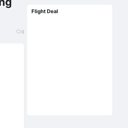
ung
Flight Deal
0