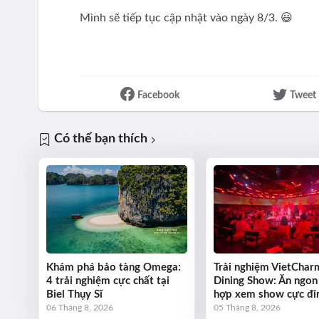
Mình sẽ tiếp tục cập nhật vào ngày 8/3. 😃
Facebook
Tweet
Có thể bạn thích
Khám phá bảo tàng Omega:
Trải nghiệm VietChar
4 trải nghiệm cực chất tại
Dining Show: Ăn ngon
Biel Thụy Sĩ
hợp xem show cực đỉ
06 Tháng 8, 2026
05 Tháng 8, 2026