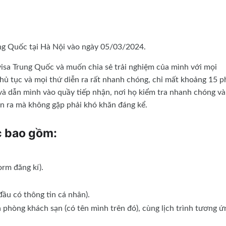
ung Quốc tại Hà Nội vào ngày 05/03/2024.
visa Trung Quốc và muốn chia sẻ trải nghiệm của mình với mọi
hủ tục và mọi thứ diễn ra rất nhanh chóng, chỉ mất khoảng 15 p
 và dẫn mình vào quầy tiếp nhận, nơi họ kiểm tra nhanh chóng và
ễn ra mà không gặp phải khó khăn đáng kể.
c bao gồm:
rm đăng kí).
đầu có thông tin cá nhân).
à phòng khách sạn (có tên mình trên đó), cùng lịch trình tương ứ