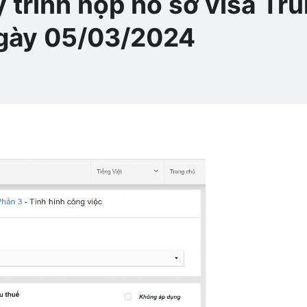
 trình nộp hồ sơ visa Tr
ngày 05/03/2024