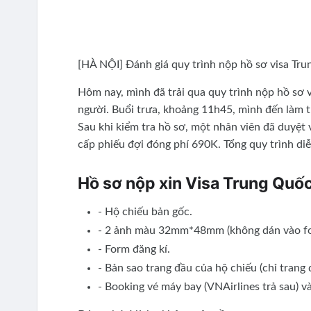
[HÀ NỘI] Đánh giá quy trình nộp hồ sơ visa Tr
Hôm nay, mình đã trải qua quy trình nộp hồ sơ 
người. Buổi trưa, khoảng 11h45, mình đến làm t
Sau khi kiểm tra hồ sơ, một nhân viên đã duyệt
cấp phiếu đợi đóng phí 690K. Tổng quy trình di
Hồ sơ nộp xin Visa Trung Quố
- Hộ chiếu bản gốc.
- 2 ảnh màu 32mm*48mm (không dán vào fo
- Form đăng kí.
- Bản sao trang đầu của hộ chiếu (chỉ trang 
- Booking vé máy bay (VNAirlines trả sau) v