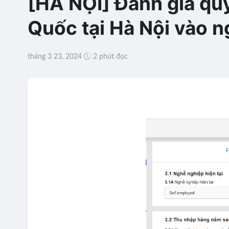
[HÀ NỘI] Đánh giá quy
Quốc tại Hà Nội vào 
tháng 3 23, 2024
2 phút đọc