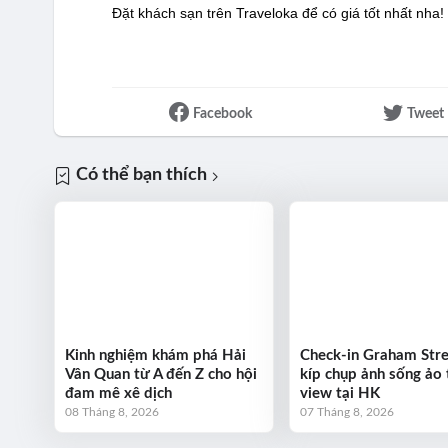
Đặt khách sạn trên Traveloka để có giá tốt nhất nha!
Facebook
Tweet
Có thể bạn thích
Kinh nghiệm khám phá Hải
Check-in Graham Stre
Vân Quan từ A đến Z cho hội
kíp chụp ảnh sống ảo 
đam mê xê dịch
view tại HK
08 Tháng 8, 2026
07 Tháng 8, 2026