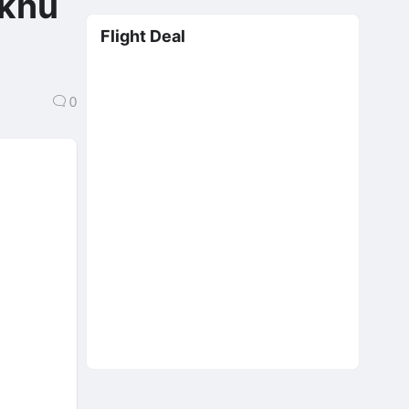
 khu
Flight Deal
0