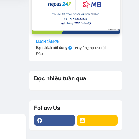
MUỐN CẢM ƠN
Bạn thích nội dung
- Hãy ủng hộ Du Lịch
Đâu.
Đọc nhiều tuần qua
Follow Us