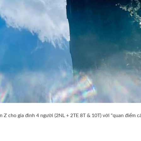
đến Z cho gia đình 4 người (2NL + 2TE 8T & 10T) với "quan điểm c