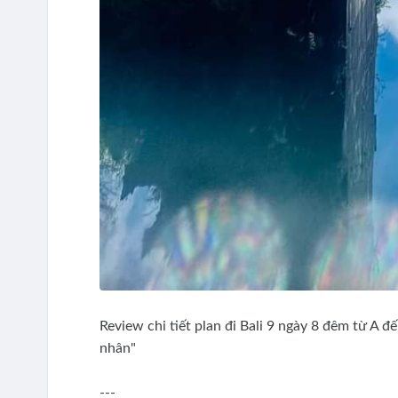
Review chi tiết plan đi Bali 9 ngày 8 đêm từ A 
nhân"
---