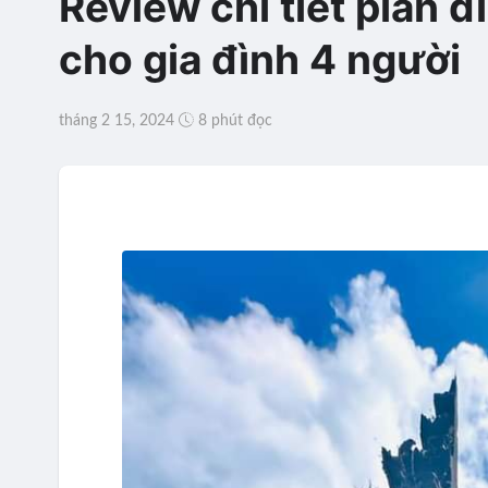
Review chi tiết plan đ
cho gia đình 4 người
tháng 2 15, 2024
8 phút đọc