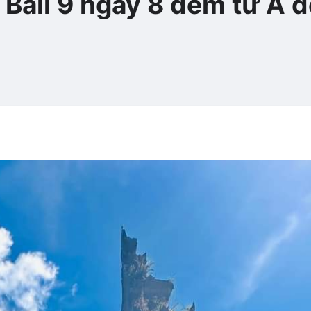
i Bali 9 ngày 8 đêm từ A 