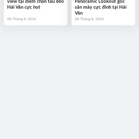
view tại điểm chắn tàu đèo
Panoramic Lookout góc
Hải Vân cực hot
săn mây cực đỉnh tại Hải
Vân
08 Tháng 8, 2026
08 Tháng 8, 2026