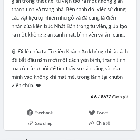
giản trong thiết kế, tu viện tạo ra một không gian
thanh tịnh và trang nhã. Bên cạnh đó, việc sử dụng
các vật liệu tự nhiên như gỗ và đá cũng là điểm
nhấn của kiến trúc Nhật Bản trong tu viện, giúp tạo
ra một không gian xanh mát, bình yên và ấm cúng.
🏮 Đi lễ chùa tại Tu viện Khánh An không chỉ là cách
để bắt đầu năm mới một cách yên bình, thanh tịnh
mà còn là cơ hội để tìm thấy sự cân bằng và hòa
mình vào không khí mát mẻ, trong lành tại khuôn
viên chùa. ❤️
4.6
/
8627
đánh giá
Facebook
Tweet
Chia sẻ
Sao chép