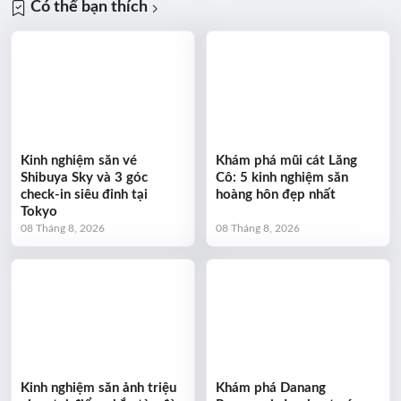
Có thể bạn thích
Kinh nghiệm săn vé
Khám phá mũi cát Lăng
Shibuya Sky và 3 góc
Cô: 5 kinh nghiệm săn
check-in siêu đỉnh tại
hoàng hôn đẹp nhất
Tokyo
08 Tháng 8, 2026
08 Tháng 8, 2026
Kinh nghiệm săn ảnh triệu
Khám phá Danang