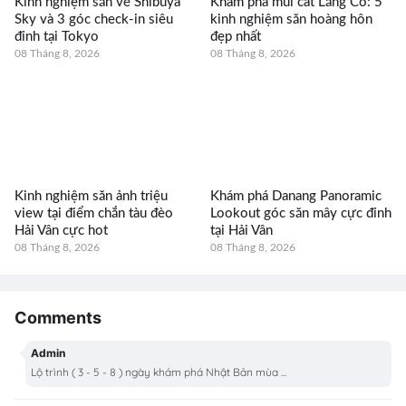
Kinh nghiệm săn vé Shibuya
Khám phá mũi cát Lăng Cô: 5
Sky và 3 góc check-in siêu
kinh nghiệm săn hoàng hôn
đỉnh tại Tokyo
đẹp nhất
08 Tháng 8, 2026
08 Tháng 8, 2026
Kinh nghiệm săn ảnh triệu
Khám phá Danang Panoramic
view tại điểm chắn tàu đèo
Lookout góc săn mây cực đỉnh
Hải Vân cực hot
tại Hải Vân
08 Tháng 8, 2026
08 Tháng 8, 2026
Comments
Admin
Lộ trình ( 3 - 5 - 8 ) ngày khám phá Nhật Bản mùa ...