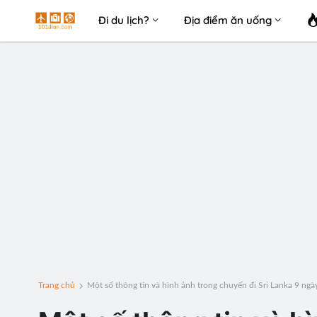
Đi du lịch?
Địa điểm ăn uống
Trang chủ
Một số thông tin và hình ảnh trong chuyến đi Sri Lanka 9 ngày