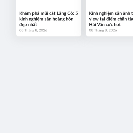
Khám phá mũi cát Lăng Cô: 5
Kinh nghiệm săn ảnh t
kinh nghiệm săn hoàng hôn
view tại điểm chắn tà
đẹp nhất
Hải Vân cực hot
08 Tháng 8, 2026
08 Tháng 8, 2026