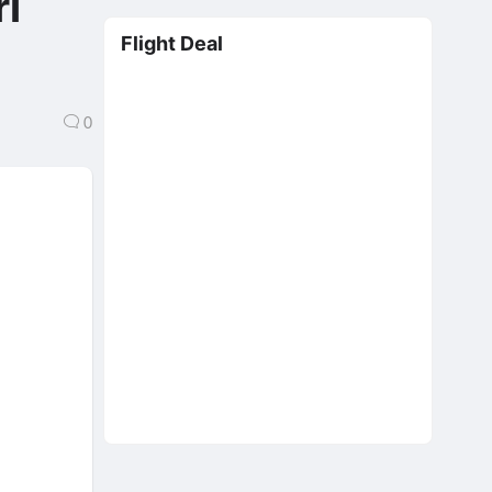
ri
Flight Deal
0