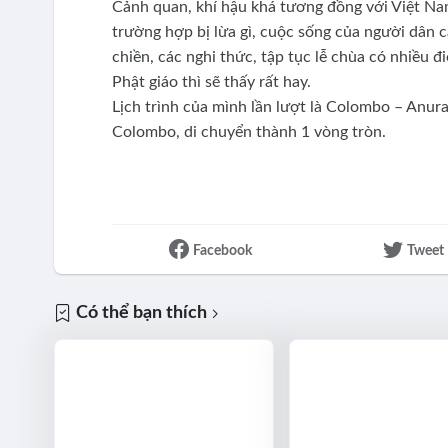
Cảnh quan, khí hậu khá tương đồng với Việt Nam
trường hợp bị lừa gì, cuộc sống của người dân c
chiền, các nghi thức, tập tục lễ chùa có nhiều đ
Phật giáo thì sẽ thấy rất hay.
Lịch trình của mình lần lượt là Colombo – Anur
Colombo, di chuyển thành 1 vòng tròn.
Facebook
Tweet
Có thể bạn thích