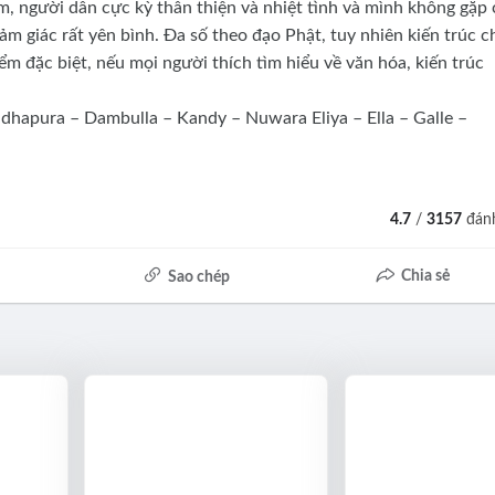
, người dân cực kỳ thân thiện và nhiệt tình và mình không gặp 
ảm giác rất yên bình. Đa số theo đạo Phật, tuy nhiên kiến trúc c
iểm đặc biệt, nếu mọi người thích tìm hiểu về văn hóa, kiến trúc
adhapura – Dambulla – Kandy – Nuwara Eliya – Ella – Galle –
4.7
/
3157
đánh
Chia sẻ
Sao chép