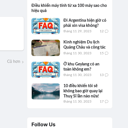
Điều khiển máy tính từ xa 100 máy sao cho
hiệu quả
Đi Argentina hiện giờ có
phải xin visa không?
tháng 11 29, 2023
12
Kinh nghiệm Du lịch
Quảng Châu và công tác
tháng 11 30, 2023
15
Cũ hơn
Ở khu Geylang có an
toàn không em?
tháng 11 30, 2023
13
10 điều khiến tôi sẽ
không bao giờ quay lại
Thuỵ Sĩ lần nào nữa!
tháng 11 30, 2023
17
Follow Us