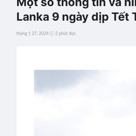
Một số thông tin và h
Lanka 9 ngày dịp Tết 
tháng 1 27, 2024
2 phút đọc