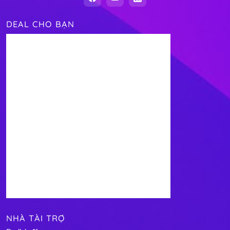
DEAL CHO BẠN
NHÀ TÀI TRỢ