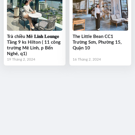
Trà chiều 𝐌ê 𝐋𝐢𝐧𝐡 𝐋𝐨𝐮𝐧𝐠𝐞
The Little Bean CC1
Tầng 9 ks Hilton ( 11 công
Trường Sơn, Phường 15,
trường Mê Linh, p Bến
Quận 10
Nghé, q1)
19 Tháng 2, 2024
16 Tháng 2, 2024