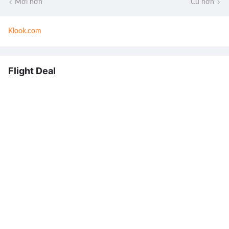
Mới hơn
Cũ hơn
Klook.com
Flight Deal