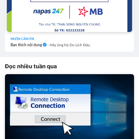
MUỐN CẢM ƠN
Bạn thích nội dung
- Hãy ủng hộ Du Lịch Đâu.
Đọc nhiều tuần qua