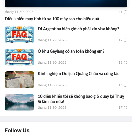
tháng 11 30, 2023
41
Điều khiển máy tính từ xa 100 máy sao cho hiệu quả
Đi Argentina hiện giờ có phải xin visa không?
tháng 11 29, 2023
12
Ở khu Geylang có an toàn không em?
tháng 11 30, 2023
13
Kinh nghiệm Du lịch Quảng Châu và công tác
tháng 11 30, 2023
15
10 điều khiến tôi sẽ không bao giờ quay lại Thuỵ
Sĩ lần nào nữa!
tháng 11 30, 2023
17
Follow Us