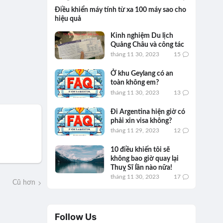
Điều khiển máy tính từ xa 100 máy sao cho
hiệu quả
Kinh nghiệm Du lịch
Quảng Châu và công tác
tháng 11 30, 2023
15
Ở khu Geylang có an
toàn không em?
tháng 11 30, 2023
13
Đi Argentina hiện giờ có
phải xin visa không?
tháng 11 29, 2023
12
10 điều khiến tôi sẽ
không bao giờ quay lại
Thuỵ Sĩ lần nào nữa!
tháng 11 30, 2023
17
Cũ hơn
Follow Us