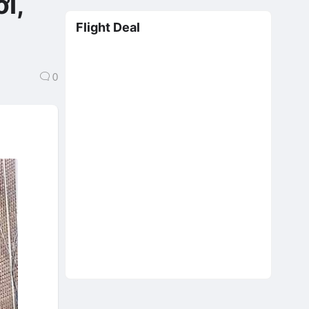
i,
Flight Deal
0