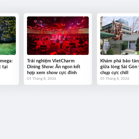
Omega:
Trải nghiệm VietCharm
Khám phá bảo tàn
 tại
Dining Show: Ăn ngon kết
giữa lòng Sài Gòn 
hợp xem show cực đỉnh
chụp cực chill
05 Tháng 8, 2026
05 Tháng 8, 2026