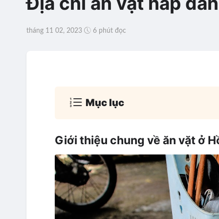
Địa chỉ ăn vặt hấp dẫn
tháng 11 02, 2023
6 phút đọc
Mục lục
Giới thiệu chung về ăn vặt ở H