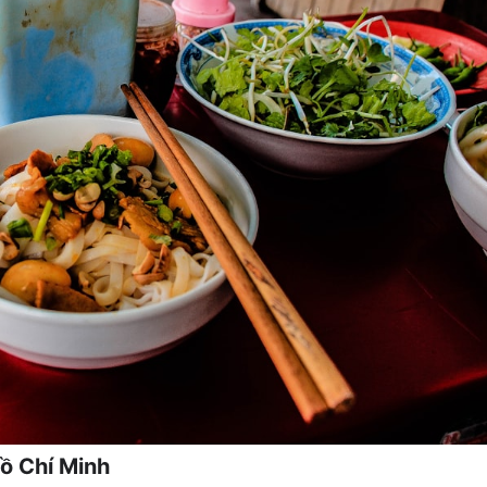
ồ Chí Minh