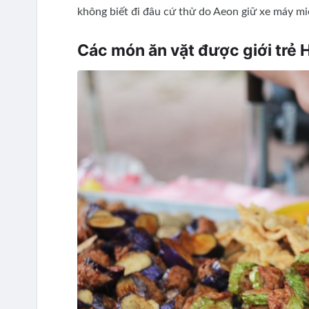
không biết đi đâu cứ thử do Aeon giữ xe máy m
Các món ăn vặt được giới trẻ 