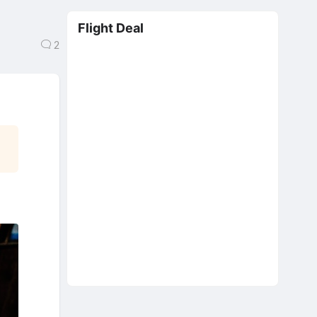
Flight Deal
2