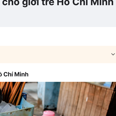
 cho giới trẻ Hồ Chí Minh
ồ Chí Minh