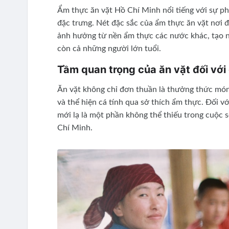
Ẩm thực ăn vặt Hồ Chí Minh nổi tiếng với sự ph
đặc trưng. Nét đặc sắc của ẩm thực ăn vặt nơi đ
ảnh hưởng từ nền ẩm thực các nước khác, tạo n
còn cả những người lớn tuổi.
Tầm quan trọng của ăn vặt đối với 
Ăn vặt không chỉ đơn thuần là thưởng thức món 
và thể hiện cá tính qua sở thích ẩm thực. Đối với
mới lạ là một phần không thể thiếu trong cuộc 
Chí Minh.