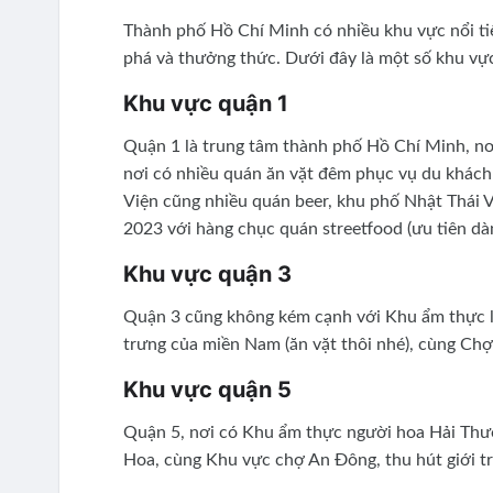
Thành phố Hồ Chí Minh có nhiều khu vực nổi tiế
phá và thưởng thức. Dưới đây là một số khu vực
Khu vực quận 1
Quận 1 là trung tâm thành phố Hồ Chí Minh, nơi
nơi có nhiều quán ăn vặt đêm phục vụ du khách 
Viện cũng nhiều quán beer, khu phố Nhật Thái
2023 với hàng chục quán streetfood (ưu tiên dà
Khu vực quận 3
Quận 3 cũng không kém cạnh với Khu ẩm thực la
trưng của miền Nam (ăn vặt thôi nhé), cùng Chợ 
Khu vực quận 5
Quận 5, nơi có Khu ẩm thực người hoa Hải Thư
Hoa, cùng Khu vực chợ An Đông, thu hút giới t