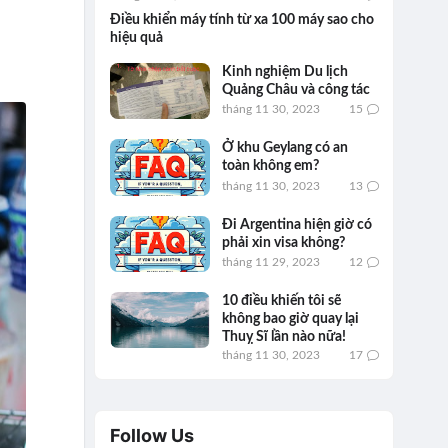
Điều khiển máy tính từ xa 100 máy sao cho
hiệu quả
Kinh nghiệm Du lịch
Quảng Châu và công tác
tháng 11 30, 2023
15
Ở khu Geylang có an
toàn không em?
tháng 11 30, 2023
13
Đi Argentina hiện giờ có
phải xin visa không?
tháng 11 29, 2023
12
10 điều khiến tôi sẽ
không bao giờ quay lại
Thuỵ Sĩ lần nào nữa!
tháng 11 30, 2023
17
Follow Us