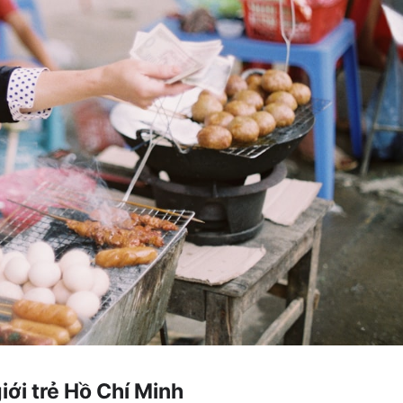
iới trẻ Hồ Chí Minh