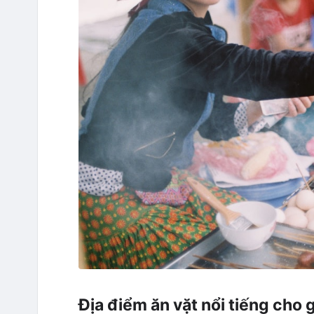
Địa điểm ăn vặt nổi tiếng cho g