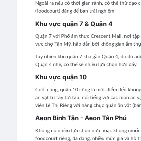
Ngoài ra nếu có thời gian rảnh, có thể thử dạo
(foodcourt) đáng để bạn trải nghiệm
Khu vực quận 7 & Quận 4
Quận 7 với Phố ẩm thực Crescent Mall, nơi tập
vực chợ Tân Mỹ, hấp dẫn bởi không gian ẩm thự
Tuy nhiên khu quận 7 khá gần Quận 4, do đó a
Quận 4 nhé, có thể sẽ nhiều lựa chọn hơn đấy.
Khu vực quận 10
Cuối cùng, quận 10 cũng là một điểm đến không
ăn vặt từ tây tới tàu, nổi tiếng với các món ăn
viên Lê Thị Riêng với hàng chục quán ăn vặt (bá
Aeon Bình Tân - Aeon Tân Phú
Không có nhiều lựa chọn nữa hoặc không muốn r
foodcourt riêng, đa dạng, nhiều mức giá và hỗ