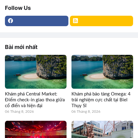
Follow Us
Bài mới nhất
Khám phá Central Market:
Khám phá bảo tàng Omega: 4
Điểm check-in giao thoa giữa
trải nghiệm cực chất tại Biel
cổ điển và hiện đại
Thụy Sĩ
06 Tháng 8, 2026
06 Tháng 8, 2026