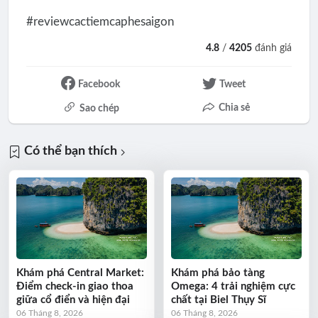
#reviewcactiemcaphesaigon
4.8
/
4205
đánh giá
Facebook
Tweet
Chia sẻ
Sao chép
Có thể bạn thích
Khám phá Central Market:
Khám phá bảo tàng
Điểm check-in giao thoa
Omega: 4 trải nghiệm cực
giữa cổ điển và hiện đại
chất tại Biel Thụy Sĩ
06 Tháng 8, 2026
06 Tháng 8, 2026