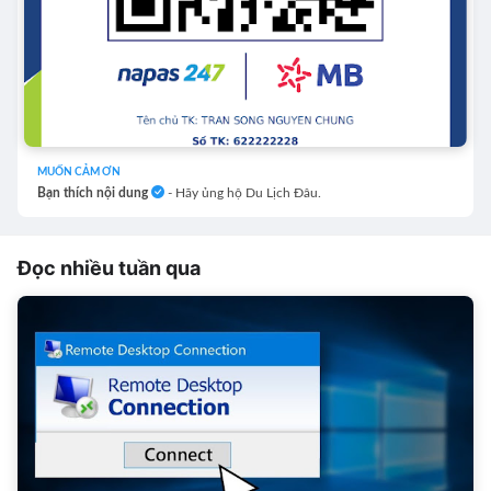
MUỐN CẢM ƠN
Bạn thích nội dung
- Hãy ủng hộ Du Lịch Đâu.
Đọc nhiều tuần qua