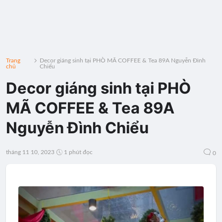
Trang
Decor giáng sinh tại PHÒ MÃ COFFEE & Tea 89A Nguyễn Đình
chủ
Chiểu
Decor giáng sinh tại PHÒ
MÃ COFFEE & Tea 89A
Nguyễn Đình Chiểu
tháng 11 10, 2023
1 phút đọc
0