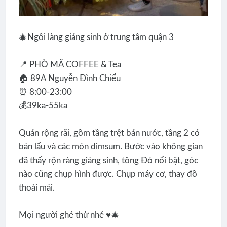
🎄Ngôi làng giáng sinh ở trung tâm quận 3
📍 PHÒ MÃ COFFEE & Tea
🏠 89A Nguyễn Đình Chiểu
⏰ 8:00-23:00
💰39ka-55ka
Quán rộng rãi, gồm tầng trệt bán nước, tầng 2 có
bán lẩu và các món dimsum. Bước vào không gian
đã thấy rộn ràng giáng sinh, tông Đỏ nổi bật, góc
nào cũng chụp hình được. Chụp máy cơ, thay đồ
thoải mái.
Mọi người ghé thử nhé ♥️🎄