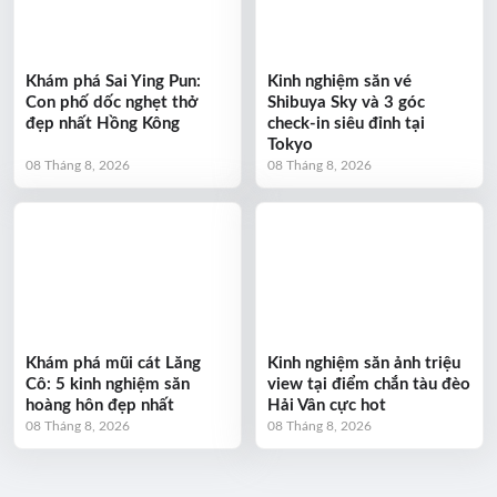
Khám phá Sai Ying Pun:
Kinh nghiệm săn vé
Con phố dốc nghẹt thở
Shibuya Sky và 3 góc
đẹp nhất Hồng Kông
check-in siêu đỉnh tại
Tokyo
08 Tháng 8, 2026
08 Tháng 8, 2026
Khám phá mũi cát Lăng
Kinh nghiệm săn ảnh triệu
Cô: 5 kinh nghiệm săn
view tại điểm chắn tàu đèo
hoàng hôn đẹp nhất
Hải Vân cực hot
08 Tháng 8, 2026
08 Tháng 8, 2026