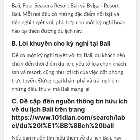
Bali, Four Seasons Resort Bali và Bvlgari Resort
Bali. Mỗi nơi đều có những đặc điểm nổi bật và
tiện nghi tuyệt vời, phù hợp cho một kỳ nghỉ hoàn
hảo tại thiên đường du lịch này.
B. Lời khuyên cho kỳ nghỉ tại Bali
Để có một kỳ nghỉ tuyệt vời tại Bali, du khách nên
chú ý đến thời điểm du lịch, yếu tố lựa chọn khách
sạn và resort, cũng như lợi ích của việc đặt phòng
trực tuyến. Đừng ngại khám phá và trải nghiệm
những điều thú vị mà Bali mang lại.
C. Đề cập đến nguồn thông tin hữu ích
về du lịch Bali trên trang
https://www.101dian.com/search/lab
el/du%20l%E1%BB%8Bch%20bali
Nếu bạn muốn tìm hiểu thêm về du lịch Bali, hãy