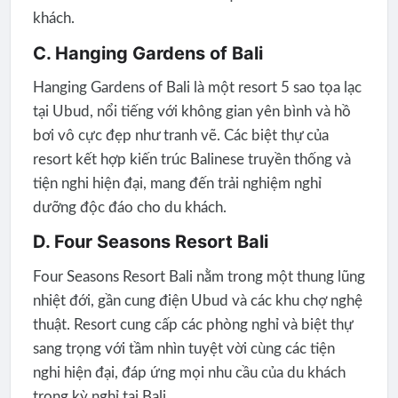
khách.
C. Hanging Gardens of Bali
Hanging Gardens of Bali là một resort 5 sao tọa lạc
tại Ubud, nổi tiếng với không gian yên bình và hồ
bơi vô cực đẹp như tranh vẽ. Các biệt thự của
resort kết hợp kiến trúc Balinese truyền thống và
tiện nghi hiện đại, mang đến trải nghiệm nghỉ
dưỡng độc đáo cho du khách.
D. Four Seasons Resort Bali
Four Seasons Resort Bali nằm trong một thung lũng
nhiệt đới, gần cung điện Ubud và các khu chợ nghệ
thuật. Resort cung cấp các phòng nghỉ và biệt thự
sang trọng với tầm nhìn tuyệt vời cùng các tiện
nghi hiện đại, đáp ứng mọi nhu cầu của du khách
trong kỳ nghỉ tại Bali.