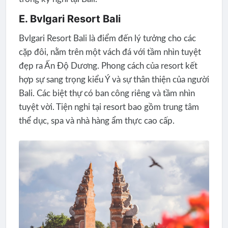
E. Bvlgari Resort Bali
Bvlgari Resort Bali là điểm đến lý tưởng cho các
cặp đôi, nằm trên một vách đá với tầm nhìn tuyệt
đẹp ra Ấn Độ Dương. Phong cách của resort kết
hợp sự sang trọng kiểu Ý và sự thân thiện của người
Bali. Các biệt thự có ban công riêng và tầm nhìn
tuyệt vời. Tiện nghi tại resort bao gồm trung tâm
thể dục, spa và nhà hàng ẩm thực cao cấp.