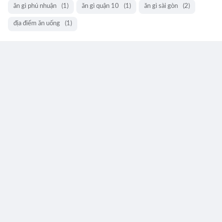
ăn gì phú nhuận
(1)
ăn gì quận 10
(1)
ăn gì sài gòn
(2)
địa điểm ăn uống
(1)