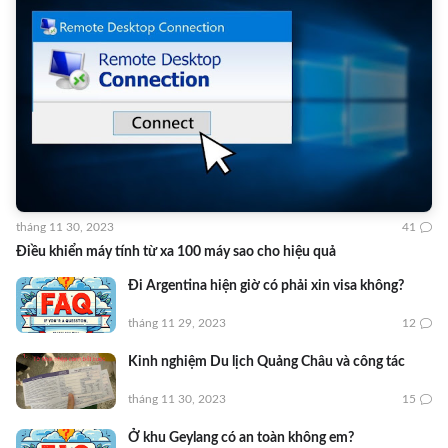
tháng 11 30, 2023
41
Điều khiển máy tính từ xa 100 máy sao cho hiệu quả
Đi Argentina hiện giờ có phải xin visa không?
tháng 11 29, 2023
12
Kinh nghiệm Du lịch Quảng Châu và công tác
tháng 11 30, 2023
15
Ở khu Geylang có an toàn không em?