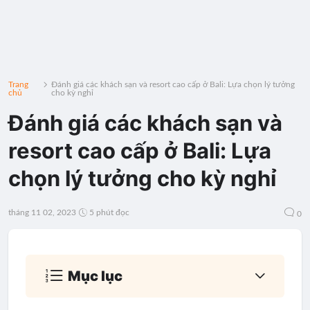
Trang
Đánh giá các khách sạn và resort cao cấp ở Bali: Lựa chọn lý tưởng
chủ
cho kỳ nghỉ
Đánh giá các khách sạn và
resort cao cấp ở Bali: Lựa
chọn lý tưởng cho kỳ nghỉ
tháng 11 02, 2023
5 phút đọc
0
Mục lục