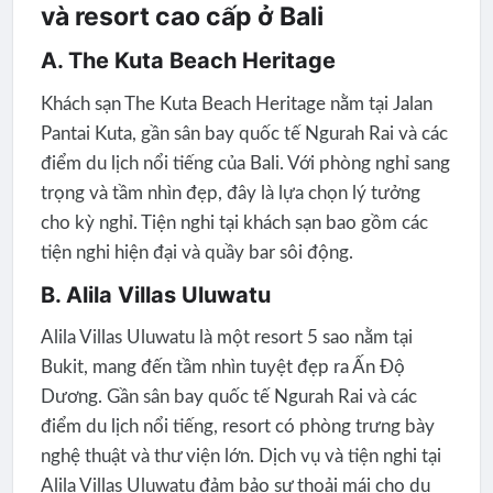
và resort cao cấp ở Bali
A. The Kuta Beach Heritage
Khách sạn The Kuta Beach Heritage nằm tại Jalan
Pantai Kuta, gần sân bay quốc tế Ngurah Rai và các
điểm du lịch nổi tiếng của Bali. Với phòng nghỉ sang
trọng và tầm nhìn đẹp, đây là lựa chọn lý tưởng
cho kỳ nghỉ. Tiện nghi tại khách sạn bao gồm các
tiện nghi hiện đại và quầy bar sôi động.
B. Alila Villas Uluwatu
Alila Villas Uluwatu là một resort 5 sao nằm tại
Bukit, mang đến tầm nhìn tuyệt đẹp ra Ấn Độ
Dương. Gần sân bay quốc tế Ngurah Rai và các
điểm du lịch nổi tiếng, resort có phòng trưng bày
nghệ thuật và thư viện lớn. Dịch vụ và tiện nghi tại
Alila Villas Uluwatu đảm bảo sự thoải mái cho du