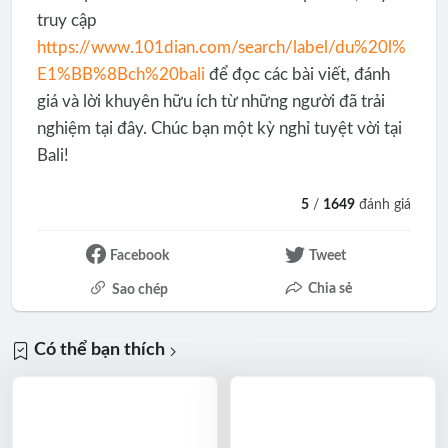
truy cập
https://www.101dian.com/search/label/du%20l%
E1%BB%8Bch%20bali
để đọc các bài viết, đánh
giá và lời khuyên hữu ích từ những người đã trải
nghiệm tại đây. Chúc bạn một kỳ nghỉ tuyệt vời tại
Bali!
5
/
1649
đánh giá
Facebook
Tweet
Chia sẻ
Sao chép
Có thể bạn thích