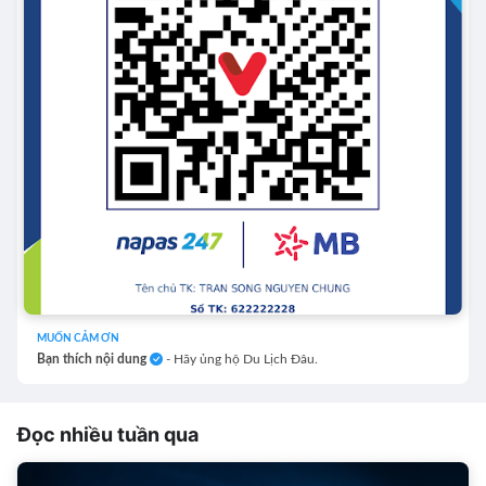
MUỐN CẢM ƠN
Bạn thích nội dung
- Hãy ủng hộ Du Lịch Đâu.
Đọc nhiều tuần qua