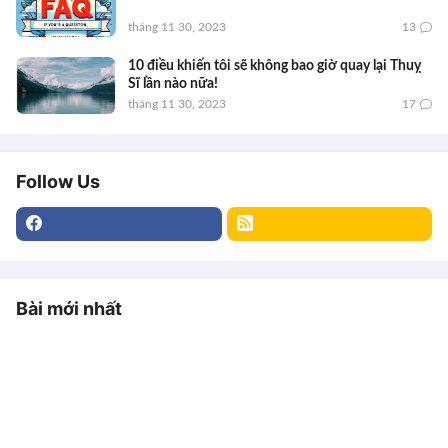
tháng 11 30, 2023
13
10 điều khiến tôi sẽ không bao giờ quay lại Thuỵ
Sĩ lần nào nữa!
tháng 11 30, 2023
17
Follow Us
Bài mới nhất