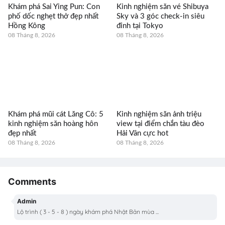
Khám phá Sai Ying Pun: Con
Kinh nghiệm săn vé Shibuya
phố dốc nghẹt thở đẹp nhất
Sky và 3 góc check-in siêu
Hồng Kông
đỉnh tại Tokyo
08 Tháng 8, 2026
08 Tháng 8, 2026
Khám phá mũi cát Lăng Cô: 5
Kinh nghiệm săn ảnh triệu
kinh nghiệm săn hoàng hôn
view tại điểm chắn tàu đèo
đẹp nhất
Hải Vân cực hot
08 Tháng 8, 2026
08 Tháng 8, 2026
Comments
Admin
Lộ trình ( 3 - 5 - 8 ) ngày khám phá Nhật Bản mùa ...