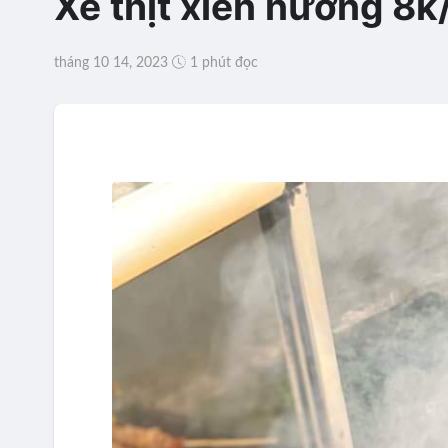
Xe thịt xiên nướng 8k/
tháng 10 14, 2023
1 phút đọc