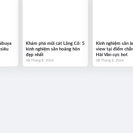
hibuya
Khám phá mũi cát Lăng Cô: 5
Kinh nghiệm săn ản
 siêu
kinh nghiệm săn hoàng hôn
view tại điểm chắ
đẹp nhất
Hải Vân cực hot
08 Tháng 8, 2026
08 Tháng 8, 2026