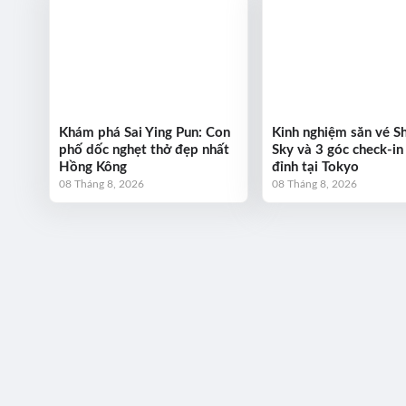
Khám phá Sai Ying Pun: Con
Kinh nghiệm săn vé S
phố dốc nghẹt thở đẹp nhất
Sky và 3 góc check-in
Hồng Kông
đỉnh tại Tokyo
08 Tháng 8, 2026
08 Tháng 8, 2026