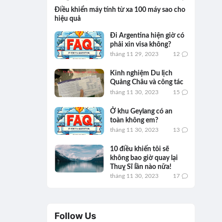
Điều khiển máy tính từ xa 100 máy sao cho
hiệu quả
Đi Argentina hiện giờ có
phải xin visa không?
tháng 11 29, 2023
12
Kinh nghiệm Du lịch
Quảng Châu và công tác
tháng 11 30, 2023
15
Ở khu Geylang có an
toàn không em?
tháng 11 30, 2023
13
10 điều khiến tôi sẽ
không bao giờ quay lại
Thuỵ Sĩ lần nào nữa!
tháng 11 30, 2023
17
Follow Us