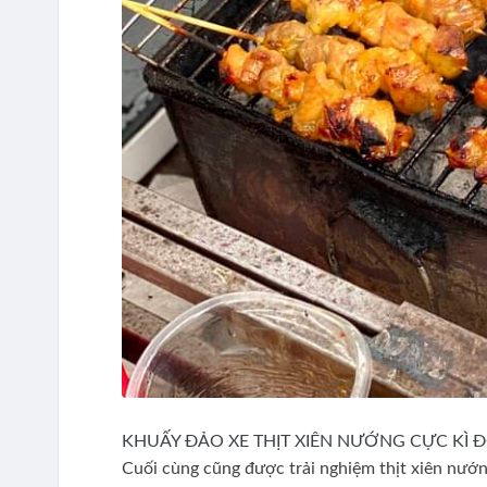
KHUẤY ĐẢO XE THỊT XIÊN NƯỚNG CỰC KÌ
Cuối cùng cũng được trải nghiệm thịt xiên nướn