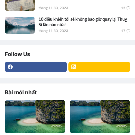
tháng 11 30, 2023
15
10 điều khiến tôi sẽ không bao giờ quay lại Thuỵ
Sĩ lần nào nữa!
tháng 11 30, 2023
17
Follow Us
Bài mới nhất