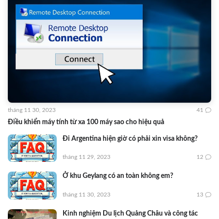
tháng 11 30, 2023
41
Điều khiển máy tính từ xa 100 máy sao cho hiệu quả
Đi Argentina hiện giờ có phải xin visa không?
tháng 11 29, 2023
12
Ở khu Geylang có an toàn không em?
tháng 11 30, 2023
13
Kinh nghiệm Du lịch Quảng Châu và công tác