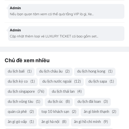
Admin
Nếu bạn quan tâm xem có thể quà tằng VIP là gì, Xe...
Admin
Cập nhật thêm loại vé LUXURY TICKET có bao gồm set...
Chủ đề xem nhiều
du lịch bali
(1)
du lịch châu âu
(2)
du lịch hong kong
(1)
du lịch kỳ co
(1)
du lịch nước ngoài
(12)
du lịch sapa
(1)
du lịch singapore
(76)
du lịch thái lan
(4)
du lịch vũng tàu
(1)
du lịch úc
(8)
du lịch đài loan
(3)
quán cà phê
(2)
top 10 khách sạn
(2)
ăn gì bình thạnh
(2)
ăn gì gò vấp
(1)
ăn gì hà nội
(8)
ăn gì hồ chí minh
(9)