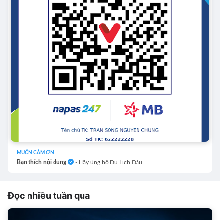
MUỐN CẢM ƠN
Bạn thích nội dung
- Hãy ủng hộ Du Lịch Đâu.
Đọc nhiều tuần qua