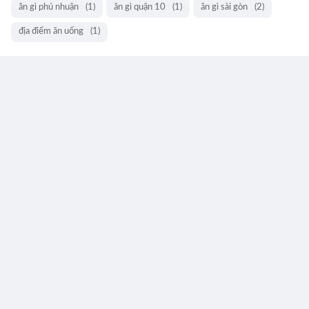
ăn gì phú nhuận
(1)
ăn gì quận 10
(1)
ăn gì sài gòn
(2)
địa điểm ăn uống
(1)