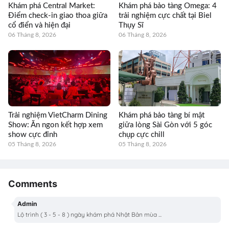
Khám phá Central Market:
Khám phá bảo tàng Omega: 4
Điểm check-in giao thoa giữa
trải nghiệm cực chất tại Biel
cổ điển và hiện đại
Thụy Sĩ
06 Tháng 8, 2026
06 Tháng 8, 2026
Trải nghiệm VietCharm Dining
Khám phá bảo tàng bí mật
Show: Ăn ngon kết hợp xem
giữa lòng Sài Gòn với 5 góc
show cực đỉnh
chụp cực chill
05 Tháng 8, 2026
05 Tháng 8, 2026
Comments
Admin
Lộ trình ( 3 - 5 - 8 ) ngày khám phá Nhật Bản mùa ...