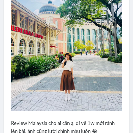
Review Malaysia cho ai cần ạ, đi về 1w mới rảnh
lên bài, ảnh cũng lười chỉnh màu luôn 😂