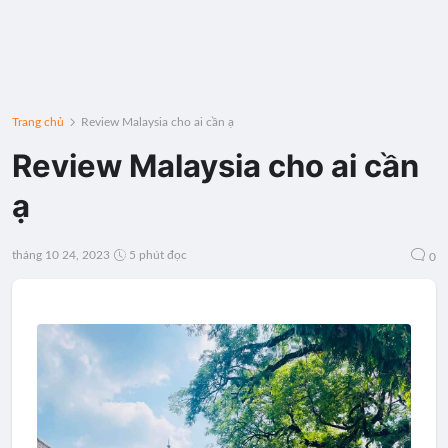
Trang chủ
Review Malaysia cho ai cần ạ
Review Malaysia cho ai cần
ạ
tháng 10 24, 2023
5 phút đọc
0