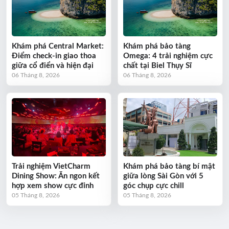
Khám phá Central Market:
Khám phá bảo tàng
Điểm check-in giao thoa
Omega: 4 trải nghiệm cực
giữa cổ điển và hiện đại
chất tại Biel Thụy Sĩ
06 Tháng 8, 2026
06 Tháng 8, 2026
Trải nghiệm VietCharm
Khám phá bảo tàng bí mật
Dining Show: Ăn ngon kết
giữa lòng Sài Gòn với 5
hợp xem show cực đỉnh
góc chụp cực chill
05 Tháng 8, 2026
05 Tháng 8, 2026