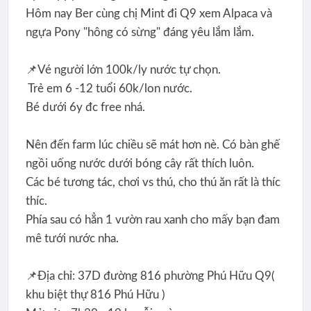
Hôm nay Ber cùng chị Mint đi Q9 xem Alpaca và
ngựa Pony "hông có sừng" đáng yêu lắm lắm.
📌Vé người lớn 100k/ly nước tự chọn.
Trẻ em 6 -12 tuổi 60k/lon nước.
Bé dưới 6y đc free nhá.
Nên đến farm lúc chiều sẽ mát hơn nè. Có bàn ghế
ngồi uống nước dưới bóng cây rất thích luôn.
Các bé tương tác, chơi vs thú, cho thú ăn rất là thíc
thíc.
Phía sau có hẳn 1 vườn rau xanh cho mấy bạn đam
mê tưới nước nha.
📌Địa chỉ: 37D đường 816 phường Phú Hữu Q9(
khu biệt thự 816 Phú Hữu )