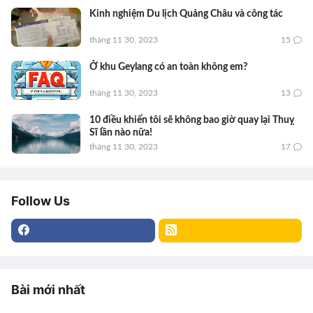
Kinh nghiệm Du lịch Quảng Châu và công tác
tháng 11 30, 2023
15
Ở khu Geylang có an toàn không em?
tháng 11 30, 2023
13
10 điều khiến tôi sẽ không bao giờ quay lại Thuỵ
Sĩ lần nào nữa!
tháng 11 30, 2023
17
Follow Us
Bài mới nhất