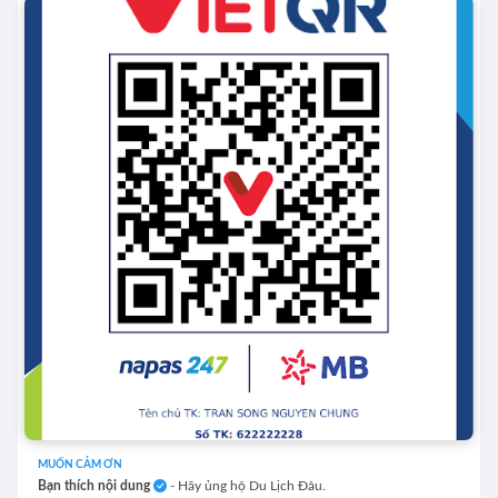
MUỐN CẢM ƠN
Bạn thích nội dung
- Hãy ủng hộ Du Lịch Đâu.