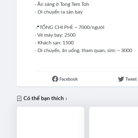
- Ăn sáng ở Tong Tem Toh
- Di chuyển ra sân bay
📍TỔNG CHI PHÍ: ~ 7000/người
- Vé máy bay: 2500
- Khách sạn: 1500
- Di chuyển, ăn uống, tham quan, sim: ~ 3000
Facebook
Tweet
Có thể bạn thích