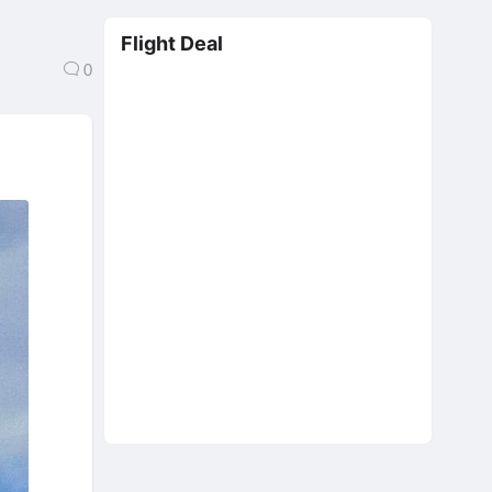
Flight Deal
0