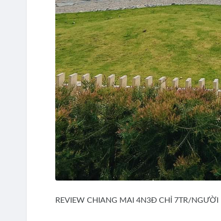
REVIEW CHIANG MAI 4N3Đ CHỈ 7TR/NGƯỜI 