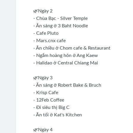
🌿Ngày 2
- Chùa Bạc - Silver Temple
- Ăn sáng ở 3 Baht Noodle
- Cafe Pluto
- Mars.cnx cafe
- Ăn chiều ở Chom cafe & Restaurant
- Ngắm hoàng hôn ở Ang Kaew
- Halidao ở Central Chiang Mai
🌿Ngày 3
- Ăn sáng ở Robert Bake & Bruch
- Krisp Cafe
- 12Feb Coffee
- Đi siêu thị Big C
- Ăn tối ở Kat's Kitchen
🌿Ngày 4