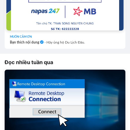
MUỐN CẢM ƠN
Bạn thích nội dung
- Hãy ủng hộ Du Lịch Đâu.
Đọc nhiều tuần qua