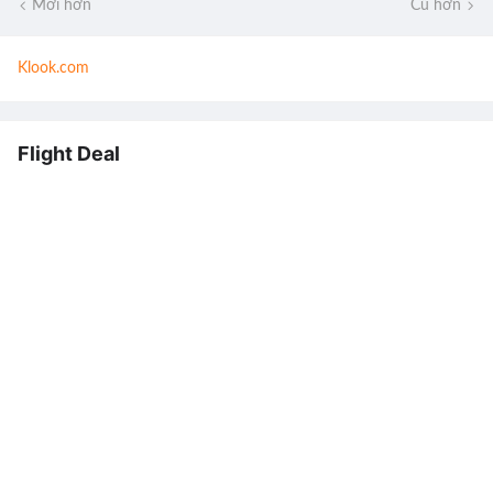
Mới hơn
Cũ hơn
Klook.com
Flight Deal