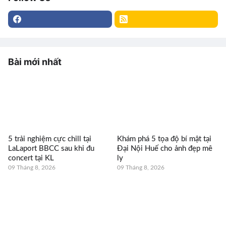
Bài mới nhất
5 trải nghiệm cực chill tại
Khám phá 5 tọa độ bí mật tại
LaLaport BBCC sau khi đu
Đại Nội Huế cho ảnh đẹp mê
concert tại KL
ly
09 Tháng 8, 2026
09 Tháng 8, 2026