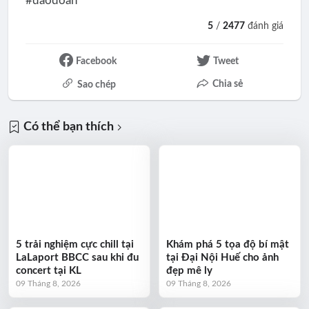
#daodoan
5
/
2477
đánh giá
Facebook
Tweet
Chia sẻ
Sao chép
Có thể bạn thích
5 trải nghiệm cực chill tại
Khám phá 5 tọa độ bí mật
LaLaport BBCC sau khi đu
tại Đại Nội Huế cho ảnh
concert tại KL
đẹp mê ly
09 Tháng 8, 2026
09 Tháng 8, 2026