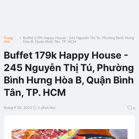
Trang
Buffet 179k Happy House - 245 Nguyễn Thị Tú, Phường Bình Hưng
chủ
Hòa B, Quận Bình Tân, TP. HCM
Buffet 179k Happy House -
245 Nguyễn Thị Tú, Phường
Bình Hưng Hòa B, Quận Bình
Tân, TP. HCM
tháng 9 28, 2023
1 phút đọc
0