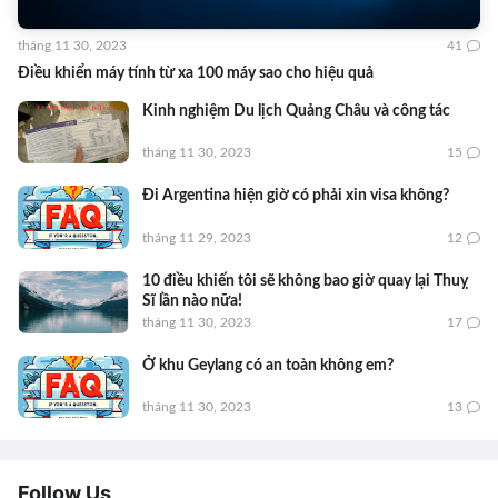
tháng 11 30, 2023
41
Điều khiển máy tính từ xa 100 máy sao cho hiệu quả
Kinh nghiệm Du lịch Quảng Châu và công tác
tháng 11 30, 2023
15
Đi Argentina hiện giờ có phải xin visa không?
tháng 11 29, 2023
12
10 điều khiến tôi sẽ không bao giờ quay lại Thuỵ
Sĩ lần nào nữa!
tháng 11 30, 2023
17
Ở khu Geylang có an toàn không em?
tháng 11 30, 2023
13
Follow Us