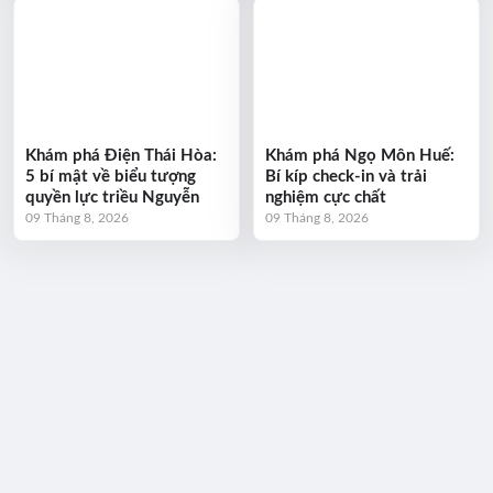
Khám phá Điện Thái Hòa:
Khám phá Ngọ Môn Huế:
5 bí mật về biểu tượng
Bí kíp check-in và trải
quyền lực triều Nguyễn
nghiệm cực chất
09 Tháng 8, 2026
09 Tháng 8, 2026